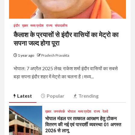
इंदौर
ख़बर
मध्य प्रदेश
राज्य
संपादकीय
कैलाश के प्रयासों से इंदौर वासियों का मेट्रो का
सपना जल्द होगा पूरा
1 year ago
Pradesh Pravakta
भोपाल: 7 अप्रैल 2025 लेख: राकेश शर्मा इंदौर वासियों का सबसे
बड़ा सपना इंदौर शहर में मेट्रो का चलना है।मध्य...
Latest
Popular
Trending
ख़बर
जनसंपर्क
भोपाल
मध्य प्रदेश
राज्य
रेलवे
भोपाल मंडल पर तत्काल आरक्षण हेतु टोकन
वितरण की नई एवं पारदर्शी व्यवस्था 01 अगस्त
2026 से लागू