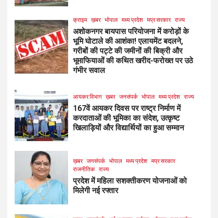
क्राइम
ख़बर
भोपाल
मध्य प्रदेश
मप्र सरकार
राज्य
अशोकनगर बायपास परियोजना में करोड़ों के
भूमि घोटाले की आशंका! एलायमेंट बदलने,
गरीबों की पट्टे की जमीनों की बिक्री और
भूमाफियाओं की कथित खरीद-फरोख्त पर उठे
गंभीर सवाल
आयकर विभाग
ख़बर
जनसंपर्क
भोपाल
मध्य प्रदेश
राज्य
167वें आयकर दिवस पर राष्ट्र निर्माण में
करदाताओं की भूमिका का संदेश, उत्कृष्ट
खिलाड़ियों और विद्यार्थियों का हुआ सम्मान
ख़बर
जनसंपर्क
भोपाल
मध्य प्रदेश
मप्र सरकार
राजनीतिक
राज्य
प्रदेश में महिला सशक्तीकरण योजनाओं को
मिलेगी नई रफ्तार