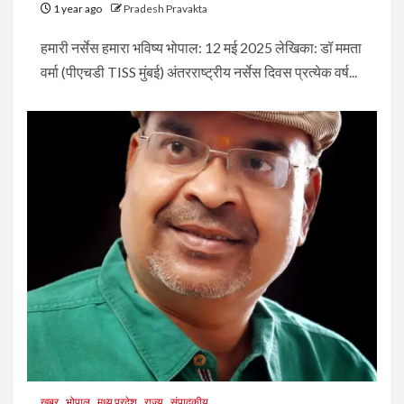
1 year ago
Pradesh Pravakta
हमारी नर्सेस हमारा भविष्य भोपाल: 12 मई 2025 लेखिका: डॉ ममता
वर्मा (पीएचडी TISS मुंबई) अंतरराष्ट्रीय नर्सेस दिवस प्रत्येक वर्ष...
ख़बर
भोपाल
मध्य प्रदेश
राज्य
संपादकीय