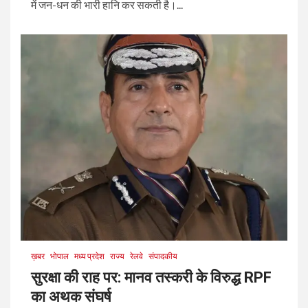
में जन-धन की भारी हानि कर सकती है।...
ख़बर
भोपाल
मध्य प्रदेश
राज्य
रेलवे
संपादकीय
सुरक्षा की राह पर: मानव तस्करी के विरुद्ध RPF
का अथक संघर्ष