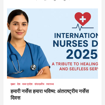
ख़बर
देश
मध्य प्रदेश
संपादकीय
स्वास्थ्य
हमारी नर्सेस हमारा भविष्य: अंतराष्ट्रीय नर्सेस
दिवस