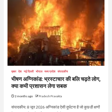
ख़बर
देश
नई दिल्ली
भोपाल
मध्य प्रदेश
संपादकीय
भीषण अग्निकांड: भ्रस्टाचार की बलि चढ़ते लोग,
क्या कभी प्रशासन लेगा सबक
2 months ago
Pradesh Pravakta
संपादकीय: 8 जून 2026 अग्निकांड ऐसी दुर्घटना है जो कुछ ही क्षणों