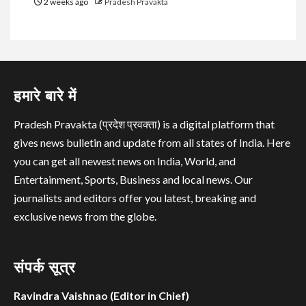
2 weeks ago
Pradesh Pravakta
हमारे बारे में
Pradesh Pravakta (प्रदेश प्रवक्ता) is a digital platform that
gives news bulletin and update from all states of India. Here
you can get all newest news on India, World, and
Entertainment, Sports, Business and local news. Our
journalists and editors offer you latest, breaking and
exclusive news from the globe.
संपर्क सूत्र
Ravindra Vaishnao (Editor in Chief)