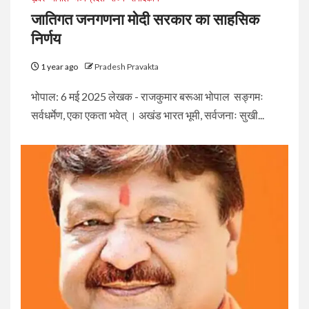
जातिगत जनगणना मोदी सरकार का साहसिक
निर्णय
1 year ago
Pradesh Pravakta
भोपाल: 6 मई 2025 लेखक - राजकुमार बरूआ भोपाल सङ्गमः
सर्वधर्मेण, एका एकता भवेत् । अखंड भारत भूमी, सर्वजनाः सुखी...