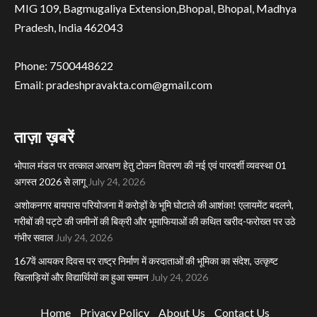
MIG 109, Bagmugaliya Extension,Bhopal, Bhopal, Madhya
Pradesh, India 462043
Phone: 7500448622
Email: pradeshpravakta.com@gmail.com
ताज़ा ख़बरें
भोपाल मंडल पर तत्काल आरक्षण हेतु टोकन वितरण की नई एवं पारदर्शी व्यवस्था 01
अगस्त 2026 से लागू
July 24, 2026
अशोकनगर बायपास परियोजना में करोड़ों के भूमि घोटाले की आशंका! एलायमेंट बदलने,
गरीबों की पट्टे की जमीनों की बिक्री और भूमाफियाओं की कथित खरीद-फरोख्त पर उठे
गंभीर सवाल
July 24, 2026
167वें आयकर दिवस पर राष्ट्र निर्माण में करदाताओं की भूमिका का संदेश, उत्कृष्ट
खिलाड़ियों और विद्यार्थियों का हुआ सम्मान
July 24, 2026
Home
Privacy Policy
About Us
Contact Us