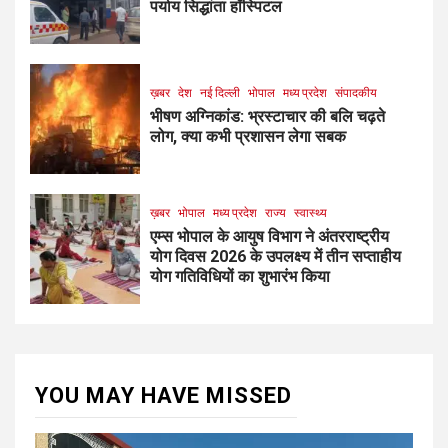
पर्याय सिद्धांता हॉस्पिटल
ख़बर
देश
नई दिल्ली
भोपाल
मध्य प्रदेश
संपादकीय
भीषण अग्निकांड: भ्रस्टाचार की बलि चढ़ते
लोग, क्या कभी प्रशासन लेगा सबक
ख़बर
भोपाल
मध्य प्रदेश
राज्य
स्वास्थ्य
एम्स भोपाल के आयुष विभाग ने अंतरराष्ट्रीय
योग दिवस 2026 के उपलक्ष्य में तीन सप्ताहीय
योग गतिविधियों का शुभारंभ किया
YOU MAY HAVE MISSED