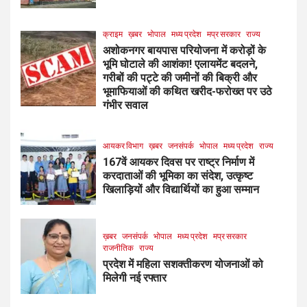
क्राइम
ख़बर
भोपाल
मध्य प्रदेश
मप्र सरकार
राज्य
अशोकनगर बायपास परियोजना में करोड़ों के
भूमि घोटाले की आशंका! एलायमेंट बदलने,
गरीबों की पट्टे की जमीनों की बिक्री और
भूमाफियाओं की कथित खरीद-फरोख्त पर उठे
गंभीर सवाल
आयकर विभाग
ख़बर
जनसंपर्क
भोपाल
मध्य प्रदेश
राज्य
167वें आयकर दिवस पर राष्ट्र निर्माण में
करदाताओं की भूमिका का संदेश, उत्कृष्ट
खिलाड़ियों और विद्यार्थियों का हुआ सम्मान
ख़बर
जनसंपर्क
भोपाल
मध्य प्रदेश
मप्र सरकार
राजनीतिक
राज्य
प्रदेश में महिला सशक्तीकरण योजनाओं को
मिलेगी नई रफ्तार