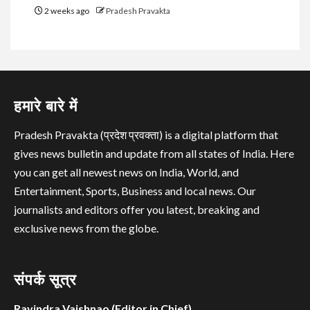
2 weeks ago
Pradesh Pravakta
हमारे बारे में
Pradesh Pravakta (प्रदेश प्रवक्ता) is a digital platform that
gives news bulletin and update from all states of India. Here
you can get all newest news on India, World, and
Entertainment, Sports, Business and local news. Our
journalists and editors offer you latest, breaking and
exclusive news from the globe.
संपर्क सूत्र
Ravindra Vaishnao (Editor in Chief)