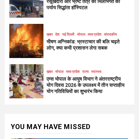
रसूखदारों और भ्रष्ट तंत्र की मिलीभगत का
पर्याय सिद्धांता हॉस्पिटल
ख़बर
देश
नई दिल्ली
भोपाल
मध्य प्रदेश
संपादकीय
भीषण अग्निकांड: भ्रस्टाचार की बलि चढ़ते
लोग, क्या कभी प्रशासन लेगा सबक
ख़बर
भोपाल
मध्य प्रदेश
राज्य
स्वास्थ्य
एम्स भोपाल के आयुष विभाग ने अंतरराष्ट्रीय
योग दिवस 2026 के उपलक्ष्य में तीन सप्ताहीय
योग गतिविधियों का शुभारंभ किया
YOU MAY HAVE MISSED