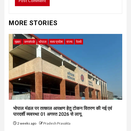
MORE STORIES
ख़बर
जनसंपर्क
भोपाल
मध्य प्रदेश
राज्य
रेलवे
भोपाल मंडल पर तत्काल आरक्षण हेतु टोकन वितरण की नई एवं
पारदर्शी व्यवस्था 01 अगस्त 2026 से लागू
2 weeks ago
Pradesh Pravakta