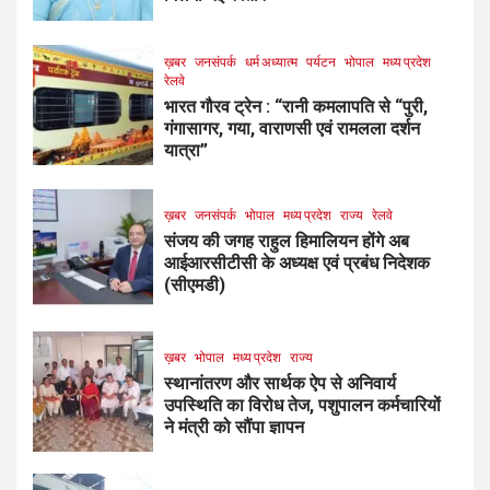
ख़बर
जनसंपर्क
धर्म अध्यात्म
पर्यटन
भोपाल
मध्य प्रदेश
रेलवे
भारत गौरव ट्रेन : “रानी कमलापति से “पुरी,
गंगासागर, गया, वाराणसी एवं रामलला दर्शन
यात्रा”
ख़बर
जनसंपर्क
भोपाल
मध्य प्रदेश
राज्य
रेलवे
संजय की जगह राहुल हिमालियन होंगे अब
आईआरसीटीसी के अध्यक्ष एवं प्रबंध निदेशक
(सीएमडी)
ख़बर
भोपाल
मध्य प्रदेश
राज्य
स्थानांतरण और सार्थक ऐप से अनिवार्य
उपस्थिति का विरोध तेज, पशुपालन कर्मचारियों
ने मंत्री को सौंपा ज्ञापन