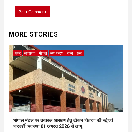
MORE STORIES
ख़बर
जनसंपर्क
भोपाल
मध्य प्रदेश
राज्य
रेलवे
भोपाल मंडल पर तत्काल आरक्षण हेतु टोकन वितरण की नई एवं
पारदर्शी व्यवस्था 01 अगस्त 2026 से लागू