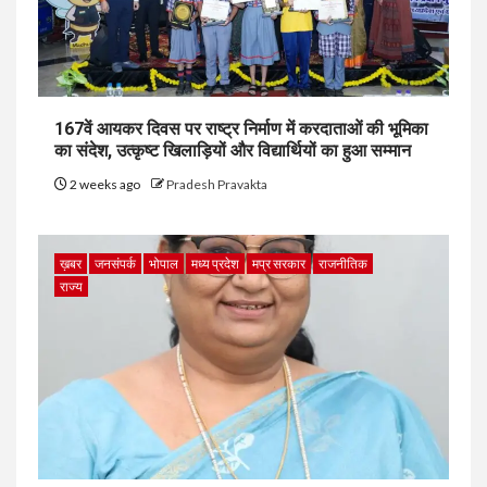
167वें आयकर दिवस पर राष्ट्र निर्माण में करदाताओं की भूमिका
का संदेश, उत्कृष्ट खिलाड़ियों और विद्यार्थियों का हुआ सम्मान
2 weeks ago
Pradesh Pravakta
ख़बर
जनसंपर्क
भोपाल
मध्य प्रदेश
मप्र सरकार
राजनीतिक
राज्य