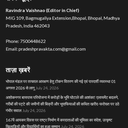
Ravindra Vaishnao (Editor in Chief)
MIG 109, Bagmugaliya Extension,Bhopal, Bhopal, Madhya
Pradesh, India 462043
Phone: 7500448622
Email: pradeshpravakta.com@gmail.com
ताज़ा ख़बरें
भोपाल मंडल पर तत्काल आरक्षण हेतु टोकन वितरण की नई एवं पारदर्शी व्यवस्था 01
अगस्त 2026 से लागू
July 24, 2026
अशोकनगर बायपास परियोजना में करोड़ों के भूमि घोटाले की आशंका! एलायमेंट बदलने,
गरीबों की पट्टे की जमीनों की बिक्री और भूमाफियाओं की कथित खरीद-फरोख्त पर उठे
गंभीर सवाल
July 24, 2026
167वें आयकर दिवस पर राष्ट्र निर्माण में करदाताओं की भूमिका का संदेश, उत्कृष्ट
खिलाड़ियों और विद्यार्थियों का हुआ सम्मान
July 24, 2026