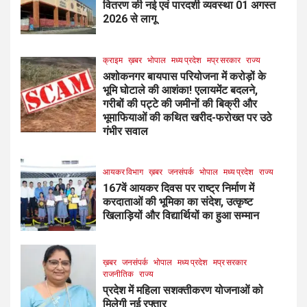
वितरण की नई एवं पारदर्शी व्यवस्था 01 अगस्त
2026 से लागू
क्राइम
ख़बर
भोपाल
मध्य प्रदेश
मप्र सरकार
राज्य
अशोकनगर बायपास परियोजना में करोड़ों के
भूमि घोटाले की आशंका! एलायमेंट बदलने,
गरीबों की पट्टे की जमीनों की बिक्री और
भूमाफियाओं की कथित खरीद-फरोख्त पर उठे
गंभीर सवाल
आयकर विभाग
ख़बर
जनसंपर्क
भोपाल
मध्य प्रदेश
राज्य
167वें आयकर दिवस पर राष्ट्र निर्माण में
करदाताओं की भूमिका का संदेश, उत्कृष्ट
खिलाड़ियों और विद्यार्थियों का हुआ सम्मान
ख़बर
जनसंपर्क
भोपाल
मध्य प्रदेश
मप्र सरकार
राजनीतिक
राज्य
प्रदेश में महिला सशक्तीकरण योजनाओं को
मिलेगी नई रफ्तार