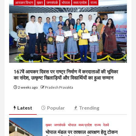
आयकर विभाग
ख़बर
जनसंपर्क
भोपाल
मध्य प्रदेश
राज्य
167वें आयकर दिवस पर राष्ट्र निर्माण में करदाताओं की भूमिका
का संदेश, उत्कृष्ट खिलाड़ियों और विद्यार्थियों का हुआ सम्मान
2 weeks ago
Pradesh Pravakta
Latest
Popular
Trending
ख़बर
जनसंपर्क
भोपाल
मध्य प्रदेश
राज्य
रेलवे
भोपाल मंडल पर तत्काल आरक्षण हेतु टोकन