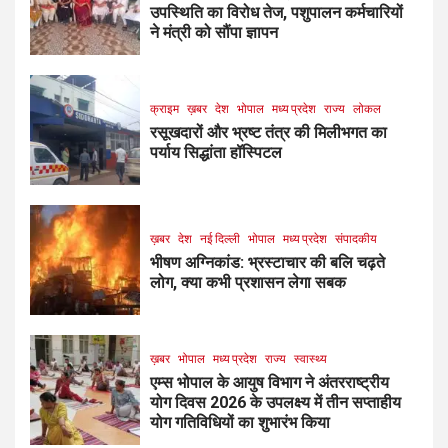
उपस्थिति का विरोध तेज, पशुपालन कर्मचारियों
ने मंत्री को सौंपा ज्ञापन
क्राइम
ख़बर
देश
भोपाल
मध्य प्रदेश
राज्य
लोकल
रसूखदारों और भ्रष्ट तंत्र की मिलीभगत का
पर्याय सिद्धांता हॉस्पिटल
ख़बर
देश
नई दिल्ली
भोपाल
मध्य प्रदेश
संपादकीय
भीषण अग्निकांड: भ्रस्टाचार की बलि चढ़ते
लोग, क्या कभी प्रशासन लेगा सबक
ख़बर
भोपाल
मध्य प्रदेश
राज्य
स्वास्थ्य
एम्स भोपाल के आयुष विभाग ने अंतरराष्ट्रीय
योग दिवस 2026 के उपलक्ष्य में तीन सप्ताहीय
योग गतिविधियों का शुभारंभ किया