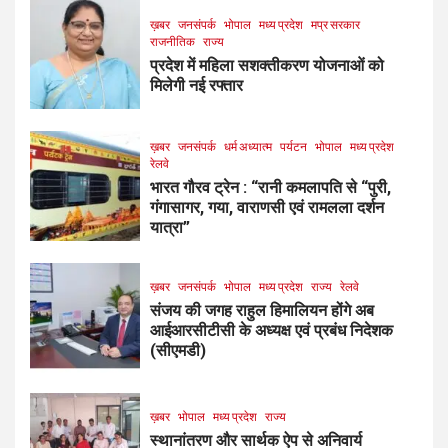
ख़बर
जनसंपर्क
भोपाल
मध्य प्रदेश
मप्र सरकार
राजनीतिक
राज्य
प्रदेश में महिला सशक्तीकरण योजनाओं को
मिलेगी नई रफ्तार
ख़बर
जनसंपर्क
धर्म अध्यात्म
पर्यटन
भोपाल
मध्य प्रदेश
रेलवे
भारत गौरव ट्रेन : “रानी कमलापति से “पुरी,
गंगासागर, गया, वाराणसी एवं रामलला दर्शन
यात्रा”
ख़बर
जनसंपर्क
भोपाल
मध्य प्रदेश
राज्य
रेलवे
संजय की जगह राहुल हिमालियन होंगे अब
आईआरसीटीसी के अध्यक्ष एवं प्रबंध निदेशक
(सीएमडी)
ख़बर
भोपाल
मध्य प्रदेश
राज्य
स्थानांतरण और सार्थक ऐप से अनिवार्य