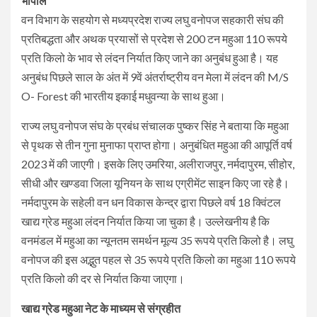
भोपाल
वन विभाग के सहयोग से मध्यप्रदेश राज्य लघु वनोपज सहकारी संघ की
प्रतिबद्धता और अथक प्रयासों से प्रदेश से 200 टन महुआ 110 रूपये
प्रति किलो के भाव से लंदन निर्यात किए जाने का अनुबंध हुआ है। यह
अनुबंध पिछले साल के अंत में 9वें अंतर्राष्ट्रीय वन मेला में लंदन की M/S
O- Forest की भारतीय इकाई मधुवन्या के साथ हुआ।
राज्य लघु वनोपज संघ के प्रबंध संचालक पुष्कर सिंह ने बताया कि महुआ
से पृथक से तीन गुना मुनाफा प्राप्त होगा। अनुबंधित महुआ की आपूर्ति वर्ष
2023 में की जाएगी। इसके लिए उमरिया, अलीराजपुर, नर्मदापुरम, सीहोर,
सीधी और खण्डवा जिला यूनियन के साथ एग्रीमेंट साइन किए जा रहे है।
नर्मदापुरम के सहेली वन धन विकास केन्द्र द्वारा पिछले वर्ष 18 क्विंटल
खाद्य ग्रेड महुआ लंदन निर्यात किया जा चुका है। उल्लेखनीय है कि
वनमंडल में महुआ का न्यूनतम समर्थन मूल्य 35 रूपये प्रति किलो है। लघु
वनोपज की इस अद्भुत पहल से 35 रूपये प्रति किलो का महुआ 110 रूपये
प्रति किलो की दर से निर्यात किया जाएगा।
खाद्य ग्रेड महुआ नेट के माध्यम से संग्रहीत