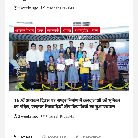
2 weeks ago
Pradesh Pravakta
आयकर विभाग
ख़बर
जनसंपर्क
भोपाल
मध्य प्रदेश
राज्य
167वें आयकर दिवस पर राष्ट्र निर्माण में करदाताओं की भूमिका
का संदेश, उत्कृष्ट खिलाड़ियों और विद्यार्थियों का हुआ सम्मान
2 weeks ago
Pradesh Pravakta
Latest
Popular
Trending