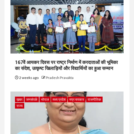
167वें आयकर दिवस पर राष्ट्र निर्माण में करदाताओं की भूमिका
का संदेश, उत्कृष्ट खिलाड़ियों और विद्यार्थियों का हुआ सम्मान
2 weeks ago
Pradesh Pravakta
ख़बर
जनसंपर्क
भोपाल
मध्य प्रदेश
मप्र सरकार
राजनीतिक
राज्य