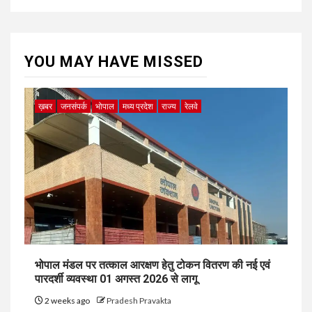
YOU MAY HAVE MISSED
ख़बर
जनसंपर्क
भोपाल
मध्य प्रदेश
राज्य
रेलवे
भोपाल मंडल पर तत्काल आरक्षण हेतु टोकन वितरण की नई एवं
पारदर्शी व्यवस्था 01 अगस्त 2026 से लागू
2 weeks ago
Pradesh Pravakta