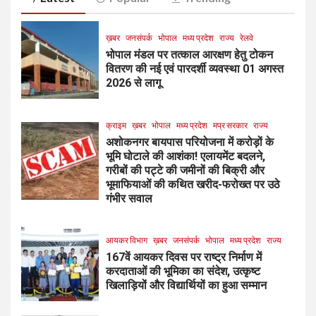
ख़बर
जनसंपर्क
भोपाल
मध्य प्रदेश
राज्य
रेलवे
भोपाल मंडल पर तत्काल आरक्षण हेतु टोकन
वितरण की नई एवं पारदर्शी व्यवस्था 01 अगस्त
2026 से लागू
क्राइम
ख़बर
भोपाल
मध्य प्रदेश
मप्र सरकार
राज्य
अशोकनगर बायपास परियोजना में करोड़ों के
भूमि घोटाले की आशंका! एलायमेंट बदलने,
गरीबों की पट्टे की जमीनों की बिक्री और
भूमाफियाओं की कथित खरीद-फरोख्त पर उठे
गंभीर सवाल
आयकर विभाग
ख़बर
जनसंपर्क
भोपाल
मध्य प्रदेश
राज्य
167वें आयकर दिवस पर राष्ट्र निर्माण में
करदाताओं की भूमिका का संदेश, उत्कृष्ट
खिलाड़ियों और विद्यार्थियों का हुआ सम्मान