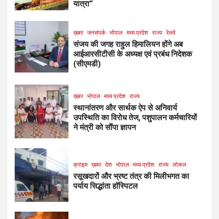
यात्रा”
ख़बर
जनसंपर्क
भोपाल
मध्य प्रदेश
राज्य
रेलवे
संजय की जगह राहुल हिमालियन होंगे अब
आईआरसीटीसी के अध्यक्ष एवं प्रबंध निदेशक
(सीएमडी)
ख़बर
भोपाल
मध्य प्रदेश
राज्य
स्थानांतरण और सार्थक ऐप से अनिवार्य
उपस्थिति का विरोध तेज, पशुपालन कर्मचारियों
ने मंत्री को सौंपा ज्ञापन
क्राइम
ख़बर
देश
भोपाल
मध्य प्रदेश
राज्य
लोकल
रसूखदारों और भ्रष्ट तंत्र की मिलीभगत का
पर्याय सिद्धांता हॉस्पिटल