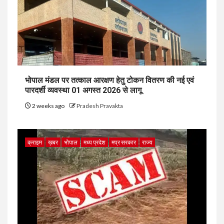
भोपाल मंडल पर तत्काल आरक्षण हेतु टोकन वितरण की नई एवं
पारदर्शी व्यवस्था 01 अगस्त 2026 से लागू
2 weeks ago
Pradesh Pravakta
क्राइम
ख़बर
भोपाल
मध्य प्रदेश
मप्र सरकार
राज्य