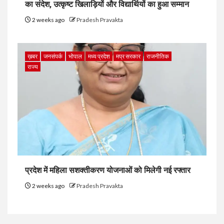
का संदेश, उत्कृष्ट खिलाड़ियों और विद्यार्थियों का हुआ सम्मान
2 weeks ago
Pradesh Pravakta
ख़बर
जनसंपर्क
भोपाल
मध्य प्रदेश
मप्र सरकार
राजनीतिक
राज्य
प्रदेश में महिला सशक्तीकरण योजनाओं को मिलेगी नई रफ्तार
2 weeks ago
Pradesh Pravakta