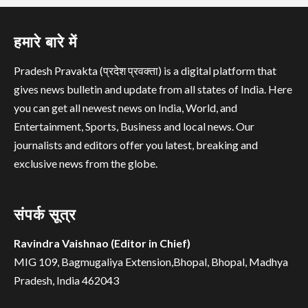
हमारे बारे में
Pradesh Pravakta (प्रदेश प्रवक्ता) is a digital platform that
gives news bulletin and update from all states of India. Here
you can get all newest news on India, World, and
Entertainment, Sports, Business and local news. Our
journalists and editors offer you latest, breaking and
exclusive news from the globe.
संपर्क सूत्र
Ravindra Vaishnao (Editor in Chief)
MIG 109, Bagmugaliya Extension,Bhopal, Bhopal, Madhya
Pradesh, India 462043