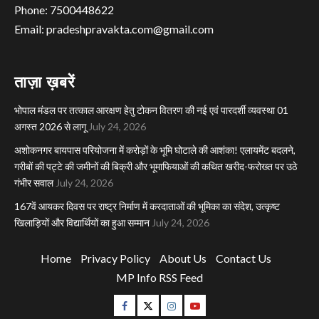
Phone: 7500448622
Email: pradeshpravakta.com@gmail.com
ताज़ा ख़बरें
भोपाल मंडल पर तत्काल आरक्षण हेतु टोकन वितरण की नई एवं पारदर्शी व्यवस्था 01
अगस्त 2026 से लागू
July 24, 2026
अशोकनगर बायपास परियोजना में करोड़ों के भूमि घोटाले की आशंका! एलायमेंट बदलने,
गरीबों की पट्टे की जमीनों की बिक्री और भूमाफियाओं की कथित खरीद-फरोख्त पर उठे
गंभीर सवाल
July 24, 2026
167वें आयकर दिवस पर राष्ट्र निर्माण में करदाताओं की भूमिका का संदेश, उत्कृष्ट
खिलाड़ियों और विद्यार्थियों का हुआ सम्मान
July 24, 2026
Home
Privacy Policy
About Us
Contact Us
MP Info RSS Feed
Facebook
Twitter
Instagram
Youtube