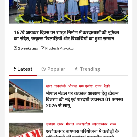
167वें आयकर दिवस पर राष्ट्र निर्माण में करदाताओं की भूमिका
का संदेश, उत्कृष्ट खिलाड़ियों और विद्यार्थियों का हुआ सम्मान
2 weeks ago
Pradesh Pravakta
Latest
Popular
Trending
ख़बर
जनसंपर्क
भोपाल
मध्य प्रदेश
राज्य
रेलवे
भोपाल मंडल पर तत्काल आरक्षण हेतु टोकन
वितरण की नई एवं पारदर्शी व्यवस्था 01 अगस्त
2026 से लागू
क्राइम
ख़बर
भोपाल
मध्य प्रदेश
मप्र सरकार
राज्य
अशोकनगर बायपास परियोजना में करोड़ों के