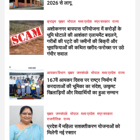
2026 से लागू
क्राइम
ख़बर
भोपाल
मध्य प्रदेश
मप्र सरकार
राज्य
अशोकनगर बायपास परियोजना में करोड़ों के
भूमि घोटाले की आशंका! एलायमेंट बदलने,
गरीबों की पट्टे की जमीनों की बिक्री और
भूमाफियाओं की कथित खरीद-फरोख्त पर उठे
गंभीर सवाल
आयकर विभाग
ख़बर
जनसंपर्क
भोपाल
मध्य प्रदेश
राज्य
167वें आयकर दिवस पर राष्ट्र निर्माण में
करदाताओं की भूमिका का संदेश, उत्कृष्ट
खिलाड़ियों और विद्यार्थियों का हुआ सम्मान
ख़बर
जनसंपर्क
भोपाल
मध्य प्रदेश
मप्र सरकार
राजनीतिक
राज्य
प्रदेश में महिला सशक्तीकरण योजनाओं को
मिलेगी नई रफ्तार