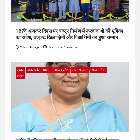
167वें आयकर दिवस पर राष्ट्र निर्माण में करदाताओं की भूमिका
का संदेश, उत्कृष्ट खिलाड़ियों और विद्यार्थियों का हुआ सम्मान
2 weeks ago
Pradesh Pravakta
ख़बर
जनसंपर्क
भोपाल
मध्य प्रदेश
मप्र सरकार
राजनीतिक
राज्य