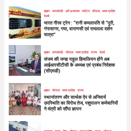
ख़बर
जनसंपर्क
धर्म अध्यात्म
पर्यटन
भोपाल
मध्य प्रदेश
रेलवे
भारत गौरव ट्रेन : “रानी कमलापति से “पुरी,
गंगासागर, गया, वाराणसी एवं रामलला दर्शन
यात्रा”
ख़बर
जनसंपर्क
भोपाल
मध्य प्रदेश
राज्य
रेलवे
संजय की जगह राहुल हिमालियन होंगे अब
आईआरसीटीसी के अध्यक्ष एवं प्रबंध निदेशक
(सीएमडी)
ख़बर
भोपाल
मध्य प्रदेश
राज्य
स्थानांतरण और सार्थक ऐप से अनिवार्य
उपस्थिति का विरोध तेज, पशुपालन कर्मचारियों
ने मंत्री को सौंपा ज्ञापन