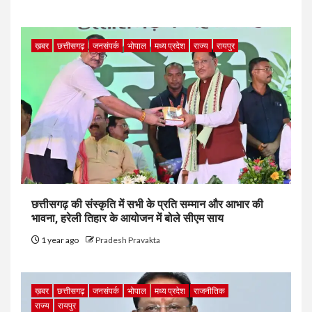
ख़बर
छत्तीसगढ़
जनसंपर्क
भोपाल
मध्य प्रदेश
राज्य
रायपुर
छत्तीसगढ़ की संस्कृति में सभी के प्रति सम्मान और आभार की
भावना, हरेली तिहार के आयोजन में बोले सीएम साय
1 year ago
Pradesh Pravakta
ख़बर
छत्तीसगढ़
जनसंपर्क
भोपाल
मध्य प्रदेश
राजनीतिक
राज्य
रायपुर