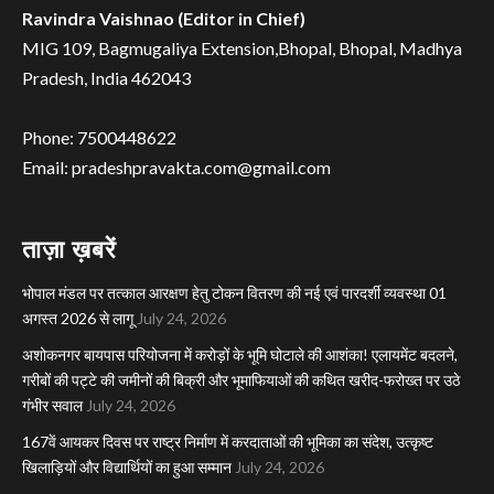
Ravindra Vaishnao (Editor in Chief)
MIG 109, Bagmugaliya Extension,Bhopal, Bhopal, Madhya
Pradesh, India 462043
Phone: 7500448622
Email: pradeshpravakta.com@gmail.com
ताज़ा ख़बरें
भोपाल मंडल पर तत्काल आरक्षण हेतु टोकन वितरण की नई एवं पारदर्शी व्यवस्था 01
अगस्त 2026 से लागू
July 24, 2026
अशोकनगर बायपास परियोजना में करोड़ों के भूमि घोटाले की आशंका! एलायमेंट बदलने,
गरीबों की पट्टे की जमीनों की बिक्री और भूमाफियाओं की कथित खरीद-फरोख्त पर उठे
गंभीर सवाल
July 24, 2026
167वें आयकर दिवस पर राष्ट्र निर्माण में करदाताओं की भूमिका का संदेश, उत्कृष्ट
खिलाड़ियों और विद्यार्थियों का हुआ सम्मान
July 24, 2026