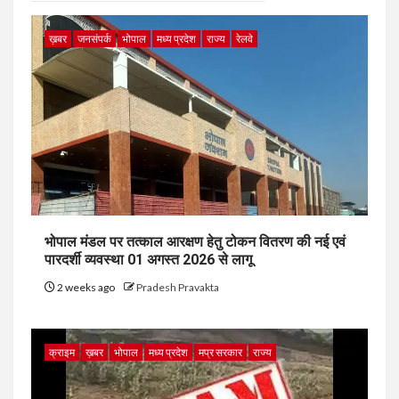
ख़बर
जनसंपर्क
भोपाल
मध्य प्रदेश
राज्य
रेलवे
भोपाल मंडल पर तत्काल आरक्षण हेतु टोकन वितरण की नई एवं
पारदर्शी व्यवस्था 01 अगस्त 2026 से लागू
2 weeks ago
Pradesh Pravakta
क्राइम
ख़बर
भोपाल
मध्य प्रदेश
मप्र सरकार
राज्य