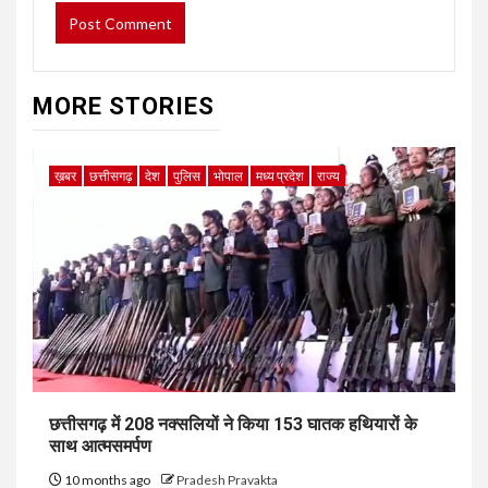
MORE STORIES
ख़बर
छत्तीसगढ़
देश
पुलिस
भोपाल
मध्य प्रदेश
राज्य
छत्तीसगढ़ में 208 नक्सलियों ने किया 153 घातक हथियारों के
साथ आत्मसमर्पण
10 months ago
Pradesh Pravakta