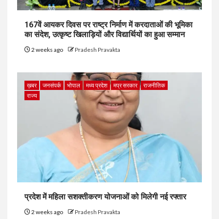
167वें आयकर दिवस पर राष्ट्र निर्माण में करदाताओं की भूमिका
का संदेश, उत्कृष्ट खिलाड़ियों और विद्यार्थियों का हुआ सम्मान
2 weeks ago
Pradesh Pravakta
ख़बर
जनसंपर्क
भोपाल
मध्य प्रदेश
मप्र सरकार
राजनीतिक
राज्य
प्रदेश में महिला सशक्तीकरण योजनाओं को मिलेगी नई रफ्तार
2 weeks ago
Pradesh Pravakta