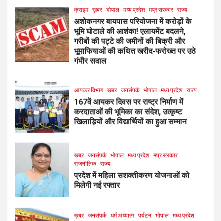
क्राइम
ख़बर
भोपाल
मध्य प्रदेश
मप्र सरकार
राज्य
अशोकनगर बायपास परियोजना में करोड़ों के
भूमि घोटाले की आशंका! एलायमेंट बदलने,
गरीबों की पट्टे की जमीनों की बिक्री और
भूमाफियाओं की कथित खरीद-फरोख्त पर उठे
गंभीर सवाल
आयकर विभाग
ख़बर
जनसंपर्क
भोपाल
मध्य प्रदेश
राज्य
167वें आयकर दिवस पर राष्ट्र निर्माण में
करदाताओं की भूमिका का संदेश, उत्कृष्ट
खिलाड़ियों और विद्यार्थियों का हुआ सम्मान
ख़बर
जनसंपर्क
भोपाल
मध्य प्रदेश
मप्र सरकार
राजनीतिक
राज्य
प्रदेश में महिला सशक्तीकरण योजनाओं को
मिलेगी नई रफ्तार
ख़बर
जनसंपर्क
धर्म अध्यात्म
पर्यटन
भोपाल
मध्य प्रदेश