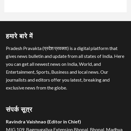
हमारे बारे में
Pradesh Pravakta (प्रदेश प्रवक्ता) is a digital platform that
gives news bulletin and update from all states of India. Here
you can get all newest news on India, World, and
Entertainment, Sports, Business and local news. Our
journalists and editors offer you latest, breaking and
exclusive news from the globe.
संपर्क सूत्र
Ravindra Vaishnao (Editor in Chief)
MIG 109, Bagmugaliya Extension,Bhopal, Bhopal, Madhya