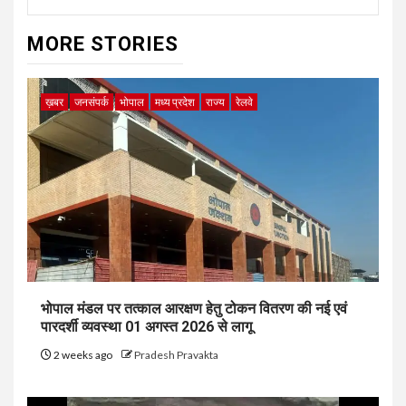
MORE STORIES
ख़बर
जनसंपर्क
भोपाल
मध्य प्रदेश
राज्य
रेलवे
भोपाल मंडल पर तत्काल आरक्षण हेतु टोकन वितरण की नई एवं
पारदर्शी व्यवस्था 01 अगस्त 2026 से लागू
2 weeks ago
Pradesh Pravakta