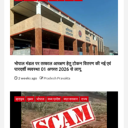
भोपाल मंडल पर तत्काल आरक्षण हेतु टोकन वितरण की नई एवं
पारदर्शी व्यवस्था 01 अगस्त 2026 से लागू
2 weeks ago
Pradesh Pravakta
क्राइम
ख़बर
भोपाल
मध्य प्रदेश
मप्र सरकार
राज्य