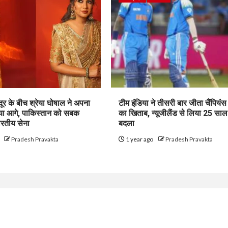
ूर के बीच श्रेया घोषाल ने अपना
टीम इंडिया ने तीसरी बार जीता चैंपियंस
़ाया आगे, पाकिस्तान को सबक
का खिताब, न्यूजीलैंड से लिया 25 साल 
ारतीय सेना
बदला
o
Pradesh Pravakta
1 year ago
Pradesh Pravakta