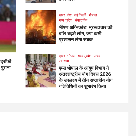
ख़बर
देश
नई दिल्ली
भोपाल
मध्य प्रदेश
संपादकीय
भीषण अग्निकांड: भ्रस्टाचार की
बलि चढ़ते लोग, क्या कभी
प्रशासन लेगा सबक
ख़बर
भोपाल
मध्य प्रदेश
राज्य
 ट्रॉफी
स्वास्थ्य
पुराना
एम्स भोपाल के आयुष विभाग ने
अंतरराष्ट्रीय योग दिवस 2026
के उपलक्ष्य में तीन सप्ताहीय योग
गतिविधियों का शुभारंभ किया