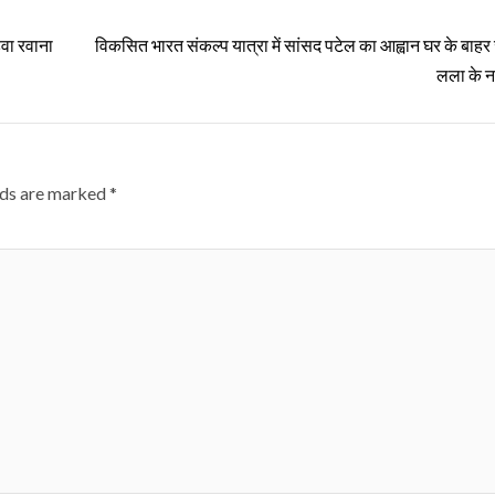
डवा रवाना
विकसित भारत संकल्प यात्रा में सांसद पटेल का आह्वान घर के बाहर
लला के न
lds are marked
*