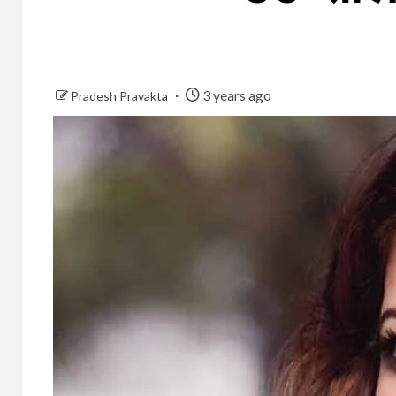
3 years ago
Pradesh Pravakta