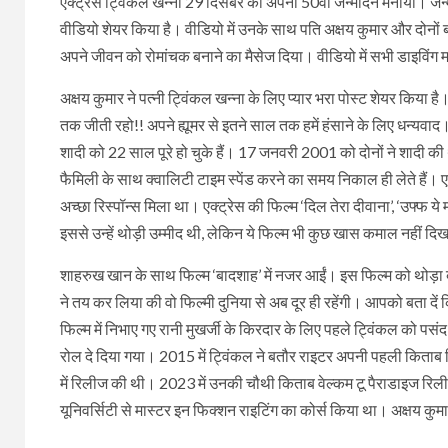
एक्ट्रेस ट्विंकल खन्ना 29 दिसंबर को अपना 50वां जन्मदिन मनाया। जन्म
वीडियो शेयर किया है। वीडियो में उनके साथ पति अक्षय कुमार और दोनों बच्
अपने जीवन को रोमांचक बनाने का मैसेज दिया। वीडियो में सभी डाइविंग 
अक्षय कुमार ने पत्नी ट्विंकल खन्ना के लिए प्यार भरा पोस्ट शेयर किया 
तक जीती रहो!! अपने ह्यूमर से इतने साल तक हमें हंसाने के लिए धन्यवा
शादी को 22 साल पूरे हो चुके हैं। 17 जनवरी 2001 को दोनों ने शादी की 
फैमिली के साथ क्वालिटी टाइम स्पेंड करने का समय निकाल ही लेते हैं। ए
अच्छा रिस्पॉन्स मिला था। एक्ट्रेस की फिल्म ‘दिल तेरा दीवाना’, ‘उफ्फ य
इससे उन्हें थोड़ी उम्मीद थी, लेकिन ये फिल्म भी कुछ खास कमाल नहीं द
शाहरुख खान के साथ फिल्म ‘बादशाह’ में नजर आईं। इस फिल्म को थोड़ा बह
ने तय कर लिया की वो फिल्मी दुनिया से अब दूर ही रहेंगी। आपको बता दें
फिल्म में निभाए गए रानी मुखर्जी के किरदार के लिए पहले ट्विंकल को पस
रोल दे दिया गया। 2015 में ट्विंकल ने बतौर राइटर अपनी पहली किता
में रिलीज की थी। 2023 में उनकी चौथी किताब वेल्कम टू पैराडाइज रिल
यूनिवर्सिटी से मास्टर इन फिक्शन राइटिंग का कोर्स किया था। अक्षय कुम