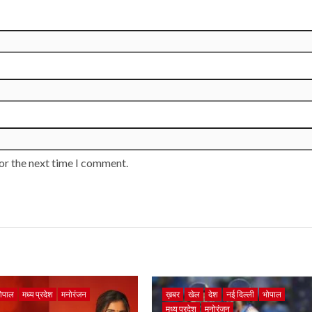
or the next time I comment.
ोपाल
मध्य प्रदेश
मनोरंजन
ख़बर
खेल
देश
नई दिल्ली
भोपाल
मध्य प्रदेश
मनोरंजन