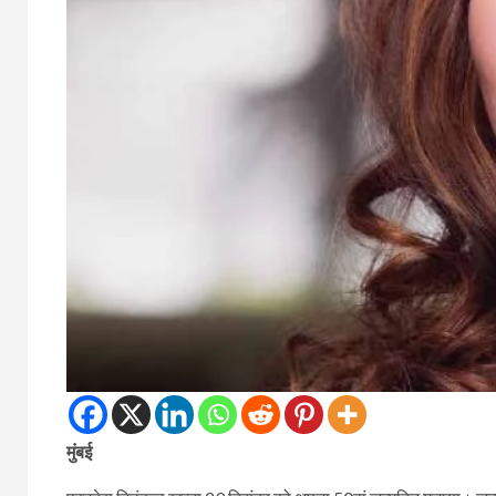
मुंबई