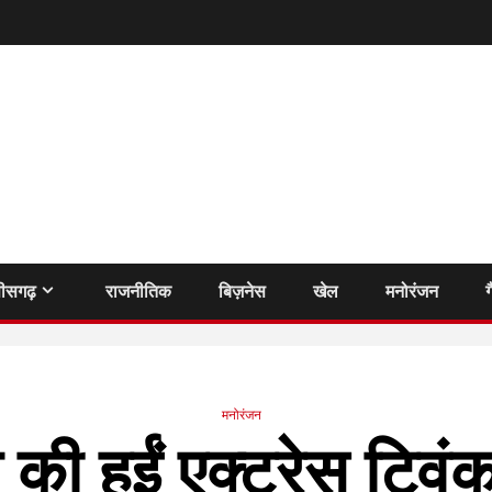
तीसगढ़
राजनीतिक
बिज़नेस
खेल
मनोरंजन
ग
मनोरंजन
ी हुईं एक्ट्रेस ट्वि