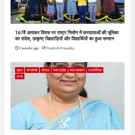
167वें आयकर दिवस पर राष्ट्र निर्माण में करदाताओं की भूमिका
का संदेश, उत्कृष्ट खिलाड़ियों और विद्यार्थियों का हुआ सम्मान
2 weeks ago
Pradesh Pravakta
ख़बर
जनसंपर्क
भोपाल
मध्य प्रदेश
मप्र सरकार
राजनीतिक
राज्य