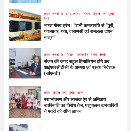
ख़बर
जनसंपर्क
धर्म अध्यात्म
पर्यटन
भोपाल
मध्य प्रदेश
रेलवे
भारत गौरव ट्रेन : “रानी कमलापति से “पुरी,
गंगासागर, गया, वाराणसी एवं रामलला दर्शन
यात्रा”
ख़बर
जनसंपर्क
भोपाल
मध्य प्रदेश
राज्य
रेलवे
संजय की जगह राहुल हिमालियन होंगे अब
आईआरसीटीसी के अध्यक्ष एवं प्रबंध निदेशक
(सीएमडी)
ख़बर
भोपाल
मध्य प्रदेश
राज्य
स्थानांतरण और सार्थक ऐप से अनिवार्य
उपस्थिति का विरोध तेज, पशुपालन कर्मचारियों
ने मंत्री को सौंपा ज्ञापन