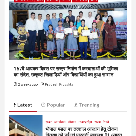
167वें आयकर दिवस पर राष्ट्र निर्माण में करदाताओं की भूमिका
का संदेश, उत्कृष्ट खिलाड़ियों और विद्यार्थियों का हुआ सम्मान
2 weeks ago
Pradesh Pravakta
Latest
Popular
Trending
ख़बर
जनसंपर्क
भोपाल
मध्य प्रदेश
राज्य
रेलवे
भोपाल मंडल पर तत्काल आरक्षण हेतु टोकन
वितरण की नई एवं पारदर्शी व्यवस्था 01 अगस्त