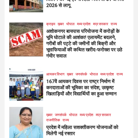
2026 से लागू
क्राइम
ख़बर
भोपाल
मध्य प्रदेश
मप्र सरकार
राज्य
अशोकनगर बायपास परियोजना में करोड़ों के
भूमि घोटाले की आशंका! एलायमेंट बदलने,
गरीबों की पट्टे की जमीनों की बिक्री और
भूमाफियाओं की कथित खरीद-फरोख्त पर उठे
गंभीर सवाल
आयकर विभाग
ख़बर
जनसंपर्क
भोपाल
मध्य प्रदेश
राज्य
167वें आयकर दिवस पर राष्ट्र निर्माण में
करदाताओं की भूमिका का संदेश, उत्कृष्ट
खिलाड़ियों और विद्यार्थियों का हुआ सम्मान
ख़बर
जनसंपर्क
भोपाल
मध्य प्रदेश
मप्र सरकार
राजनीतिक
राज्य
प्रदेश में महिला सशक्तीकरण योजनाओं को
मिलेगी नई रफ्तार