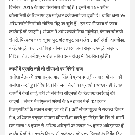
दिसंबर, 2016 के बाद विकसित की गई हैं। इनमें से 159 अवैध
कॉलोनियों के खिलाफ एफआईआर दर्ज कराई जा चुकी हैं। बाकि अन्य 96
अवैध कॉलोनियों को नोटिस दिए जा चुके हैं। इन पर भी जल्द से जल्द
कार्रवाई की जाएगी। भोपाल में अवैध कॉलोनियां गेहूंखेड़ा, बैरागढ़ चीचली,
सेमरी, प्रियंका नगर, सुहागपुर, दौलतपुर, लांबाखेड़ा, मालीखेड़ी, दामखेड़ा,
बर्रई, खजूरी कलां, रातीबड़, नीलबड़, परवलिया सड़क, खजूरी सड़क,
विदिशा रोड, नर्मदापुरम रोड सहित अन्य क्षेत्र में विकसित हुई हैं।
कार्यों में प्रगति नहीं तो सीएमओ पर गिरेगी गाज
समीक्षा बैठक में संभागायुक्त माल सिंह ने प्रधानमंत्री आवास योजना की
समीक्षा करते हुए निर्देश दिए कि जिन जिलों का प्रदर्शन अच्छा नहीं हैं, वहां
कार्यों में तेजी लाएं, नहीं तो संबंधित सीएमओ के खिलाफ कार्रवाई की
जाएगी। संभाग में बीएलसी श्रेणी के 69 हजार में से 42 हजार
हितग्राहियों के मकान बनाए जा रहे हैं। वहीं संभागायुक्त ने राजस्व विभाग
में भू-अधिकार पत्रक योजना की समीक्षा करते हुए निर्देश दिए कि संभाग में
एक लाख 39 हजार से अधिक आवेदनों पर केवल 35 हजार आवेदन पर ही
कार्रवाई की है। इसके लिए सभी कलेक्टर को पत्र लिखने के निर्देश दिए