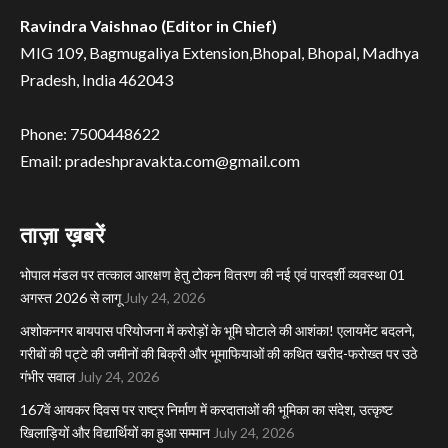
Ravindra Vaishnao (Editor in Chief)
MIG 109, Bagmugaliya Extension,Bhopal, Bhopal, Madhya
Pradesh, India 462043
Phone: 7500448622
Email: pradeshpravakta.com@gmail.com
ताज़ा ख़बरें
भोपाल मंडल पर तत्काल आरक्षण हेतु टोकन वितरण की नई एवं पारदर्शी व्यवस्था 01
अगस्त 2026 से लागू
July 24, 2026
अशोकनगर बायपास परियोजना में करोड़ों के भूमि घोटाले की आशंका! एलायमेंट बदलने,
गरीबों की पट्टे की जमीनों की बिक्री और भूमाफियाओं की कथित खरीद-फरोख्त पर उठे
गंभीर सवाल
July 24, 2026
167वें आयकर दिवस पर राष्ट्र निर्माण में करदाताओं की भूमिका का संदेश, उत्कृष्ट
खिलाड़ियों और विद्यार्थियों का हुआ सम्मान
July 24, 2026