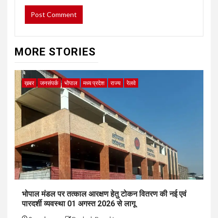
MORE STORIES
ख़बर
जनसंपर्क
भोपाल
मध्य प्रदेश
राज्य
रेलवे
भोपाल मंडल पर तत्काल आरक्षण हेतु टोकन वितरण की नई एवं
पारदर्शी व्यवस्था 01 अगस्त 2026 से लागू