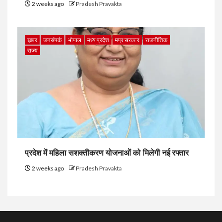
2 weeks ago
Pradesh Pravakta
ख़बर
जनसंपर्क
भोपाल
मध्य प्रदेश
मप्र सरकार
राजनीतिक
राज्य
प्रदेश में महिला सशक्तीकरण योजनाओं को मिलेगी नई रफ्तार
2 weeks ago
Pradesh Pravakta