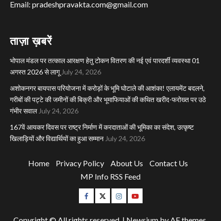
Email: pradeshpravakta.com@gmail.com
ताज़ा ख़बरें
भोपाल मंडल पर तत्काल आरक्षण हेतु टोकन वितरण की नई एवं पारदर्शी व्यवस्था 01
अगस्त 2026 से लागू
July 24, 2026
अशोकनगर बायपास परियोजना में करोड़ों के भूमि घोटाले की आशंका! एलायमेंट बदलने,
गरीबों की पट्टे की जमीनों की बिक्री और भूमाफियाओं की कथित खरीद-फरोख्त पर उठे
गंभीर सवाल
July 24, 2026
167वें आयकर दिवस पर राष्ट्र निर्माण में करदाताओं की भूमिका का संदेश, उत्कृष्ट
खिलाड़ियों और विद्यार्थियों का हुआ सम्मान
July 24, 2026
Home
Privacy Policy
About Us
Contact Us
MP Info RSS Feed
Facebook
Twitter
Instagram
Youtube
Copyright © All rights reserved.
|
Newsium
by AF themes.