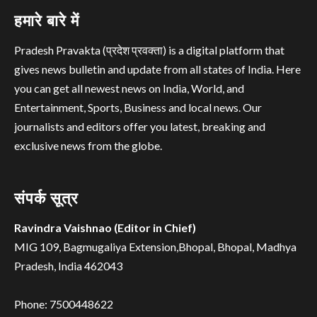
हमारे बारे में
Pradesh Pravakta (प्रदेश प्रवक्ता) is a digital platform that
gives news bulletin and update from all states of India. Here
you can get all newest news on India, World, and
Entertainment, Sports, Business and local news. Our
journalists and editors offer you latest, breaking and
exclusive news from the globe.
संपर्क सूत्र
Ravindra Vaishnao (Editor in Chief)
MIG 109, Bagmugaliya Extension,Bhopal, Bhopal, Madhya
Pradesh, India 462043
Phone: 7500448622