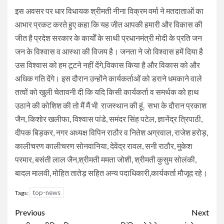
इस अवसर पर धार विधायक श्रीमती नीना विक्रम वर्मा ने मतदाताओं का
आभार प्रकट करते हुए कहा कि यह जीत आपकी हमारी और विकास की
जीत है प्रदेश सरकार के कार्यों के साथी प्रधानमंत्री मोदी के प्रति जन
जन के विश्वास व आस्था की विजय है। जनता ने जो विश्वास हमें दिया है
उस विश्वास को हम टूटने नहीं देंगे,विकास किया है और विकास को और
अधिक गति देंगे। इस दौरान उन्होंने कार्यकर्ताओं को डराने धमकाने वाले
तत्वों को खुली चेतावनी दी कि यदि किसी कार्यकर्ता व समर्थक को हाथ
उठाने की कोशिश की तो मैं मैं भी राजस्थान की हूं. सभा के दौरान प्रकाश
जैन, किशोर खलीफा, विश्वास पांडे, समंदर सिंह पटेल, ज्ञानेंद्र त्रिपाठी,
दीपक बिड़कर, नगर अध्यक्ष विपिन राठौर व नितेश अग्रवाल, राजेश हरोड़,
कालीचरण कालीचरण सोनवानिया, देवेंद्र रावल, सनी राठौर, मुकेश
परमार, बसंती लाल जैन,श्रीमती ममता जोशी, श्रीमती कुसुम सोलंकी,
बादल मालवी, मोहित तातेड़ सहित अन्य पदाधिकारी,कार्यकर्ता मौजूद रहे।
top-news
Tags:
Continue
Previous
Next