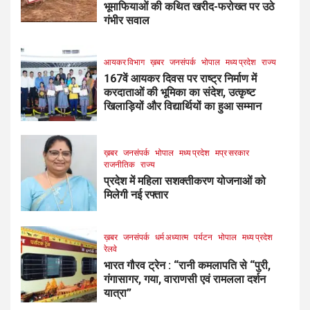
भूमाफियाओं की कथित खरीद-फरोख्त पर उठे
गंभीर सवाल
आयकर विभाग
ख़बर
जनसंपर्क
भोपाल
मध्य प्रदेश
राज्य
167वें आयकर दिवस पर राष्ट्र निर्माण में
करदाताओं की भूमिका का संदेश, उत्कृष्ट
खिलाड़ियों और विद्यार्थियों का हुआ सम्मान
ख़बर
जनसंपर्क
भोपाल
मध्य प्रदेश
मप्र सरकार
राजनीतिक
राज्य
प्रदेश में महिला सशक्तीकरण योजनाओं को
मिलेगी नई रफ्तार
ख़बर
जनसंपर्क
धर्म अध्यात्म
पर्यटन
भोपाल
मध्य प्रदेश
रेलवे
भारत गौरव ट्रेन : “रानी कमलापति से “पुरी,
गंगासागर, गया, वाराणसी एवं रामलला दर्शन
यात्रा”