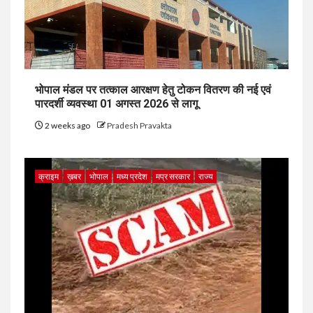
भोपाल मंडल पर तत्काल आरक्षण हेतु टोकन वितरण की नई एवं
पारदर्शी व्यवस्था 01 अगस्त 2026 से लागू
2 weeks ago
Pradesh Pravakta
क्राइम
ख़बर
भोपाल
मध्य प्रदेश
मप्र सरकार
राज्य