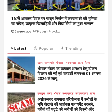
167वें आयकर दिवस पर राष्ट्र निर्माण में करदाताओं की भूमिका
का संदेश, उत्कृष्ट खिलाड़ियों और विद्यार्थियों का हुआ सम्मान
2 weeks ago
Pradesh Pravakta
Latest
Popular
Trending
ख़बर
जनसंपर्क
भोपाल
मध्य प्रदेश
राज्य
रेलवे
भोपाल मंडल पर तत्काल आरक्षण हेतु टोकन
वितरण की नई एवं पारदर्शी व्यवस्था 01 अगस्त
2026 से लागू
क्राइम
ख़बर
भोपाल
मध्य प्रदेश
मप्र सरकार
राज्य
अशोकनगर बायपास परियोजना में करोड़ों के
भूमि घोटाले की आशंका! एलायमेंट बदलने,
गरीबों की पट्टे की जमीनों की बिक्री और