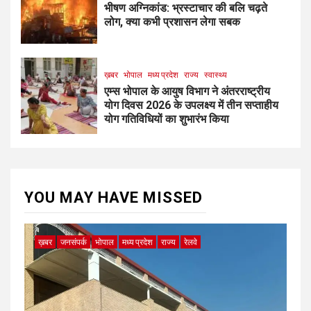
भीषण अग्निकांड: भ्रस्टाचार की बलि चढ़ते
लोग, क्या कभी प्रशासन लेगा सबक
ख़बर
भोपाल
मध्य प्रदेश
राज्य
स्वास्थ्य
एम्स भोपाल के आयुष विभाग ने अंतरराष्ट्रीय
योग दिवस 2026 के उपलक्ष्य में तीन सप्ताहीय
योग गतिविधियों का शुभारंभ किया
YOU MAY HAVE MISSED
ख़बर
जनसंपर्क
भोपाल
मध्य प्रदेश
राज्य
रेलवे