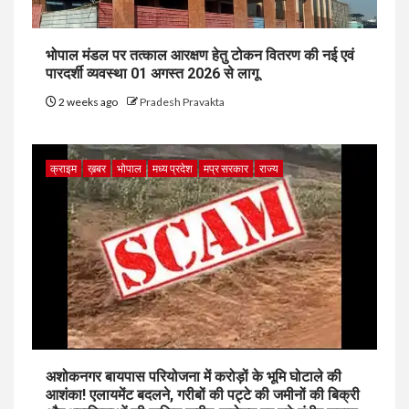
भोपाल मंडल पर तत्काल आरक्षण हेतु टोकन वितरण की नई एवं
पारदर्शी व्यवस्था 01 अगस्त 2026 से लागू
2 weeks ago
Pradesh Pravakta
क्राइम
ख़बर
भोपाल
मध्य प्रदेश
मप्र सरकार
राज्य
अशोकनगर बायपास परियोजना में करोड़ों के भूमि घोटाले की
आशंका! एलायमेंट बदलने, गरीबों की पट्टे की जमीनों की बिक्री