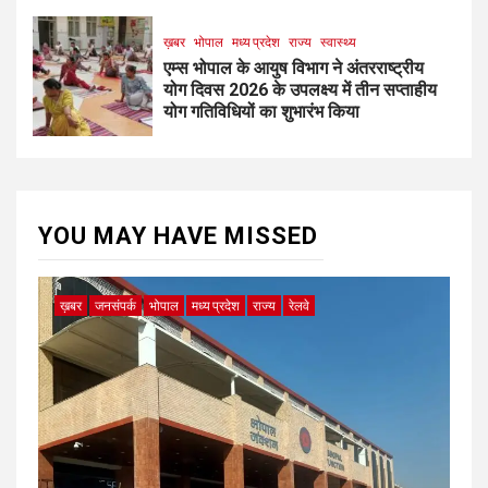
ख़बर
भोपाल
मध्य प्रदेश
राज्य
स्वास्थ्य
एम्स भोपाल के आयुष विभाग ने अंतरराष्ट्रीय
योग दिवस 2026 के उपलक्ष्य में तीन सप्ताहीय
योग गतिविधियों का शुभारंभ किया
YOU MAY HAVE MISSED
ख़बर
जनसंपर्क
भोपाल
मध्य प्रदेश
राज्य
रेलवे