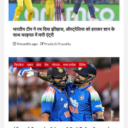
भारतीय टीम ने रच दिया इतिहास, ऑस्ट्रेलिया को हराकर शान के
साथ फाइनल में मारी एंट्री
9 months ago
Pradesh Pravakta
क्रिकेट
ख़बर
खेल
देश
भोपाल
मध्य प्रदेश
विदेश