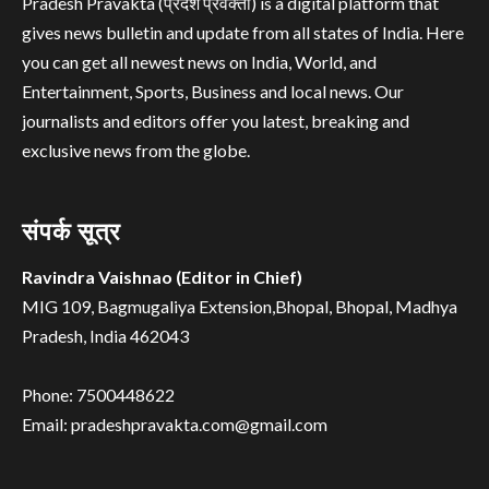
Pradesh Pravakta (प्रदेश प्रवक्ता) is a digital platform that
gives news bulletin and update from all states of India. Here
you can get all newest news on India, World, and
Entertainment, Sports, Business and local news. Our
journalists and editors offer you latest, breaking and
exclusive news from the globe.
संपर्क सूत्र
Ravindra Vaishnao (Editor in Chief)
MIG 109, Bagmugaliya Extension,Bhopal, Bhopal, Madhya
Pradesh, India 462043
Phone: 7500448622
Email: pradeshpravakta.com@gmail.com