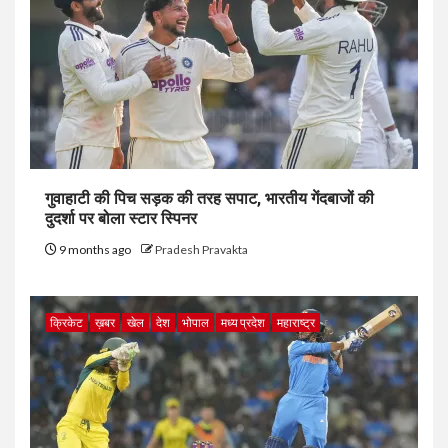
गुवाहाटी की पिच सड़क की तरह सपाट, भारतीय गेंदबाजों की
दुदर्शा पर बोला स्टार स्पिनर
9 months ago
Pradesh Pravakta
क्रिकेट
ख़बर
खेल
देश
भोपाल
मध्य प्रदेश
महाराष्ट्र