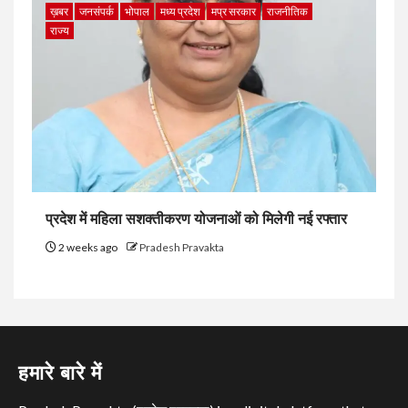
ख़बर
जनसंपर्क
भोपाल
मध्य प्रदेश
मप्र सरकार
राजनीतिक
राज्य
प्रदेश में महिला सशक्तीकरण योजनाओं को मिलेगी नई रफ्तार
2 weeks ago
Pradesh Pravakta
हमारे बारे में