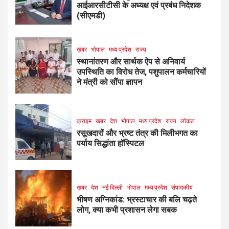
आईआरसीटीसी के अध्यक्ष एवं प्रबंध निदेशक
(सीएमडी)
ख़बर
भोपाल
मध्य प्रदेश
राज्य
स्थानांतरण और सार्थक ऐप से अनिवार्य
उपस्थिति का विरोध तेज, पशुपालन कर्मचारियों
ने मंत्री को सौंपा ज्ञापन
क्राइम
ख़बर
देश
भोपाल
मध्य प्रदेश
राज्य
लोकल
रसूखदारों और भ्रष्ट तंत्र की मिलीभगत का
पर्याय सिद्धांता हॉस्पिटल
ख़बर
देश
नई दिल्ली
भोपाल
मध्य प्रदेश
संपादकीय
भीषण अग्निकांड: भ्रस्टाचार की बलि चढ़ते
लोग, क्या कभी प्रशासन लेगा सबक