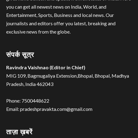
you can get all newest news on India, World, and
Entertainment, Sports, Business and local news. Our
journalists and editors offer you latest, breaking and
exclusive news from the globe.
संपर्क सूत्र
Ravindra Vaishnao (Editor in Chief)
MIG 109, Bagmugaliya Extension,Bhopal, Bhopal, Madhya
Pradesh, India 462043
Phone: 7500448622
Email: pradeshpravakta.com@gmail.com
ताज़ा ख़बरें