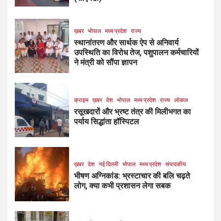
ख़बर
भोपाल
मध्य प्रदेश
राज्य
स्थानांतरण और सार्थक ऐप से अनिवार्य
उपस्थिति का विरोध तेज, पशुपालन कर्मचारियों
ने मंत्री को सौंपा ज्ञापन
क्राइम
ख़बर
देश
भोपाल
मध्य प्रदेश
राज्य
लोकल
रसूखदारों और भ्रष्ट तंत्र की मिलीभगत का
पर्याय सिद्धांता हॉस्पिटल
ख़बर
देश
नई दिल्ली
भोपाल
मध्य प्रदेश
संपादकीय
भीषण अग्निकांड: भ्रस्टाचार की बलि चढ़ते
लोग, क्या कभी प्रशासन लेगा सबक