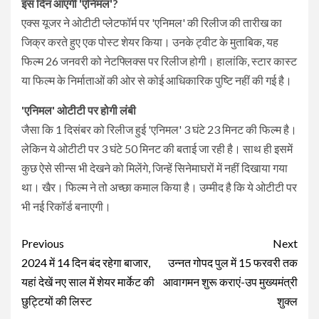
इस दिन आएगी 'एनिमल'?
एक्स यूजर ने ओटीटी प्लेटफॉर्म पर 'एनिमल' की रिलीज की तारीख का
जिक्र करते हुए एक पोस्ट शेयर किया। उनके ट्वीट के मुताबिक, यह
फिल्म 26 जनवरी को नेटफ्लिक्स पर रिलीज होगी। हालांकि, स्टार कास्ट
या फिल्म के निर्माताओं की ओर से कोई आधिकारिक पुष्टि नहीं की गई है।
'एनिमल' ओटीटी पर होगी लंबी
जैसा कि 1 दिसंबर को रिलीज हुई 'एनिमल' 3 घंटे 23 मिनट की फिल्म है।
लेकिन ये ओटीटी पर 3 घंटे 50 मिनट की बताई जा रही है। साथ ही इसमें
कुछ ऐसे सीन्स भी देखने को मिलेंगे, जिन्हें सिनेमाघरों में नहीं दिखाया गया
था। खैर। फिल्म ने तो अच्छा कमाल किया है। उम्मीद है कि ये ओटीटी पर
भी नई रिकॉर्ड बनाएगी।
Continue
Previous
Next
Reading
2024 में 14 दिन बंद रहेगा बाजार,
उन्नत गोपद पुल में 15 फरवरी तक
यहां देखें नए साल में शेयर मार्केट की
आवागमन शुरू कराएं-उप मुख्यमंत्री
छुट्टियों की लिस्ट
शुक्ल