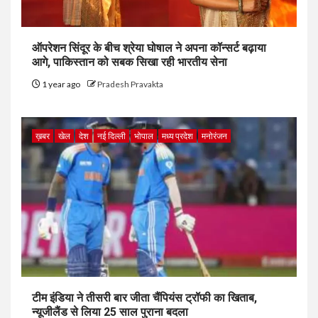
ऑपरेशन सिंदूर के बीच श्रेया घोषाल ने अपना कॉन्सर्ट बढ़ाया
आगे, पाकिस्तान को सबक सिखा रही भारतीय सेना
1 year ago
Pradesh Pravakta
ख़बर
खेल
देश
नई दिल्ली
भोपाल
मध्य प्रदेश
मनोरंजन
टीम इंडिया ने तीसरी बार जीता चैंपियंस ट्रॉफी का खिताब,
न्यूजीलैंड से लिया 25 साल पुराना बदला