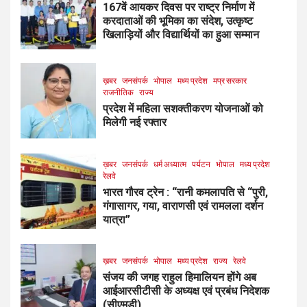
167वें आयकर दिवस पर राष्ट्र निर्माण में
करदाताओं की भूमिका का संदेश, उत्कृष्ट
खिलाड़ियों और विद्यार्थियों का हुआ सम्मान
ख़बर
जनसंपर्क
भोपाल
मध्य प्रदेश
मप्र सरकार
राजनीतिक
राज्य
प्रदेश में महिला सशक्तीकरण योजनाओं को
मिलेगी नई रफ्तार
ख़बर
जनसंपर्क
धर्म अध्यात्म
पर्यटन
भोपाल
मध्य प्रदेश
रेलवे
भारत गौरव ट्रेन : “रानी कमलापति से “पुरी,
गंगासागर, गया, वाराणसी एवं रामलला दर्शन
यात्रा”
ख़बर
जनसंपर्क
भोपाल
मध्य प्रदेश
राज्य
रेलवे
संजय की जगह राहुल हिमालियन होंगे अब
आईआरसीटीसी के अध्यक्ष एवं प्रबंध निदेशक
(सीएमडी)