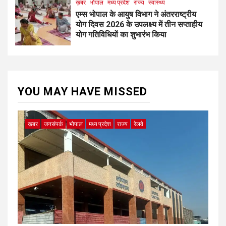
ख़बर
भोपाल
मध्य प्रदेश
राज्य
स्वास्थ्य
एम्स भोपाल के आयुष विभाग ने अंतरराष्ट्रीय
योग दिवस 2026 के उपलक्ष्य में तीन सप्ताहीय
योग गतिविधियों का शुभारंभ किया
YOU MAY HAVE MISSED
ख़बर
जनसंपर्क
भोपाल
मध्य प्रदेश
राज्य
रेलवे