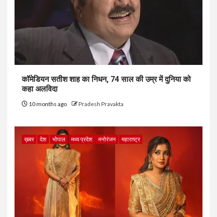
कॉमेडियन सतीश शाह का निधन, 74 साल की उम्र में दुनिया को
कहा अलविदा
10 months ago
Pradesh Pravakta
ख़बर
देश
भोपाल
मध्य प्रदेश
मनोरंजन
महाराष्ट्र