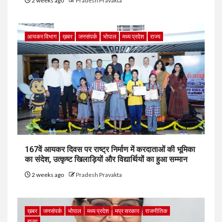
2 weeks ago
Pradesh Pravakta
आयकर विभाग
ख़बर
जनसंपर्क
भोपाल
मध्य प्रदेश
राज्य
167वें आयकर दिवस पर राष्ट्र निर्माण में करदाताओं की भूमिका
का संदेश, उत्कृष्ट खिलाड़ियों और विद्यार्थियों का हुआ सम्मान
2 weeks ago
Pradesh Pravakta
ख़बर
जनसंपर्क
भोपाल
मध्य प्रदेश
मप्र सरकार
राजनीतिक
राज्य