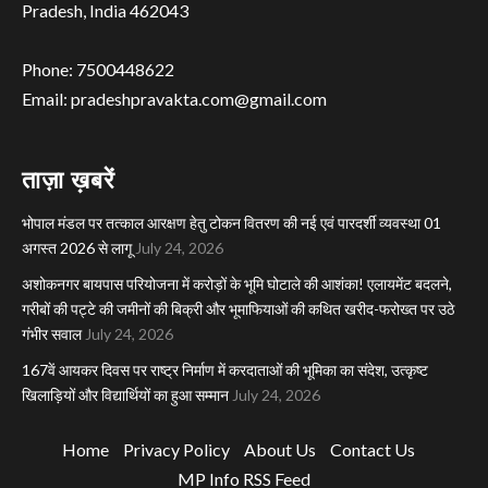
Pradesh, India 462043
Phone: 7500448622
Email: pradeshpravakta.com@gmail.com
ताज़ा ख़बरें
भोपाल मंडल पर तत्काल आरक्षण हेतु टोकन वितरण की नई एवं पारदर्शी व्यवस्था 01
अगस्त 2026 से लागू
July 24, 2026
अशोकनगर बायपास परियोजना में करोड़ों के भूमि घोटाले की आशंका! एलायमेंट बदलने,
गरीबों की पट्टे की जमीनों की बिक्री और भूमाफियाओं की कथित खरीद-फरोख्त पर उठे
गंभीर सवाल
July 24, 2026
167वें आयकर दिवस पर राष्ट्र निर्माण में करदाताओं की भूमिका का संदेश, उत्कृष्ट
खिलाड़ियों और विद्यार्थियों का हुआ सम्मान
July 24, 2026
Home
Privacy Policy
About Us
Contact Us
MP Info RSS Feed