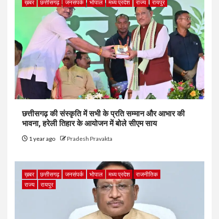
ख़बर
छत्तीसगढ़
जनसंपर्क
भोपाल
मध्य प्रदेश
राज्य
रायपुर
छत्तीसगढ़ की संस्कृति में सभी के प्रति सम्मान और आभार की
भावना, हरेली तिहार के आयोजन में बोले सीएम साय
1 year ago
Pradesh Pravakta
ख़बर
छत्तीसगढ़
जनसंपर्क
भोपाल
मध्य प्रदेश
राजनीतिक
राज्य
रायपुर