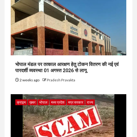
भोपाल मंडल पर तत्काल आरक्षण हेतु टोकन वितरण की नई एवं
पारदर्शी व्यवस्था 01 अगस्त 2026 से लागू
2 weeks ago
Pradesh Pravakta
क्राइम
ख़बर
भोपाल
मध्य प्रदेश
मप्र सरकार
राज्य