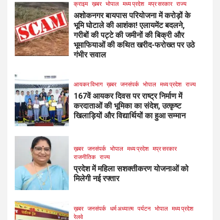
क्राइम
ख़बर
भोपाल
मध्य प्रदेश
मप्र सरकार
राज्य
अशोकनगर बायपास परियोजना में करोड़ों के
भूमि घोटाले की आशंका! एलायमेंट बदलने,
गरीबों की पट्टे की जमीनों की बिक्री और
भूमाफियाओं की कथित खरीद-फरोख्त पर उठे
गंभीर सवाल
आयकर विभाग
ख़बर
जनसंपर्क
भोपाल
मध्य प्रदेश
राज्य
167वें आयकर दिवस पर राष्ट्र निर्माण में
करदाताओं की भूमिका का संदेश, उत्कृष्ट
खिलाड़ियों और विद्यार्थियों का हुआ सम्मान
ख़बर
जनसंपर्क
भोपाल
मध्य प्रदेश
मप्र सरकार
राजनीतिक
राज्य
प्रदेश में महिला सशक्तीकरण योजनाओं को
मिलेगी नई रफ्तार
ख़बर
जनसंपर्क
धर्म अध्यात्म
पर्यटन
भोपाल
मध्य प्रदेश
रेलवे