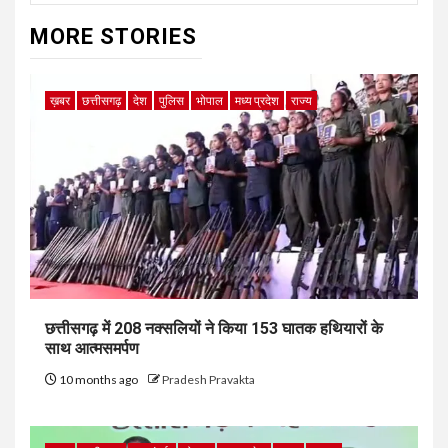
MORE STORIES
ख़बर
छत्तीसगढ़
देश
पुलिस
भोपाल
मध्य प्रदेश
राज्य
छत्तीसगढ़ में 208 नक्सलियों ने किया 153 घातक हथियारों के
साथ आत्मसमर्पण
10 months ago
Pradesh Pravakta