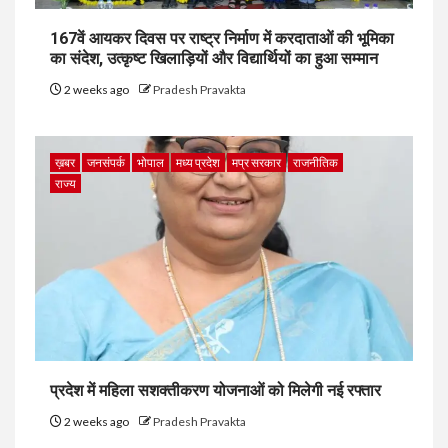
167वें आयकर दिवस पर राष्ट्र निर्माण में करदाताओं की भूमिका
का संदेश, उत्कृष्ट खिलाड़ियों और विद्यार्थियों का हुआ सम्मान
2 weeks ago
Pradesh Pravakta
ख़बर
जनसंपर्क
भोपाल
मध्य प्रदेश
मप्र सरकार
राजनीतिक
राज्य
प्रदेश में महिला सशक्तीकरण योजनाओं को मिलेगी नई रफ्तार
2 weeks ago
Pradesh Pravakta