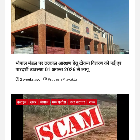
भोपाल मंडल पर तत्काल आरक्षण हेतु टोकन वितरण की नई एवं
पारदर्शी व्यवस्था 01 अगस्त 2026 से लागू
2 weeks ago
Pradesh Pravakta
क्राइम
ख़बर
भोपाल
मध्य प्रदेश
मप्र सरकार
राज्य