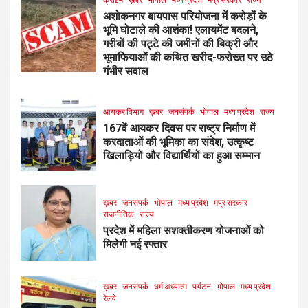
अशोकनगर बायपास परियोजना में करोड़ों के
भूमि घोटाले की आशंका! एलायमेंट बदलने,
गरीबों की पट्टे की जमीनों की बिक्री और
भूमाफियाओं की कथित खरीद-फरोख्त पर उठे
गंभीर सवाल
आयकर विभाग
ख़बर
जनसंपर्क
भोपाल
मध्य प्रदेश
राज्य
167वें आयकर दिवस पर राष्ट्र निर्माण में
करदाताओं की भूमिका का संदेश, उत्कृष्ट
खिलाड़ियों और विद्यार्थियों का हुआ सम्मान
ख़बर
जनसंपर्क
भोपाल
मध्य प्रदेश
मप्र सरकार
राजनीतिक
राज्य
प्रदेश में महिला सशक्तीकरण योजनाओं को
मिलेगी नई रफ्तार
ख़बर
जनसंपर्क
धर्म अध्यात्म
पर्यटन
भोपाल
मध्य प्रदेश
रेलवे