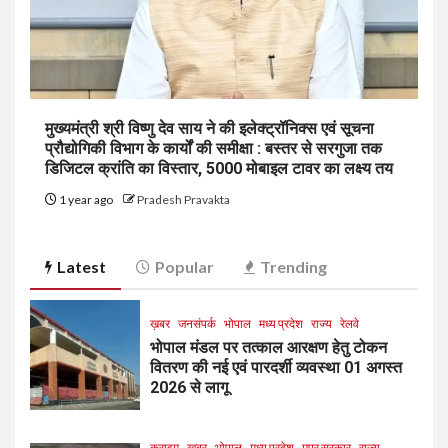
मुख्यमंत्री श्री विष्णु देव साय ने की इलेक्ट्रॉनिक्स एवं सूचना
प्रौद्योगिकी विभाग के कार्यों की समीक्षा : बस्तर से सरगुजा तक
डिजिटल क्रांति का विस्तार, 5000 मोबाइल टावर का लक्ष्य तय
1 year ago
Pradesh Pravakta
Latest
Popular
Trending
ख़बर
जनसंपर्क
भोपाल
मध्य प्रदेश
राज्य
रेलवे
भोपाल मंडल पर तत्काल आरक्षण हेतु टोकन
वितरण की नई एवं पारदर्शी व्यवस्था 01 अगस्त
2026 से लागू
क्राइम
ख़बर
भोपाल
मध्य प्रदेश
मप्र सरकार
राज्य