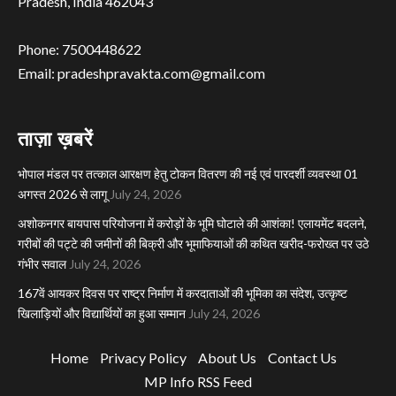
Pradesh, India 462043
Phone: 7500448622
Email: pradeshpravakta.com@gmail.com
ताज़ा ख़बरें
भोपाल मंडल पर तत्काल आरक्षण हेतु टोकन वितरण की नई एवं पारदर्शी व्यवस्था 01
अगस्त 2026 से लागू
July 24, 2026
अशोकनगर बायपास परियोजना में करोड़ों के भूमि घोटाले की आशंका! एलायमेंट बदलने,
गरीबों की पट्टे की जमीनों की बिक्री और भूमाफियाओं की कथित खरीद-फरोख्त पर उठे
गंभीर सवाल
July 24, 2026
167वें आयकर दिवस पर राष्ट्र निर्माण में करदाताओं की भूमिका का संदेश, उत्कृष्ट
खिलाड़ियों और विद्यार्थियों का हुआ सम्मान
July 24, 2026
Home
Privacy Policy
About Us
Contact Us
MP Info RSS Feed