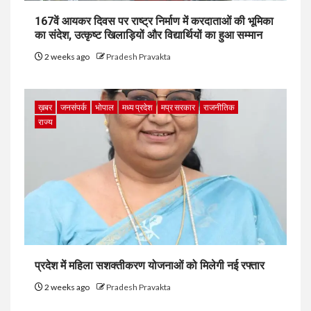
167वें आयकर दिवस पर राष्ट्र निर्माण में करदाताओं की भूमिका
का संदेश, उत्कृष्ट खिलाड़ियों और विद्यार्थियों का हुआ सम्मान
2 weeks ago
Pradesh Pravakta
ख़बर
जनसंपर्क
भोपाल
मध्य प्रदेश
मप्र सरकार
राजनीतिक
राज्य
प्रदेश में महिला सशक्तीकरण योजनाओं को मिलेगी नई रफ्तार
2 weeks ago
Pradesh Pravakta