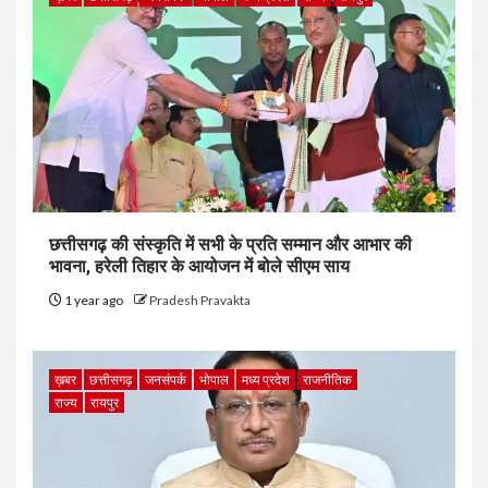
छत्तीसगढ़ की संस्कृति में सभी के प्रति सम्मान और आभार की
भावना, हरेली तिहार के आयोजन में बोले सीएम साय
1 year ago
Pradesh Pravakta
ख़बर
छत्तीसगढ़
जनसंपर्क
भोपाल
मध्य प्रदेश
राजनीतिक
राज्य
रायपुर