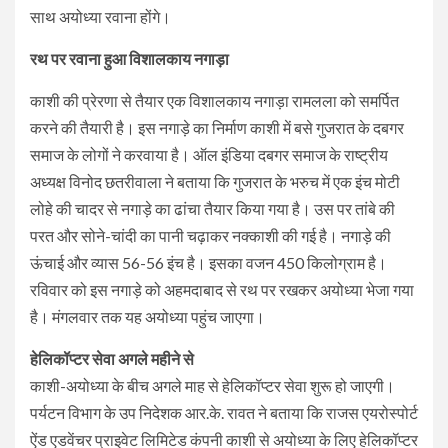
साथ अयोध्‍या रवाना होंगे।
रथ पर रवाना हुआ विशालकाय नगाड़ा
काशी की प्रेरणा से तैयार एक विशालकाय नगाड़ा रामलला को समर्पित
करने की तैयारी है। इस नगाड़े का निर्माण काशी में बसे गुजरात के दबगर
समाज के लोगों ने करवाया है। ऑल इंडिया दबगर समाज के राष्‍ट्रीय
अध्‍यक्ष विनोद छतरीवाला ने बताया कि गुजरात के भरुच में एक इंच मोटी
लोहे की चादर से नगाड़े का ढांचा तैयार किया गया है। उस पर तांबे की
परत और सोने-चांदी का पानी चढ़ाकर नक्‍काशी की गई है। नगाड़े की
ऊंचाई और व्‍यास 56-56 इंच है। इसका वजन 450 किलोग्राम है।
रविवार को इस नगाड़े को अहमदाबाद से रथ पर रखकर अयोध्‍या भेजा गया
है। मंगलवार तक यह अयोध्‍या पहुंच जाएगा।
हेलिकॉप्‍टर सेवा अगले महीने से
काशी-अयोध्‍या के बीच अगले माह से हेलिकॉप्‍टर सेवा शुरू हो जाएगी।
पर्यटन विभाग के उप निदेशक आर.के. रावत ने बताया कि राजस एयरोस्‍पोर्ट
ऐंड एडवेंचर प्राइवेट लिमिटेड कंपनी काशी से अयोध्‍या के लिए हेलिकॉप्‍टर