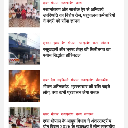
ख़बर
भोपाल
मध्य प्रदेश
राज्य
स्थानांतरण और सार्थक ऐप से अनिवार्य
उपस्थिति का विरोध तेज, पशुपालन कर्मचारियों
ने मंत्री को सौंपा ज्ञापन
क्राइम
ख़बर
देश
भोपाल
मध्य प्रदेश
राज्य
लोकल
रसूखदारों और भ्रष्ट तंत्र की मिलीभगत का
पर्याय सिद्धांता हॉस्पिटल
ख़बर
देश
नई दिल्ली
भोपाल
मध्य प्रदेश
संपादकीय
भीषण अग्निकांड: भ्रस्टाचार की बलि चढ़ते
लोग, क्या कभी प्रशासन लेगा सबक
ख़बर
भोपाल
मध्य प्रदेश
राज्य
स्वास्थ्य
एम्स भोपाल के आयुष विभाग ने अंतरराष्ट्रीय
योग दिवस 2026 के उपलक्ष्य में तीन सप्ताहीय