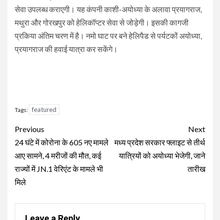
सेवा उपलब्‍ध कराएगी। यह कंपनी काशी-अयोध्‍या के अलावा प्रयागराज,
मथुरा और गोरखपुर को हेलिकॉप्‍टर सेवा से जोड़ेगी। इसकी कागजी
प्रकिया अंतिम चरण में है। नमो घाट पर बने हेलिपैड से पर्यटकों अयोध्‍या,
प्रयागराज की हवाई यात्रा कर सकेंगे।
featured
Tags:
Continue
Previous
Next
Reading
24 घंटे में कोरोना के 605 नए मामले
मध्य प्रदेश सरकार फ्लाइट से तीर्थ
आए सामने, 4 मरीजों की मौत, कई
यात्रियों को अयोध्या भेजेगी, जाने
राज्यों में JN.1 वेरिएंट के मामले भी
तारीख
मिले
Leave a Reply