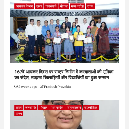
आयकर विभाग
ख़बर
जनसंपर्क
भोपाल
मध्य प्रदेश
राज्य
167वें आयकर दिवस पर राष्ट्र निर्माण में करदाताओं की भूमिका
का संदेश, उत्कृष्ट खिलाड़ियों और विद्यार्थियों का हुआ सम्मान
2 weeks ago
Pradesh Pravakta
ख़बर
जनसंपर्क
भोपाल
मध्य प्रदेश
मप्र सरकार
राजनीतिक
राज्य