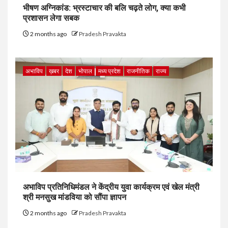
भीषण अग्निकांड: भ्रस्टाचार की बलि चढ़ते लोग, क्या कभी
प्रशासन लेगा सबक
2 months ago
Pradesh Pravakta
अभाविप
ख़बर
देश
भोपाल
मध्य प्रदेश
राजनीतिक
राज्य
अभाविप प्रतिनिधिमंडल ने केंद्रीय युवा कार्यक्रम एवं खेल मंत्री
श्री मनसुख मांडविया को सौंपा ज्ञापन
2 months ago
Pradesh Pravakta