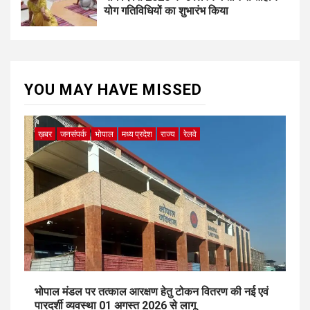
योग गतिविधियों का शुभारंभ किया
YOU MAY HAVE MISSED
ख़बर
जनसंपर्क
भोपाल
मध्य प्रदेश
राज्य
रेलवे
भोपाल मंडल पर तत्काल आरक्षण हेतु टोकन वितरण की नई एवं
पारदर्शी व्यवस्था 01 अगस्त 2026 से लागू