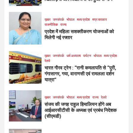
ख़बर
जनसंपर्क
भोपाल
मध्य प्रदेश
मप्र सरकार
राजनीतिक
राज्य
प्रदेश में महिला सशक्तीकरण योजनाओं को
मिलेगी नई रफ्तार
ख़बर
जनसंपर्क
धर्म अध्यात्म
पर्यटन
भोपाल
मध्य प्रदेश
रेलवे
भारत गौरव ट्रेन : “रानी कमलापति से “पुरी,
गंगासागर, गया, वाराणसी एवं रामलला दर्शन
यात्रा”
ख़बर
जनसंपर्क
भोपाल
मध्य प्रदेश
राज्य
रेलवे
संजय की जगह राहुल हिमालियन होंगे अब
आईआरसीटीसी के अध्यक्ष एवं प्रबंध निदेशक
(सीएमडी)