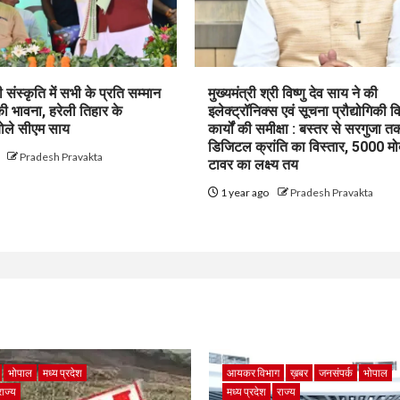
 संस्कृति में सभी के प्रति सम्मान
मुख्यमंत्री श्री विष्णु देव साय ने की
 भावना, हरेली तिहार के
इलेक्ट्रॉनिक्स एवं सूचना प्रौद्योगिकी व
बोले सीएम साय
कार्यों की समीक्षा : बस्तर से सरगुजा त
डिजिटल क्रांति का विस्तार, 5000 म
o
Pradesh Pravakta
टावर का लक्ष्य तय
1 year ago
Pradesh Pravakta
भोपाल
मध्य प्रदेश
आयकर विभाग
ख़बर
जनसंपर्क
भोपाल
राज्य
मध्य प्रदेश
राज्य