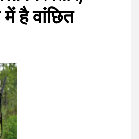
ं है वांछित