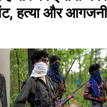
ंट, हत्या और आगजनी मे