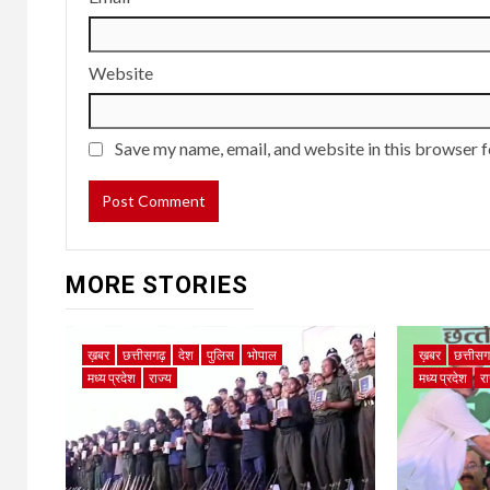
Website
Save my name, email, and website in this browser f
MORE STORIES
ख़बर
छत्तीसगढ़
देश
पुलिस
भोपाल
ख़बर
छत्तीस
मध्य प्रदेश
राज्य
मध्य प्रदेश
रा