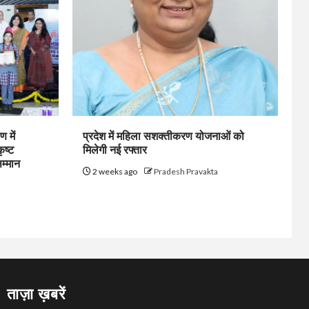
 में
प्रदेश में महिला सशक्तीकरण योजनाओं को
ृष्ट
मिलेगी नई रफ्तार
सम्मान
2 weeks ago
Pradesh Pravakta
ताज़ा ख़बरें