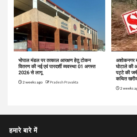
भोपाल मंडल पर तत्काल आरक्षण हेतु टोकन
अशोकनगर बाय
वितरण की नई एवं पारदर्शी व्यवस्था 01 अगस्त
घोटाले की आ
2026 से लागू
पट्टे की जम
कथित खरीद-
2 weeks ago
Pradesh Pravakta
2 weeks a
हमारे बारे में