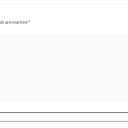
lds are marked
*