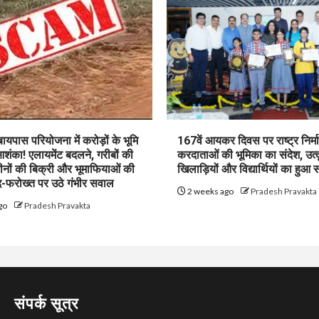
पास परियोजना में करोड़ों के भूमि
167वें आयकर दिवस पर राष्ट्र निर्माण
शंका! एलायमेंट बदलने, गरीबों की
करदाताओं की भूमिका का संदेश, उत्क
ीनों की बिक्री और भूमाफियाओं की
खिलाड़ियों और विद्यार्थियों का हुआ 
फरोख्त पर उठे गंभीर सवाल
2 weeks ago
Pradesh Pravakta
go
Pradesh Pravakta
संपर्क सूत्र