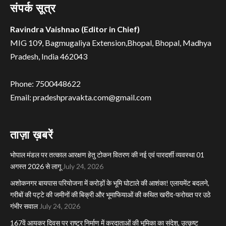
संपर्क सूत्र
Ravindra Vaishnao (Editor in Chief)
MIG 109, Bagmugaliya Extension,Bhopal, Bhopal, Madhya
Pradesh, India 462043
Phone: 7500448622
Email: pradeshpravakta.com@gmail.com
ताज़ा ख़बरें
भोपाल मंडल पर तत्काल आरक्षण हेतु टोकन वितरण की नई एवं पारदर्शी व्यवस्था 01
अगस्त 2026 से लागू
July 24, 2026
अशोकनगर बायपास परियोजना में करोड़ों के भूमि घोटाले की आशंका! एलायमेंट बदलने,
गरीबों की पट्टे की जमीनों की बिक्री और भूमाफियाओं की कथित खरीद-फरोख्त पर उठे
गंभीर सवाल
July 24, 2026
167वें आयकर दिवस पर राष्ट्र निर्माण में करदाताओं की भूमिका का संदेश, उत्कृष्ट