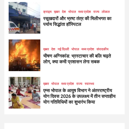
क्राइम
ख़बर
देश
भोपाल
मध्य प्रदेश
राज्य
लोकल
रसूखदारों और भ्रष्ट तंत्र की मिलीभगत का
पर्याय सिद्धांता हॉस्पिटल
ख़बर
देश
नई दिल्ली
भोपाल
मध्य प्रदेश
संपादकीय
भीषण अग्निकांड: भ्रस्टाचार की बलि चढ़ते
लोग, क्या कभी प्रशासन लेगा सबक
ख़बर
भोपाल
मध्य प्रदेश
राज्य
स्वास्थ्य
एम्स भोपाल के आयुष विभाग ने अंतरराष्ट्रीय
योग दिवस 2026 के उपलक्ष्य में तीन सप्ताहीय
योग गतिविधियों का शुभारंभ किया