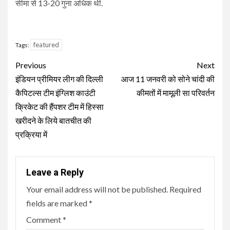
सीमा से 13-20 गुना अधिक थी.
featured
Tags:
Continue
Previous
Next
Reading
इंडियन प्रीमियर लीग की दिल्ली
आज 11 जनवरी को सोने चांदी की
कैपिटल्स टीम इंग्लिश काउंटी
कीमतों में मामूली सा परिवर्तन
क्रिकेट की हैंपशर टीम में हिस्सा
खरीदने के लिये बातचीत की
प्रक्रिया में
Leave a Reply
Your email address will not be published.
Required
fields are marked
*
Comment
*