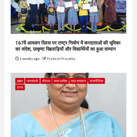
167वें आयकर दिवस पर राष्ट्र निर्माण में करदाताओं की भूमिका
का संदेश, उत्कृष्ट खिलाड़ियों और विद्यार्थियों का हुआ सम्मान
2 weeks ago
Pradesh Pravakta
ख़बर
जनसंपर्क
भोपाल
मध्य प्रदेश
मप्र सरकार
राजनीतिक
राज्य