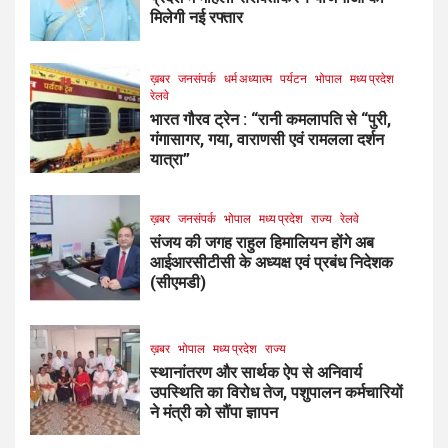
मिलेगी नई रफ्तार
ख़बर
जनसंपर्क
धर्म अध्यात्म
पर्यटन
भोपाल
मध्य प्रदेश
रेलवे
भारत गौरव ट्रेन : “रानी कमलापति से “पुरी,
गंगासागर, गया, वाराणसी एवं रामलला दर्शन
यात्रा”
ख़बर
जनसंपर्क
भोपाल
मध्य प्रदेश
राज्य
रेलवे
संजय की जगह राहुल हिमालियन होंगे अब
आईआरसीटीसी के अध्यक्ष एवं प्रबंध निदेशक
(सीएमडी)
ख़बर
भोपाल
मध्य प्रदेश
राज्य
स्थानांतरण और सार्थक ऐप से अनिवार्य
उपस्थिति का विरोध तेज, पशुपालन कर्मचारियों
ने मंत्री को सौंपा ज्ञापन