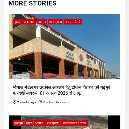
MORE STORIES
ख़बर
जनसंपर्क
भोपाल
मध्य प्रदेश
राज्य
रेलवे
भोपाल मंडल पर तत्काल आरक्षण हेतु टोकन वितरण की नई एवं
पारदर्शी व्यवस्था 01 अगस्त 2026 से लागू
2 weeks ago
Pradesh Pravakta
क्राइम
ख़बर
भोपाल
मध्य प्रदेश
मप्र सरकार
राज्य