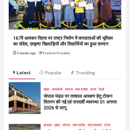
167वें आयकर दिवस पर राष्ट्र निर्माण में करदाताओं की भूमिका
का संदेश, उत्कृष्ट खिलाड़ियों और विद्यार्थियों का हुआ सम्मान
2 weeks ago
Pradesh Pravakta
Latest
Popular
Trending
ख़बर
जनसंपर्क
भोपाल
मध्य प्रदेश
राज्य
रेलवे
भोपाल मंडल पर तत्काल आरक्षण हेतु टोकन
वितरण की नई एवं पारदर्शी व्यवस्था 01 अगस्त
2026 से लागू
क्राइम
ख़बर
भोपाल
मध्य प्रदेश
मप्र सरकार
राज्य