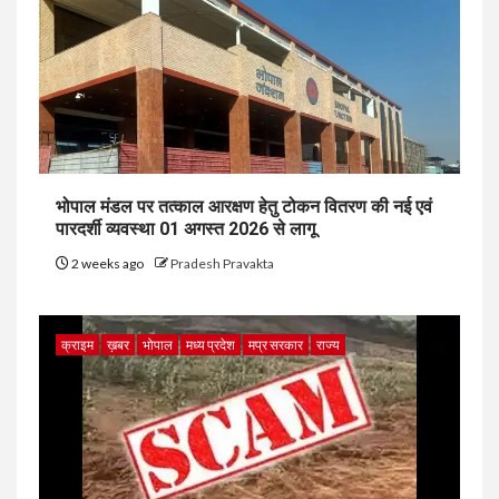
भोपाल मंडल पर तत्काल आरक्षण हेतु टोकन वितरण की नई एवं
पारदर्शी व्यवस्था 01 अगस्त 2026 से लागू
2 weeks ago
Pradesh Pravakta
क्राइम
ख़बर
भोपाल
मध्य प्रदेश
मप्र सरकार
राज्य