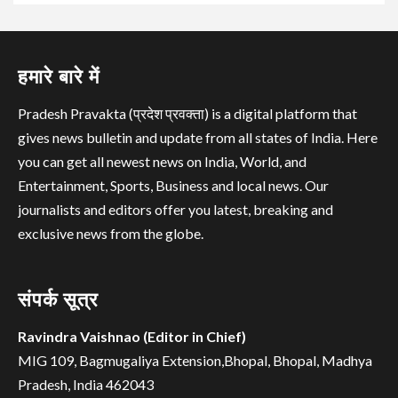
हमारे बारे में
Pradesh Pravakta (प्रदेश प्रवक्ता) is a digital platform that
gives news bulletin and update from all states of India. Here
you can get all newest news on India, World, and
Entertainment, Sports, Business and local news. Our
journalists and editors offer you latest, breaking and
exclusive news from the globe.
संपर्क सूत्र
Ravindra Vaishnao (Editor in Chief)
MIG 109, Bagmugaliya Extension,Bhopal, Bhopal, Madhya
Pradesh, India 462043