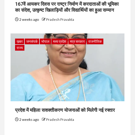
167वें आयकर दिवस पर राष्ट्र निर्माण में करदाताओं की भूमिका
का संदेश, उत्कृष्ट खिलाड़ियों और विद्यार्थियों का हुआ सम्मान
2 weeks ago
Pradesh Pravakta
ख़बर
जनसंपर्क
भोपाल
मध्य प्रदेश
मप्र सरकार
राजनीतिक
राज्य
प्रदेश में महिला सशक्तीकरण योजनाओं को मिलेगी नई रफ्तार
2 weeks ago
Pradesh Pravakta