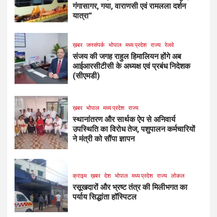
गंगासागर, गया, वाराणसी एवं रामलला दर्शन
यात्रा”
ख़बर
जनसंपर्क
भोपाल
मध्य प्रदेश
राज्य
रेलवे
संजय की जगह राहुल हिमालियन होंगे अब
आईआरसीटीसी के अध्यक्ष एवं प्रबंध निदेशक
(सीएमडी)
ख़बर
भोपाल
मध्य प्रदेश
राज्य
स्थानांतरण और सार्थक ऐप से अनिवार्य
उपस्थिति का विरोध तेज, पशुपालन कर्मचारियों
ने मंत्री को सौंपा ज्ञापन
क्राइम
ख़बर
देश
भोपाल
मध्य प्रदेश
राज्य
लोकल
रसूखदारों और भ्रष्ट तंत्र की मिलीभगत का
पर्याय सिद्धांता हॉस्पिटल