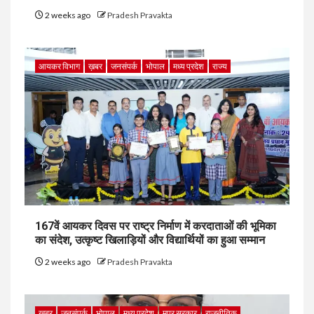
2 weeks ago
Pradesh Pravakta
आयकर विभाग
ख़बर
जनसंपर्क
भोपाल
मध्य प्रदेश
राज्य
167वें आयकर दिवस पर राष्ट्र निर्माण में करदाताओं की भूमिका
का संदेश, उत्कृष्ट खिलाड़ियों और विद्यार्थियों का हुआ सम्मान
2 weeks ago
Pradesh Pravakta
ख़बर
जनसंपर्क
भोपाल
मध्य प्रदेश
मप्र सरकार
राजनीतिक