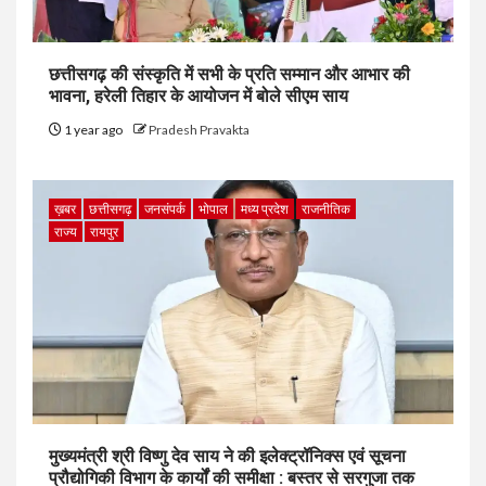
छत्तीसगढ़ की संस्कृति में सभी के प्रति सम्मान और आभार की
भावना, हरेली तिहार के आयोजन में बोले सीएम साय
1 year ago
Pradesh Pravakta
ख़बर
छत्तीसगढ़
जनसंपर्क
भोपाल
मध्य प्रदेश
राजनीतिक
राज्य
रायपुर
मुख्यमंत्री श्री विष्णु देव साय ने की इलेक्ट्रॉनिक्स एवं सूचना
प्रौद्योगिकी विभाग के कार्यों की समीक्षा : बस्तर से सरगुजा तक