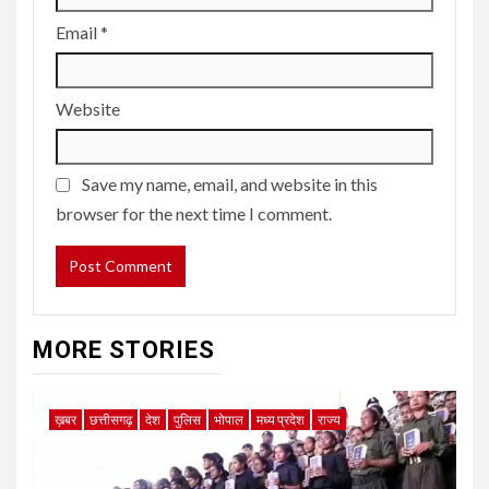
Email
*
Website
Save my name, email, and website in this
browser for the next time I comment.
MORE STORIES
ख़बर
छत्तीसगढ़
देश
पुलिस
भोपाल
मध्य प्रदेश
राज्य