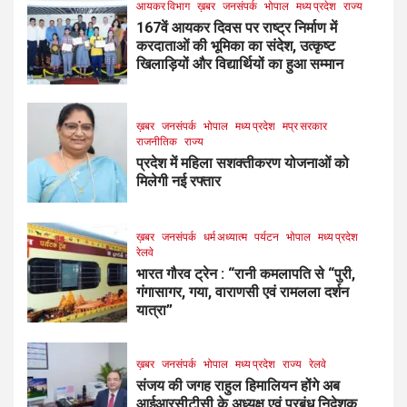
आयकर विभाग
ख़बर
जनसंपर्क
भोपाल
मध्य प्रदेश
राज्य
167वें आयकर दिवस पर राष्ट्र निर्माण में
करदाताओं की भूमिका का संदेश, उत्कृष्ट
खिलाड़ियों और विद्यार्थियों का हुआ सम्मान
ख़बर
जनसंपर्क
भोपाल
मध्य प्रदेश
मप्र सरकार
राजनीतिक
राज्य
प्रदेश में महिला सशक्तीकरण योजनाओं को
मिलेगी नई रफ्तार
ख़बर
जनसंपर्क
धर्म अध्यात्म
पर्यटन
भोपाल
मध्य प्रदेश
रेलवे
भारत गौरव ट्रेन : “रानी कमलापति से “पुरी,
गंगासागर, गया, वाराणसी एवं रामलला दर्शन
यात्रा”
ख़बर
जनसंपर्क
भोपाल
मध्य प्रदेश
राज्य
रेलवे
संजय की जगह राहुल हिमालियन होंगे अब
आईआरसीटीसी के अध्यक्ष एवं प्रबंध निदेशक