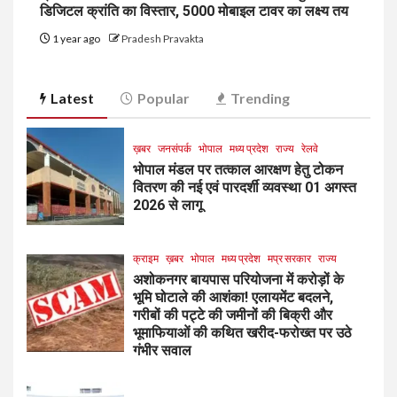
डिजिटल क्रांति का विस्तार, 5000 मोबाइल टावर का लक्ष्य तय
1 year ago
Pradesh Pravakta
Latest
Popular
Trending
ख़बर
जनसंपर्क
भोपाल
मध्य प्रदेश
राज्य
रेलवे
भोपाल मंडल पर तत्काल आरक्षण हेतु टोकन
वितरण की नई एवं पारदर्शी व्यवस्था 01 अगस्त
2026 से लागू
क्राइम
ख़बर
भोपाल
मध्य प्रदेश
मप्र सरकार
राज्य
अशोकनगर बायपास परियोजना में करोड़ों के
भूमि घोटाले की आशंका! एलायमेंट बदलने,
गरीबों की पट्टे की जमीनों की बिक्री और
भूमाफियाओं की कथित खरीद-फरोख्त पर उठे
गंभीर सवाल