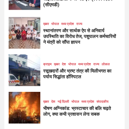
(सीएमडी)
ख़बर
भोपाल
मध्य प्रदेश
राज्य
स्थानांतरण और सार्थक ऐप से अनिवार्य
उपस्थिति का विरोध तेज, पशुपालन कर्मचारियों
ने मंत्री को सौंपा ज्ञापन
क्राइम
ख़बर
देश
भोपाल
मध्य प्रदेश
राज्य
लोकल
रसूखदारों और भ्रष्ट तंत्र की मिलीभगत का
पर्याय सिद्धांता हॉस्पिटल
ख़बर
देश
नई दिल्ली
भोपाल
मध्य प्रदेश
संपादकीय
भीषण अग्निकांड: भ्रस्टाचार की बलि चढ़ते
लोग, क्या कभी प्रशासन लेगा सबक