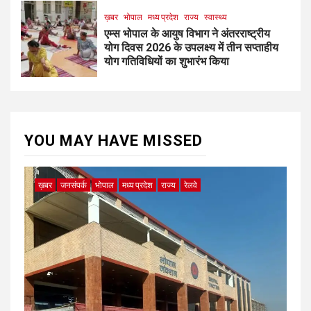
ख़बर
भोपाल
मध्य प्रदेश
राज्य
स्वास्थ्य
एम्स भोपाल के आयुष विभाग ने अंतरराष्ट्रीय
योग दिवस 2026 के उपलक्ष्य में तीन सप्ताहीय
योग गतिविधियों का शुभारंभ किया
YOU MAY HAVE MISSED
ख़बर
जनसंपर्क
भोपाल
मध्य प्रदेश
राज्य
रेलवे