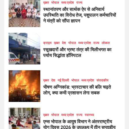
ख़बर
भोपाल
मध्य प्रदेश
राज्य
स्थानांतरण और सार्थक ऐप से अनिवार्य
उपस्थिति का विरोध तेज, पशुपालन कर्मचारियों
ने मंत्री को सौंपा ज्ञापन
क्राइम
ख़बर
देश
भोपाल
मध्य प्रदेश
राज्य
लोकल
रसूखदारों और भ्रष्ट तंत्र की मिलीभगत का
पर्याय सिद्धांता हॉस्पिटल
ख़बर
देश
नई दिल्ली
भोपाल
मध्य प्रदेश
संपादकीय
भीषण अग्निकांड: भ्रस्टाचार की बलि चढ़ते
लोग, क्या कभी प्रशासन लेगा सबक
ख़बर
भोपाल
मध्य प्रदेश
राज्य
स्वास्थ्य
एम्स भोपाल के आयुष विभाग ने अंतरराष्ट्रीय
योग दिवस 2026 के उपलक्ष्य में तीन सप्ताहीय