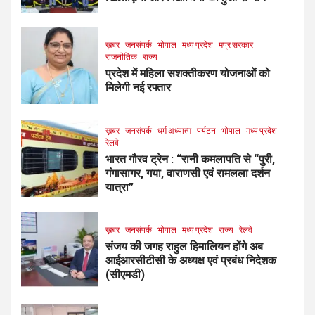
ख़बर
जनसंपर्क
भोपाल
मध्य प्रदेश
मप्र सरकार
राजनीतिक
राज्य
प्रदेश में महिला सशक्तीकरण योजनाओं को
मिलेगी नई रफ्तार
ख़बर
जनसंपर्क
धर्म अध्यात्म
पर्यटन
भोपाल
मध्य प्रदेश
रेलवे
भारत गौरव ट्रेन : “रानी कमलापति से “पुरी,
गंगासागर, गया, वाराणसी एवं रामलला दर्शन
यात्रा”
ख़बर
जनसंपर्क
भोपाल
मध्य प्रदेश
राज्य
रेलवे
संजय की जगह राहुल हिमालियन होंगे अब
आईआरसीटीसी के अध्यक्ष एवं प्रबंध निदेशक
(सीएमडी)