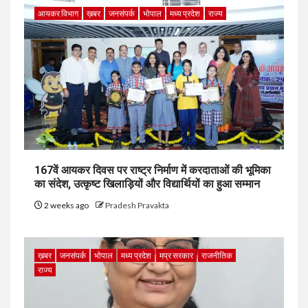
आयकर विभाग
ख़बर
जनसंपर्क
भोपाल
मध्य प्रदेश
राज्य
167वें आयकर दिवस पर राष्ट्र निर्माण में करदाताओं की भूमिका
का संदेश, उत्कृष्ट खिलाड़ियों और विद्यार्थियों का हुआ सम्मान
2 weeks ago
Pradesh Pravakta
ख़बर
जनसंपर्क
भोपाल
मध्य प्रदेश
मप्र सरकार
राजनीतिक
राज्य