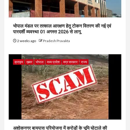
भोपाल मंडल पर तत्काल आरक्षण हेतु टोकन वितरण की नई एवं
पारदर्शी व्यवस्था 01 अगस्त 2026 से लागू
2 weeks ago
Pradesh Pravakta
क्राइम
ख़बर
भोपाल
मध्य प्रदेश
मप्र सरकार
राज्य
अशोकनगर बायपास परियोजना में करोड़ों के भूमि घोटाले की