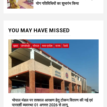
योग गतिविधियों का शुभारंभ किया
YOU MAY HAVE MISSED
ख़बर
जनसंपर्क
भोपाल
मध्य प्रदेश
राज्य
रेलवे
भोपाल मंडल पर तत्काल आरक्षण हेतु टोकन वितरण की नई एवं
पारदर्शी व्यवस्था 01 अगस्त 2026 से लागू