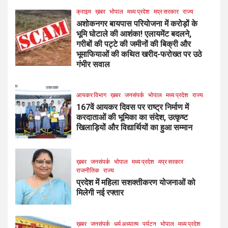
क्राइम
ख़बर
भोपाल
मध्य प्रदेश
मप्र सरकार
राज्य
अशोकनगर बायपास परियोजना में करोड़ों के
भूमि घोटाले की आशंका! एलायमेंट बदलने,
गरीबों की पट्टे की जमीनों की बिक्री और
भूमाफियाओं की कथित खरीद-फरोख्त पर उठे
गंभीर सवाल
आयकर विभाग
ख़बर
जनसंपर्क
भोपाल
मध्य प्रदेश
राज्य
167वें आयकर दिवस पर राष्ट्र निर्माण में
करदाताओं की भूमिका का संदेश, उत्कृष्ट
खिलाड़ियों और विद्यार्थियों का हुआ सम्मान
ख़बर
जनसंपर्क
भोपाल
मध्य प्रदेश
मप्र सरकार
राजनीतिक
राज्य
प्रदेश में महिला सशक्तीकरण योजनाओं को
मिलेगी नई रफ्तार
ख़बर
जनसंपर्क
धर्म अध्यात्म
पर्यटन
भोपाल
मध्य प्रदेश