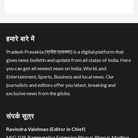
हमारे बारे में
Pradesh Pravakta (प्रदेश प्रवक्ता) is a digital platform that
gives news bulletin and update from all states of India. Here
you can get all newest news on India, World, and
Entertainment, Sports, Business and local news. Our
journalists and editors offer you latest, breaking and
exclusive news from the globe.
संपर्क सूत्र
Ravindra Vaishnao (Editor in Chief)
MIG 109, Bagmugaliya Extension,Bhopal, Bhopal, Madhya