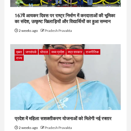
167वें आयकर दिवस पर राष्ट्र निर्माण में करदाताओं की भूमिका
का संदेश, उत्कृष्ट खिलाड़ियों और विद्यार्थियों का हुआ सम्मान
2 weeks ago
Pradesh Pravakta
ख़बर
जनसंपर्क
भोपाल
मध्य प्रदेश
मप्र सरकार
राजनीतिक
राज्य
प्रदेश में महिला सशक्तीकरण योजनाओं को मिलेगी नई रफ्तार
2 weeks ago
Pradesh Pravakta