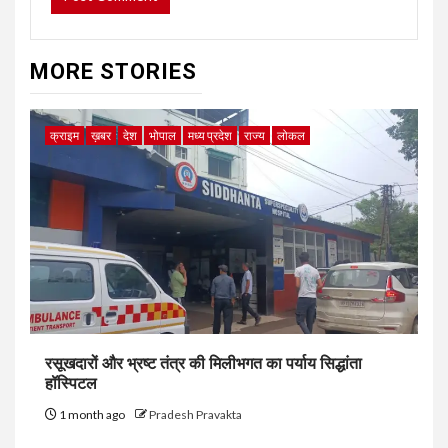
MORE STORIES
क्राइम
ख़बर
देश
भोपाल
मध्य प्रदेश
राज्य
लोकल
रसूखदारों और भ्रष्ट तंत्र की मिलीभगत का पर्याय सिद्धांता
हॉस्पिटल
1 month ago
Pradesh Pravakta