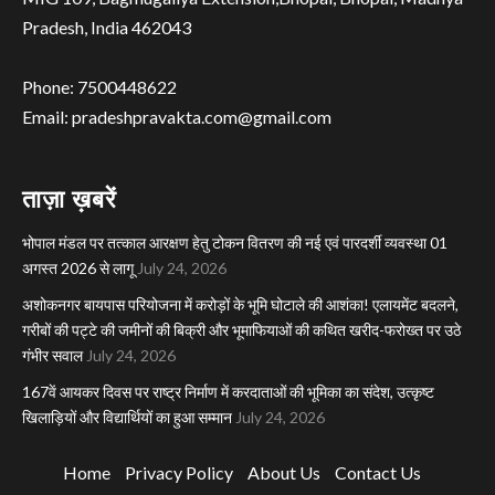
Pradesh, India 462043
Phone: 7500448622
Email: pradeshpravakta.com@gmail.com
ताज़ा ख़बरें
भोपाल मंडल पर तत्काल आरक्षण हेतु टोकन वितरण की नई एवं पारदर्शी व्यवस्था 01
अगस्त 2026 से लागू
July 24, 2026
अशोकनगर बायपास परियोजना में करोड़ों के भूमि घोटाले की आशंका! एलायमेंट बदलने,
गरीबों की पट्टे की जमीनों की बिक्री और भूमाफियाओं की कथित खरीद-फरोख्त पर उठे
गंभीर सवाल
July 24, 2026
167वें आयकर दिवस पर राष्ट्र निर्माण में करदाताओं की भूमिका का संदेश, उत्कृष्ट
खिलाड़ियों और विद्यार्थियों का हुआ सम्मान
July 24, 2026
Home
Privacy Policy
About Us
Contact Us