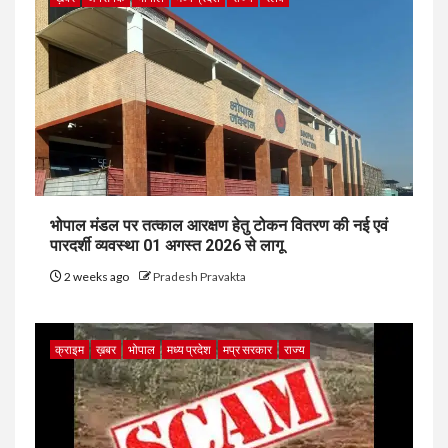
भोपाल मंडल पर तत्काल आरक्षण हेतु टोकन वितरण की नई एवं
पारदर्शी व्यवस्था 01 अगस्त 2026 से लागू
2 weeks ago
Pradesh Pravakta
क्राइम
ख़बर
भोपाल
मध्य प्रदेश
मप्र सरकार
राज्य