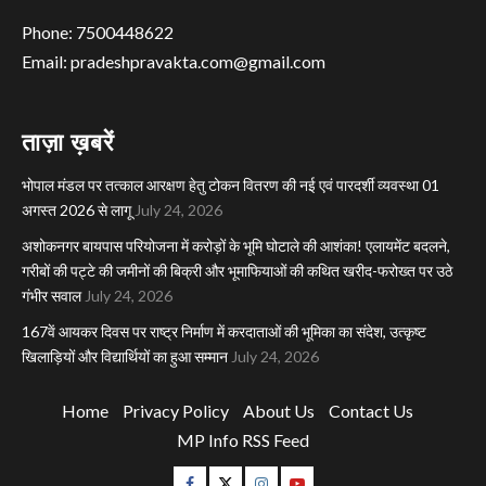
Phone: 7500448622
Email: pradeshpravakta.com@gmail.com
ताज़ा ख़बरें
भोपाल मंडल पर तत्काल आरक्षण हेतु टोकन वितरण की नई एवं पारदर्शी व्यवस्था 01
अगस्त 2026 से लागू
July 24, 2026
अशोकनगर बायपास परियोजना में करोड़ों के भूमि घोटाले की आशंका! एलायमेंट बदलने,
गरीबों की पट्टे की जमीनों की बिक्री और भूमाफियाओं की कथित खरीद-फरोख्त पर उठे
गंभीर सवाल
July 24, 2026
167वें आयकर दिवस पर राष्ट्र निर्माण में करदाताओं की भूमिका का संदेश, उत्कृष्ट
खिलाड़ियों और विद्यार्थियों का हुआ सम्मान
July 24, 2026
Home
Privacy Policy
About Us
Contact Us
MP Info RSS Feed
Facebook
Twitter
Instagram
Youtube