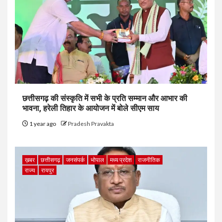
छत्तीसगढ़ की संस्कृति में सभी के प्रति सम्मान और आभार की
भावना, हरेली तिहार के आयोजन में बोले सीएम साय
1 year ago
Pradesh Pravakta
ख़बर
छत्तीसगढ़
जनसंपर्क
भोपाल
मध्य प्रदेश
राजनीतिक
राज्य
रायपुर