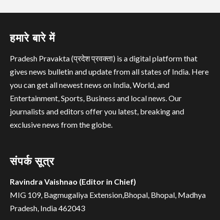
हमारे बारे में
Pradesh Pravakta (प्रदेश प्रवक्ता) is a digital platform that
gives news bulletin and update from all states of India. Here
you can get all newest news on India, World, and
Entertainment, Sports, Business and local news. Our
journalists and editors offer you latest, breaking and
exclusive news from the globe.
संपर्क सूत्र
Ravindra Vaishnao (Editor in Chief)
MIG 109, Bagmugaliya Extension,Bhopal, Bhopal, Madhya
Pradesh, India 462043