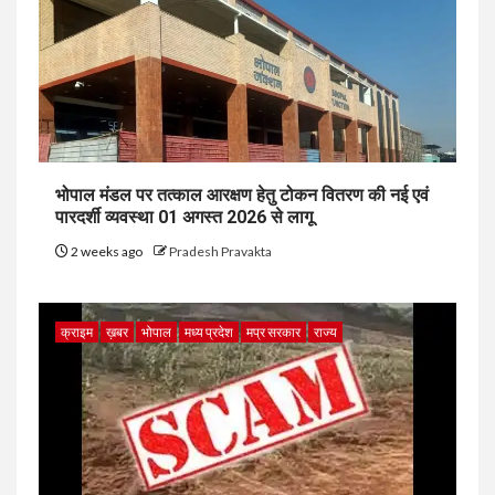
भोपाल मंडल पर तत्काल आरक्षण हेतु टोकन वितरण की नई एवं
पारदर्शी व्यवस्था 01 अगस्त 2026 से लागू
2 weeks ago
Pradesh Pravakta
क्राइम
ख़बर
भोपाल
मध्य प्रदेश
मप्र सरकार
राज्य