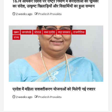
167वें आयकर दिवस पर राष्ट्र निर्माण में करदाताओं की भूमिका
का संदेश, उत्कृष्ट खिलाड़ियों और विद्यार्थियों का हुआ सम्मान
2 weeks ago
Pradesh Pravakta
ख़बर
जनसंपर्क
भोपाल
मध्य प्रदेश
मप्र सरकार
राजनीतिक
राज्य
प्रदेश में महिला सशक्तीकरण योजनाओं को मिलेगी नई रफ्तार
2 weeks ago
Pradesh Pravakta