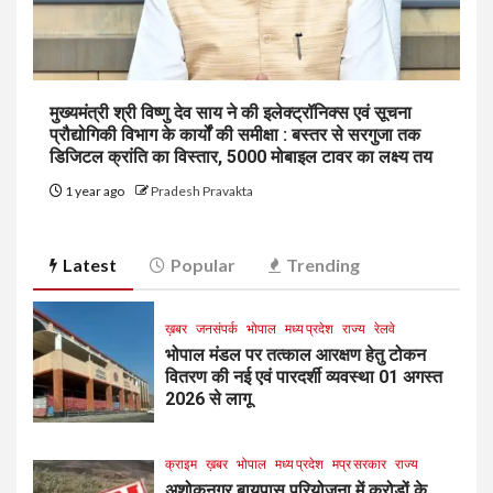
मुख्यमंत्री श्री विष्णु देव साय ने की इलेक्ट्रॉनिक्स एवं सूचना
प्रौद्योगिकी विभाग के कार्यों की समीक्षा : बस्तर से सरगुजा तक
डिजिटल क्रांति का विस्तार, 5000 मोबाइल टावर का लक्ष्य तय
1 year ago
Pradesh Pravakta
Latest
Popular
Trending
ख़बर
जनसंपर्क
भोपाल
मध्य प्रदेश
राज्य
रेलवे
भोपाल मंडल पर तत्काल आरक्षण हेतु टोकन
वितरण की नई एवं पारदर्शी व्यवस्था 01 अगस्त
2026 से लागू
क्राइम
ख़बर
भोपाल
मध्य प्रदेश
मप्र सरकार
राज्य
अशोकनगर बायपास परियोजना में करोड़ों के