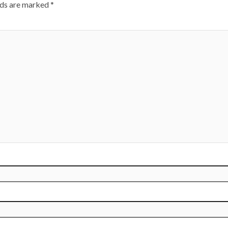
lds are marked
*