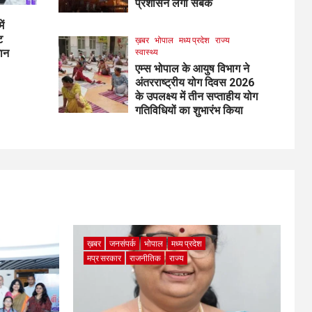
प्रशासन लेगा सबक
ें
ट
ख़बर
भोपाल
मध्य प्रदेश
राज्य
मान
स्वास्थ्य
एम्स भोपाल के आयुष विभाग ने
अंतरराष्ट्रीय योग दिवस 2026
के उपलक्ष्य में तीन सप्ताहीय योग
गतिविधियों का शुभारंभ किया
ख़बर
जनसंपर्क
भोपाल
मध्य प्रदेश
मप्र सरकार
राजनीतिक
राज्य