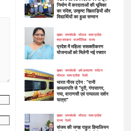
निर्माण में करदाताओं की भूमिका
का संदेश, उत्कृष्ट खिलाड़ियों और
विद्यार्थियों का हुआ सम्मान
ख़बर
जनसंपर्क
भोपाल
मध्य प्रदेश
मप्र सरकार
राजनीतिक
राज्य
प्रदेश में महिला सशक्तीकरण
योजनाओं को मिलेगी नई रफ्तार
ख़बर
जनसंपर्क
धर्म अध्यात्म
पर्यटन
भोपाल
मध्य प्रदेश
रेलवे
भारत गौरव ट्रेन : “रानी
कमलापति से “पुरी, गंगासागर,
गया, वाराणसी एवं रामलला दर्शन
यात्रा”
ख़बर
जनसंपर्क
भोपाल
मध्य प्रदेश
राज्य
रेलवे
संजय की जगह राहुल हिमालियन