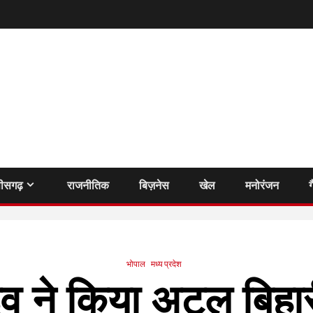
तीसगढ़
राजनीतिक
बिज़नेस
खेल
मनोरंजन
ग
भोपाल
मध्य प्रदेश
व ने किया अटल बिहार