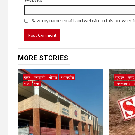
Save my name, email, and website in this browser f
MORE STORIES
ख़बर
जनसंपर्क
भोपाल
मध्य प्रदेश
क्राइम
ख़बर
राज्य
रेलवे
मप्र सरकार