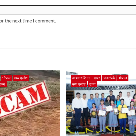
or the next time I comment.
भोपाल
मध्य प्रदेश
आयकर विभाग
ख़बर
जनसंपर्क
भोपाल
राज्य
मध्य प्रदेश
राज्य