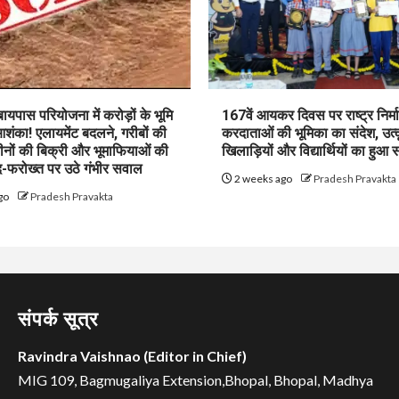
पास परियोजना में करोड़ों के भूमि
167वें आयकर दिवस पर राष्ट्र निर्माण
शंका! एलायमेंट बदलने, गरीबों की
करदाताओं की भूमिका का संदेश, उत्क
ीनों की बिक्री और भूमाफियाओं की
खिलाड़ियों और विद्यार्थियों का हुआ 
फरोख्त पर उठे गंभीर सवाल
2 weeks ago
Pradesh Pravakta
go
Pradesh Pravakta
संपर्क सूत्र
Ravindra Vaishnao (Editor in Chief)
MIG 109, Bagmugaliya Extension,Bhopal, Bhopal, Madhya