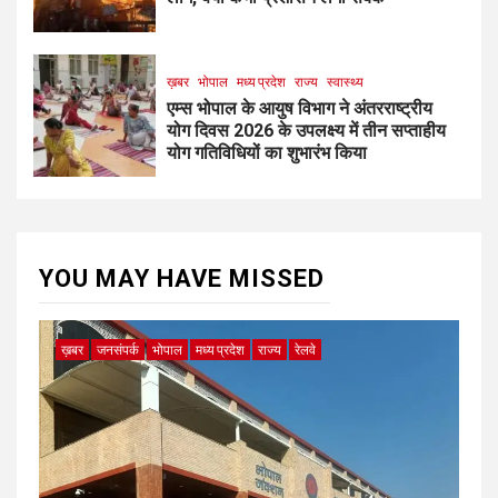
ख़बर
भोपाल
मध्य प्रदेश
राज्य
स्वास्थ्य
एम्स भोपाल के आयुष विभाग ने अंतरराष्ट्रीय
योग दिवस 2026 के उपलक्ष्य में तीन सप्ताहीय
योग गतिविधियों का शुभारंभ किया
YOU MAY HAVE MISSED
ख़बर
जनसंपर्क
भोपाल
मध्य प्रदेश
राज्य
रेलवे