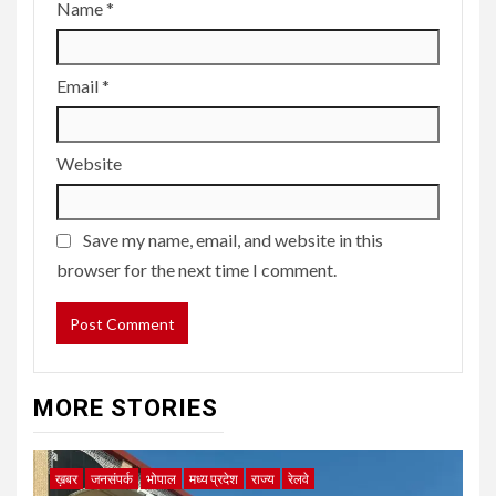
Name
*
Email
*
Website
Save my name, email, and website in this
browser for the next time I comment.
MORE STORIES
ख़बर
जनसंपर्क
भोपाल
मध्य प्रदेश
राज्य
रेलवे