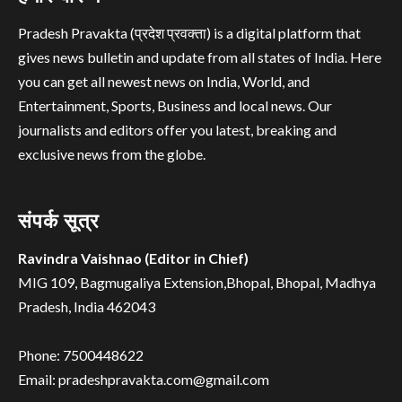
Pradesh Pravakta (प्रदेश प्रवक्ता) is a digital platform that
gives news bulletin and update from all states of India. Here
you can get all newest news on India, World, and
Entertainment, Sports, Business and local news. Our
journalists and editors offer you latest, breaking and
exclusive news from the globe.
संपर्क सूत्र
Ravindra Vaishnao (Editor in Chief)
MIG 109, Bagmugaliya Extension,Bhopal, Bhopal, Madhya
Pradesh, India 462043
Phone: 7500448622
Email: pradeshpravakta.com@gmail.com