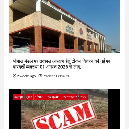
भोपाल मंडल पर तत्काल आरक्षण हेतु टोकन वितरण की नई एवं
पारदर्शी व्यवस्था 01 अगस्त 2026 से लागू
2 weeks ago
Pradesh Pravakta
क्राइम
ख़बर
भोपाल
मध्य प्रदेश
मप्र सरकार
राज्य