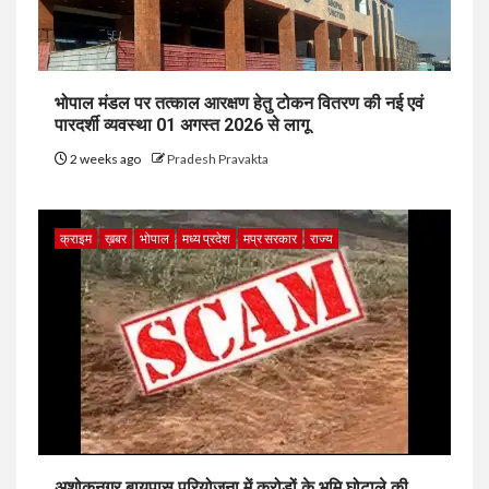
भोपाल मंडल पर तत्काल आरक्षण हेतु टोकन वितरण की नई एवं
पारदर्शी व्यवस्था 01 अगस्त 2026 से लागू
2 weeks ago
Pradesh Pravakta
क्राइम
ख़बर
भोपाल
मध्य प्रदेश
मप्र सरकार
राज्य
अशोकनगर बायपास परियोजना में करोड़ों के भूमि घोटाले की