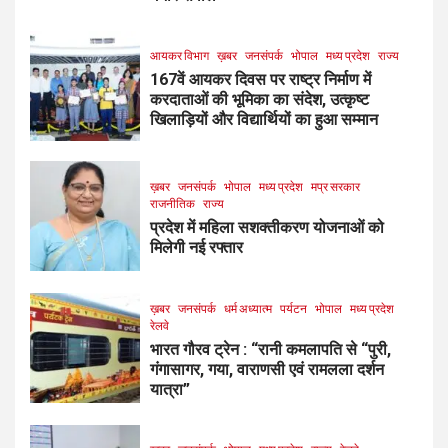
आयकर विभाग
ख़बर
जनसंपर्क
भोपाल
मध्य प्रदेश
राज्य
167वें आयकर दिवस पर राष्ट्र निर्माण में
करदाताओं की भूमिका का संदेश, उत्कृष्ट
खिलाड़ियों और विद्यार्थियों का हुआ सम्मान
ख़बर
जनसंपर्क
भोपाल
मध्य प्रदेश
मप्र सरकार
राजनीतिक
राज्य
प्रदेश में महिला सशक्तीकरण योजनाओं को
मिलेगी नई रफ्तार
ख़बर
जनसंपर्क
धर्म अध्यात्म
पर्यटन
भोपाल
मध्य प्रदेश
रेलवे
भारत गौरव ट्रेन : “रानी कमलापति से “पुरी,
गंगासागर, गया, वाराणसी एवं रामलला दर्शन
यात्रा”