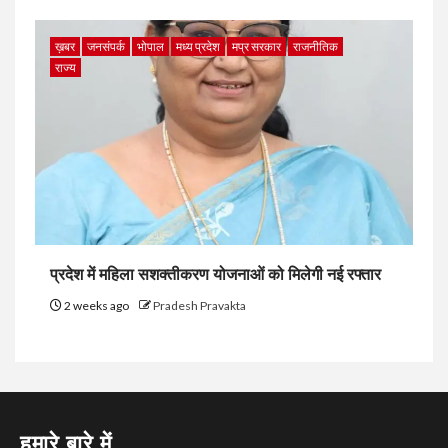
ख़बर
जनसंपर्क
भोपाल
मध्य प्रदेश
मप्र सरकार
राजनीतिक
राज्य
प्रदेश में महिला सशक्तीकरण योजनाओं को मिलेगी नई रफ्तार
2 weeks ago
Pradesh Pravakta
हमारे बारे में