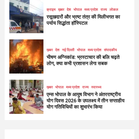
क्राइम
ख़बर
देश
भोपाल
मध्य प्रदेश
राज्य
लोकल
रसूखदारों और भ्रष्ट तंत्र की मिलीभगत का
पर्याय सिद्धांता हॉस्पिटल
ख़बर
देश
नई दिल्ली
भोपाल
मध्य प्रदेश
संपादकीय
भीषण अग्निकांड: भ्रस्टाचार की बलि चढ़ते
लोग, क्या कभी प्रशासन लेगा सबक
ख़बर
भोपाल
मध्य प्रदेश
राज्य
स्वास्थ्य
एम्स भोपाल के आयुष विभाग ने अंतरराष्ट्रीय
योग दिवस 2026 के उपलक्ष्य में तीन सप्ताहीय
योग गतिविधियों का शुभारंभ किया