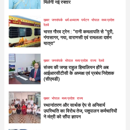
मिलेगी नई रफ्तार
ख़बर
जनसंपर्क
धर्म अध्यात्म
पर्यटन
भोपाल
मध्य प्रदेश
रेलवे
भारत गौरव ट्रेन : “रानी कमलापति से “पुरी,
गंगासागर, गया, वाराणसी एवं रामलला दर्शन
यात्रा”
ख़बर
जनसंपर्क
भोपाल
मध्य प्रदेश
राज्य
रेलवे
संजय की जगह राहुल हिमालियन होंगे अब
आईआरसीटीसी के अध्यक्ष एवं प्रबंध निदेशक
(सीएमडी)
ख़बर
भोपाल
मध्य प्रदेश
राज्य
स्थानांतरण और सार्थक ऐप से अनिवार्य
उपस्थिति का विरोध तेज, पशुपालन कर्मचारियों
ने मंत्री को सौंपा ज्ञापन