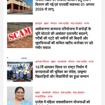
वितरण की नई एवं पारदर्शी व्यवस्था 01 अगस्त
2026 से लागू
क्राइम
ख़बर
भोपाल
मध्य प्रदेश
मप्र सरकार
राज्य
अशोकनगर बायपास परियोजना में करोड़ों के
भूमि घोटाले की आशंका! एलायमेंट बदलने,
गरीबों की पट्टे की जमीनों की बिक्री और
भूमाफियाओं की कथित खरीद-फरोख्त पर उठे
गंभीर सवाल
आयकर विभाग
ख़बर
जनसंपर्क
भोपाल
मध्य प्रदेश
राज्य
167वें आयकर दिवस पर राष्ट्र निर्माण में
करदाताओं की भूमिका का संदेश, उत्कृष्ट
खिलाड़ियों और विद्यार्थियों का हुआ सम्मान
ख़बर
जनसंपर्क
भोपाल
मध्य प्रदेश
मप्र सरकार
राजनीतिक
राज्य
प्रदेश में महिला सशक्तीकरण योजनाओं को