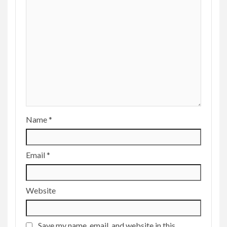
Name
*
Email
*
Website
Save my name, email, and website in this