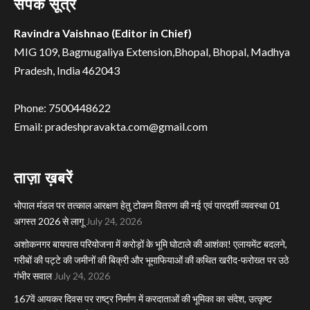
संपर्क सूत्र
Ravindra Vaishnao (Editor in Chief)
MIG 109, Bagmugaliya Extension,Bhopal, Bhopal, Madhya
Pradesh, India 462043
Phone: 7500448622
Email: pradeshpravakta.com@gmail.com
ताज़ा ख़बरें
भोपाल मंडल पर तत्काल आरक्षण हेतु टोकन वितरण की नई एवं पारदर्शी व्यवस्था 01
अगस्त 2026 से लागू
July 24, 2026
अशोकनगर बायपास परियोजना में करोड़ों के भूमि घोटाले की आशंका! एलायमेंट बदलने,
गरीबों की पट्टे की जमीनों की बिक्री और भूमाफियाओं की कथित खरीद-फरोख्त पर उठे
गंभीर सवाल
July 24, 2026
167वें आयकर दिवस पर राष्ट्र निर्माण में करदाताओं की भूमिका का संदेश, उत्कृष्ट