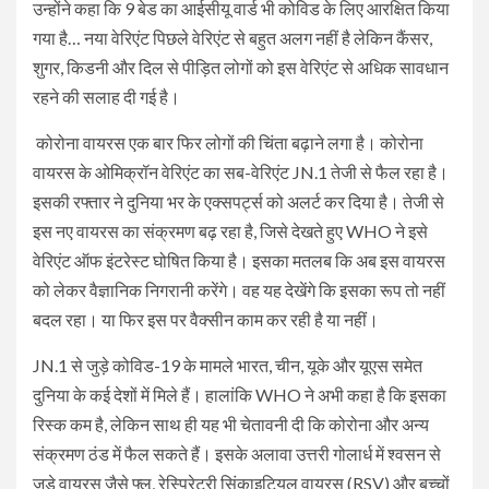
उन्होंने कहा कि 9 बेड का आईसीयू वार्ड भी कोविड के लिए आरक्षित किया
गया है… नया वेरिएंट पिछले वेरिएंट से बहुत अलग नहीं है लेकिन कैंसर,
शुगर, किडनी और दिल से पीड़ित लोगों को इस वेरिएंट से अधिक सावधान
रहने की सलाह दी गई है।
कोरोना वायरस एक बार फिर लोगों की चिंता बढ़ाने लगा है। कोरोना
वायरस के ओमिक्रॉन वेरिएंट का सब-वेरिएंट JN.1 तेजी से फैल रहा है।
इसकी रफ्तार ने दुनिया भर के एक्सपर्ट्स को अलर्ट कर दिया है। तेजी से
इस नए वायरस का संक्रमण बढ़ रहा है, जिसे देखते हुए WHO ने इसे
वेरिएंट ऑफ इंटरेस्ट घोषित किया है। इसका मतलब कि अब इस वायरस
को लेकर वैज्ञानिक निगरानी करेंगे। वह यह देखेंगे कि इसका रूप तो नहीं
बदल रहा। या फिर इस पर वैक्सीन काम कर रही है या नहीं।
JN.1 से जुड़े कोविड-19 के मामले भारत, चीन, यूके और यूएस समेत
दुनिया के कई देशों में मिले हैं। हालांकि WHO ने अभी कहा है कि इसका
रिस्क कम है, लेकिन साथ ही यह भी चेतावनी दी कि कोरोना और अन्य
संक्रमण ठंड में फैल सकते हैं। इसके अलावा उत्तरी गोलार्ध में श्वसन से
जुड़े वायरस जैसे फ्लू, रेस्पिरेटरी सिंकाइटियल वायरस (RSV) और बच्चों