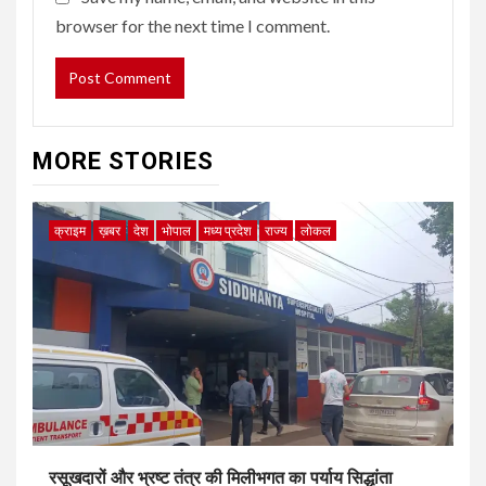
browser for the next time I comment.
MORE STORIES
क्राइम
ख़बर
देश
भोपाल
मध्य प्रदेश
राज्य
लोकल
रसूखदारों और भ्रष्ट तंत्र की मिलीभगत का पर्याय सिद्धांता