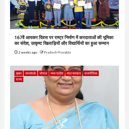
167वें आयकर दिवस पर राष्ट्र निर्माण में करदाताओं की भूमिका
का संदेश, उत्कृष्ट खिलाड़ियों और विद्यार्थियों का हुआ सम्मान
2 weeks ago
Pradesh Pravakta
ख़बर
जनसंपर्क
भोपाल
मध्य प्रदेश
मप्र सरकार
राजनीतिक
राज्य