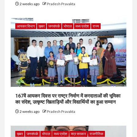
2 weeks ago
Pradesh Pravakta
आयकर विभाग
ख़बर
जनसंपर्क
भोपाल
मध्य प्रदेश
राज्य
167वें आयकर दिवस पर राष्ट्र निर्माण में करदाताओं की भूमिका
का संदेश, उत्कृष्ट खिलाड़ियों और विद्यार्थियों का हुआ सम्मान
2 weeks ago
Pradesh Pravakta
ख़बर
जनसंपर्क
भोपाल
मध्य प्रदेश
मप्र सरकार
राजनीतिक