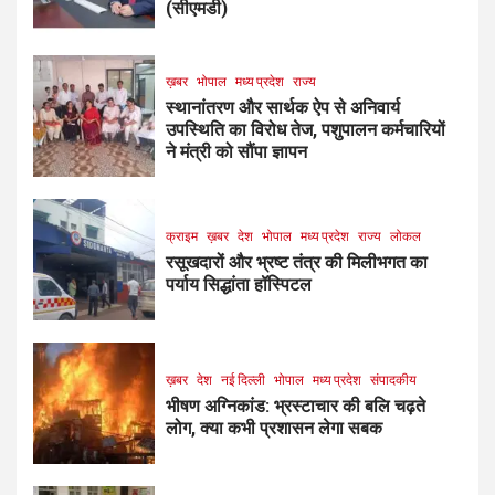
(सीएमडी)
ख़बर
भोपाल
मध्य प्रदेश
राज्य
स्थानांतरण और सार्थक ऐप से अनिवार्य
उपस्थिति का विरोध तेज, पशुपालन कर्मचारियों
ने मंत्री को सौंपा ज्ञापन
क्राइम
ख़बर
देश
भोपाल
मध्य प्रदेश
राज्य
लोकल
रसूखदारों और भ्रष्ट तंत्र की मिलीभगत का
पर्याय सिद्धांता हॉस्पिटल
ख़बर
देश
नई दिल्ली
भोपाल
मध्य प्रदेश
संपादकीय
भीषण अग्निकांड: भ्रस्टाचार की बलि चढ़ते
लोग, क्या कभी प्रशासन लेगा सबक