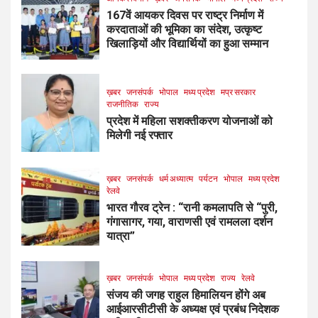
167वें आयकर दिवस पर राष्ट्र निर्माण में
करदाताओं की भूमिका का संदेश, उत्कृष्ट
खिलाड़ियों और विद्यार्थियों का हुआ सम्मान
ख़बर
जनसंपर्क
भोपाल
मध्य प्रदेश
मप्र सरकार
राजनीतिक
राज्य
प्रदेश में महिला सशक्तीकरण योजनाओं को
मिलेगी नई रफ्तार
ख़बर
जनसंपर्क
धर्म अध्यात्म
पर्यटन
भोपाल
मध्य प्रदेश
रेलवे
भारत गौरव ट्रेन : “रानी कमलापति से “पुरी,
गंगासागर, गया, वाराणसी एवं रामलला दर्शन
यात्रा”
ख़बर
जनसंपर्क
भोपाल
मध्य प्रदेश
राज्य
रेलवे
संजय की जगह राहुल हिमालियन होंगे अब
आईआरसीटीसी के अध्यक्ष एवं प्रबंध निदेशक