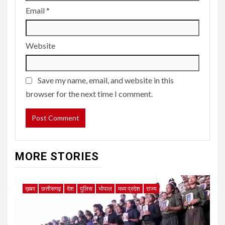
Email
*
Website
Save my name, email, and website in this
browser for the next time I comment.
MORE STORIES
ख़बर
छत्तीसगढ़
देश
पुलिस
भोपाल
मध्य प्रदेश
राज्य