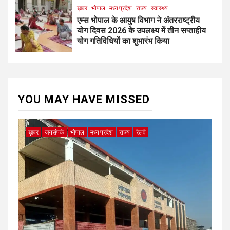
ख़बर
भोपाल
मध्य प्रदेश
राज्य
स्वास्थ्य
एम्स भोपाल के आयुष विभाग ने अंतरराष्ट्रीय
योग दिवस 2026 के उपलक्ष्य में तीन सप्ताहीय
योग गतिविधियों का शुभारंभ किया
YOU MAY HAVE MISSED
ख़बर
जनसंपर्क
भोपाल
मध्य प्रदेश
राज्य
रेलवे