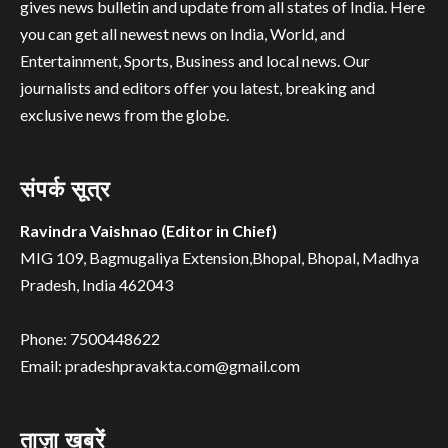
gives news bulletin and update from all states of India. Here
you can get all newest news on India, World, and
Entertainment, Sports, Business and local news. Our
journalists and editors offer you latest, breaking and
exclusive news from the globe.
संपर्क सूत्र
Ravindra Vaishnao (Editor in Chief)
MIG 109, Bagmugaliya Extension,Bhopal, Bhopal, Madhya
Pradesh, India 462043
Phone: 7500448622
Email: pradeshpravakta.com@gmail.com
ताज़ा ख़बरें