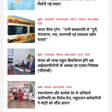
मिलेगी नई रफ्तार
ख़बर
जनसंपर्क
धर्म अध्यात्म
पर्यटन
भोपाल
मध्य प्रदेश
रेलवे
भारत गौरव ट्रेन : “रानी कमलापति से “पुरी,
गंगासागर, गया, वाराणसी एवं रामलला दर्शन
यात्रा”
ख़बर
जनसंपर्क
भोपाल
मध्य प्रदेश
राज्य
रेलवे
संजय की जगह राहुल हिमालियन होंगे अब
आईआरसीटीसी के अध्यक्ष एवं प्रबंध निदेशक
(सीएमडी)
ख़बर
भोपाल
मध्य प्रदेश
राज्य
स्थानांतरण और सार्थक ऐप से अनिवार्य
उपस्थिति का विरोध तेज, पशुपालन कर्मचारियों
ने मंत्री को सौंपा ज्ञापन