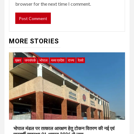
browser for the next time I comment.
MORE STORIES
ख़बर
जनसंपर्क
भोपाल
मध्य प्रदेश
राज्य
रेलवे
भोपाल मंडल पर तत्काल आरक्षण हेतु टोकन वितरण की नई एवं