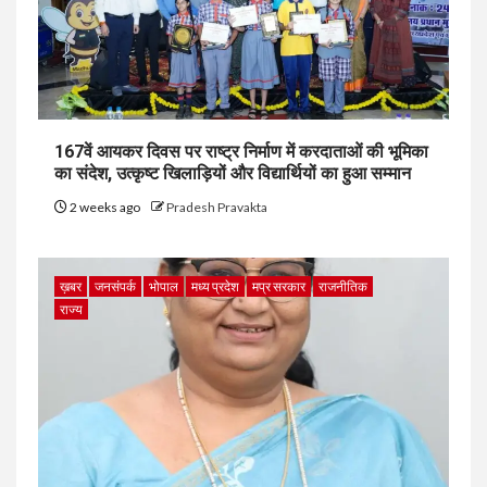
167वें आयकर दिवस पर राष्ट्र निर्माण में करदाताओं की भूमिका
का संदेश, उत्कृष्ट खिलाड़ियों और विद्यार्थियों का हुआ सम्मान
2 weeks ago
Pradesh Pravakta
ख़बर
जनसंपर्क
भोपाल
मध्य प्रदेश
मप्र सरकार
राजनीतिक
राज्य