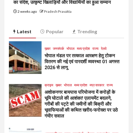
का संदेश, उत्कृष्ट खिलाड़ियों और विद्यार्थियों का हुआ सम्मान
2 weeks ago
Pradesh Pravakta
Latest
Popular
Trending
ख़बर
जनसंपर्क
भोपाल
मध्य प्रदेश
राज्य
रेलवे
भोपाल मंडल पर तत्काल आरक्षण हेतु टोकन
वितरण की नई एवं पारदर्शी व्यवस्था 01 अगस्त
2026 से लागू
क्राइम
ख़बर
भोपाल
मध्य प्रदेश
मप्र सरकार
राज्य
अशोकनगर बायपास परियोजना में करोड़ों के
भूमि घोटाले की आशंका! एलायमेंट बदलने,
गरीबों की पट्टे की जमीनों की बिक्री और
भूमाफियाओं की कथित खरीद-फरोख्त पर उठे
गंभीर सवाल