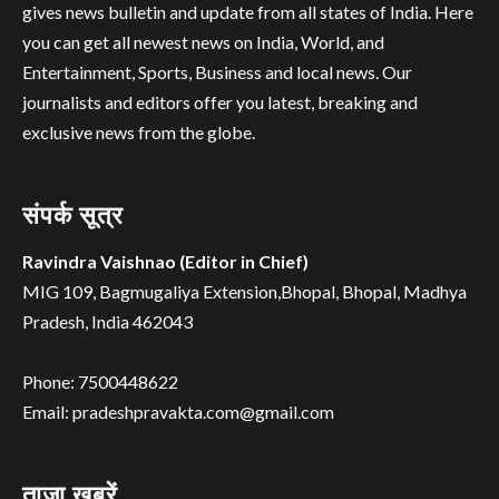
gives news bulletin and update from all states of India. Here
you can get all newest news on India, World, and
Entertainment, Sports, Business and local news. Our
journalists and editors offer you latest, breaking and
exclusive news from the globe.
संपर्क सूत्र
Ravindra Vaishnao (Editor in Chief)
MIG 109, Bagmugaliya Extension,Bhopal, Bhopal, Madhya
Pradesh, India 462043
Phone: 7500448622
Email: pradeshpravakta.com@gmail.com
ताज़ा ख़बरें