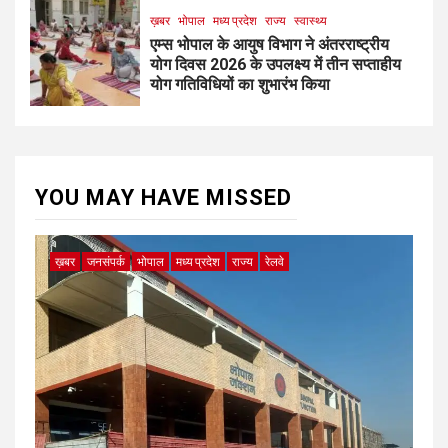
ख़बर
भोपाल
मध्य प्रदेश
राज्य
स्वास्थ्य
एम्स भोपाल के आयुष विभाग ने अंतरराष्ट्रीय
योग दिवस 2026 के उपलक्ष्य में तीन सप्ताहीय
योग गतिविधियों का शुभारंभ किया
YOU MAY HAVE MISSED
ख़बर
जनसंपर्क
भोपाल
मध्य प्रदेश
राज्य
रेलवे