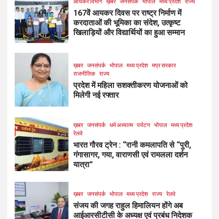
आयकर विभाग
ख़बर
जनसंपर्क
भोपाल
मध्य प्रदेश
राज्य
167वें आयकर दिवस पर राष्ट्र निर्माण में
करदाताओं की भूमिका का संदेश, उत्कृष्ट
खिलाड़ियों और विद्यार्थियों का हुआ सम्मान
ख़बर
जनसंपर्क
भोपाल
मध्य प्रदेश
मप्र सरकार
राजनीतिक
राज्य
प्रदेश में महिला सशक्तीकरण योजनाओं को
मिलेगी नई रफ्तार
ख़बर
जनसंपर्क
धर्म अध्यात्म
पर्यटन
भोपाल
मध्य प्रदेश
रेलवे
भारत गौरव ट्रेन : “रानी कमलापति से “पुरी,
गंगासागर, गया, वाराणसी एवं रामलला दर्शन
यात्रा”
ख़बर
जनसंपर्क
भोपाल
मध्य प्रदेश
राज्य
रेलवे
संजय की जगह राहुल हिमालियन होंगे अब
आईआरसीटीसी के अध्यक्ष एवं प्रबंध निदेशक