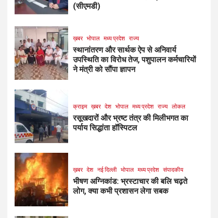
(सीएमडी)
ख़बर
भोपाल
मध्य प्रदेश
राज्य
स्थानांतरण और सार्थक ऐप से अनिवार्य
उपस्थिति का विरोध तेज, पशुपालन कर्मचारियों
ने मंत्री को सौंपा ज्ञापन
क्राइम
ख़बर
देश
भोपाल
मध्य प्रदेश
राज्य
लोकल
रसूखदारों और भ्रष्ट तंत्र की मिलीभगत का
पर्याय सिद्धांता हॉस्पिटल
ख़बर
देश
नई दिल्ली
भोपाल
मध्य प्रदेश
संपादकीय
भीषण अग्निकांड: भ्रस्टाचार की बलि चढ़ते
लोग, क्या कभी प्रशासन लेगा सबक