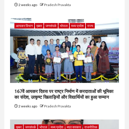
2 weeks ago
Pradesh Pravakta
आयकर विभाग
ख़बर
जनसंपर्क
भोपाल
मध्य प्रदेश
राज्य
167वें आयकर दिवस पर राष्ट्र निर्माण में करदाताओं की भूमिका
का संदेश, उत्कृष्ट खिलाड़ियों और विद्यार्थियों का हुआ सम्मान
2 weeks ago
Pradesh Pravakta
ख़बर
जनसंपर्क
भोपाल
मध्य प्रदेश
मप्र सरकार
राजनीतिक