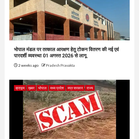
भोपाल मंडल पर तत्काल आरक्षण हेतु टोकन वितरण की नई एवं
पारदर्शी व्यवस्था 01 अगस्त 2026 से लागू
2 weeks ago
Pradesh Pravakta
क्राइम
ख़बर
भोपाल
मध्य प्रदेश
मप्र सरकार
राज्य