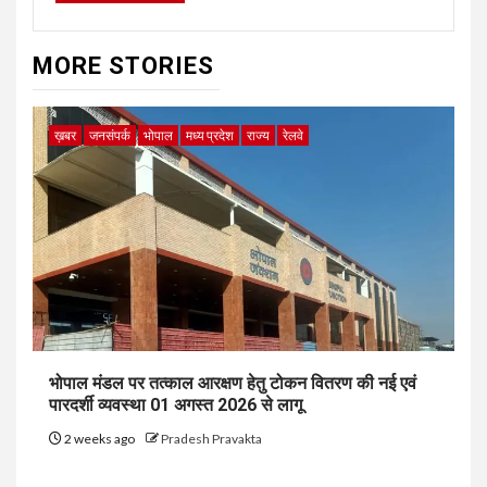
MORE STORIES
ख़बर
जनसंपर्क
भोपाल
मध्य प्रदेश
राज्य
रेलवे
भोपाल मंडल पर तत्काल आरक्षण हेतु टोकन वितरण की नई एवं
पारदर्शी व्यवस्था 01 अगस्त 2026 से लागू
2 weeks ago
Pradesh Pravakta