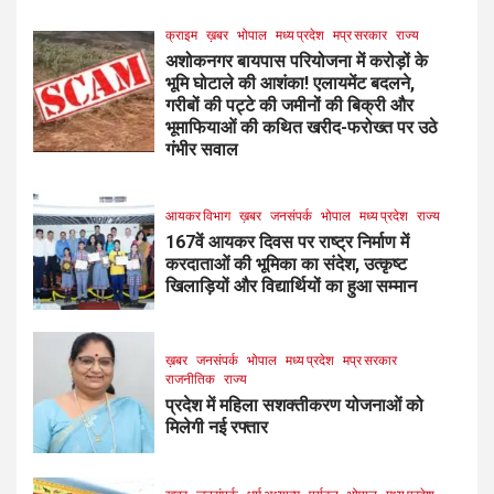
क्राइम
ख़बर
भोपाल
मध्य प्रदेश
मप्र सरकार
राज्य
अशोकनगर बायपास परियोजना में करोड़ों के
भूमि घोटाले की आशंका! एलायमेंट बदलने,
गरीबों की पट्टे की जमीनों की बिक्री और
भूमाफियाओं की कथित खरीद-फरोख्त पर उठे
गंभीर सवाल
आयकर विभाग
ख़बर
जनसंपर्क
भोपाल
मध्य प्रदेश
राज्य
167वें आयकर दिवस पर राष्ट्र निर्माण में
करदाताओं की भूमिका का संदेश, उत्कृष्ट
खिलाड़ियों और विद्यार्थियों का हुआ सम्मान
ख़बर
जनसंपर्क
भोपाल
मध्य प्रदेश
मप्र सरकार
राजनीतिक
राज्य
प्रदेश में महिला सशक्तीकरण योजनाओं को
मिलेगी नई रफ्तार