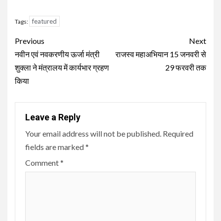
featured
Tags:
Continue
Previous
Next
Reading
नवीन एवं नवकरणीय ऊर्जा मंत्री
राजस्व महाअभियान 15 जनवरी से
शुक्ला ने मंत्रालय में कार्यभार ग्रहण
29 फरवरी तक
किया
Leave a Reply
Your email address will not be published.
Required
fields are marked
*
Comment
*