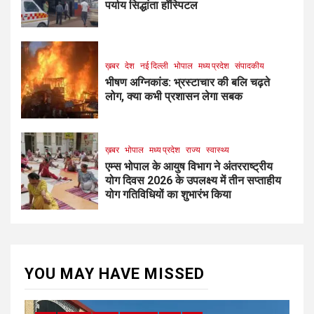
पर्याय सिद्धांता हॉस्पिटल
ख़बर
देश
नई दिल्ली
भोपाल
मध्य प्रदेश
संपादकीय
भीषण अग्निकांड: भ्रस्टाचार की बलि चढ़ते
लोग, क्या कभी प्रशासन लेगा सबक
ख़बर
भोपाल
मध्य प्रदेश
राज्य
स्वास्थ्य
एम्स भोपाल के आयुष विभाग ने अंतरराष्ट्रीय
योग दिवस 2026 के उपलक्ष्य में तीन सप्ताहीय
योग गतिविधियों का शुभारंभ किया
YOU MAY HAVE MISSED