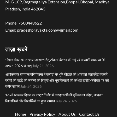
MIG 109, Bagmugaliya Extension,Bhopal, Bhopal, Madhya
Pradesh, India 462043
Phone: 7500448622
Email: pradeshpravakta.com@gmail.com
ताज़ा ख़बरें
भोपाल मंडल पर तत्काल आरक्षण हेतु टोकन वितरण की नई एवं पारदर्शी व्यवस्था 01
अगस्त 2026 से लागू
July 24, 2026
अशोकनगर बायपास परियोजना में करोड़ों के भूमि घोटाले की आशंका! एलायमेंट बदलने,
गरीबों की पट्टे की जमीनों की बिक्री और भूमाफियाओं की कथित खरीद-फरोख्त पर उठे
गंभीर सवाल
July 24, 2026
167वें आयकर दिवस पर राष्ट्र निर्माण में करदाताओं की भूमिका का संदेश, उत्कृष्ट
खिलाड़ियों और विद्यार्थियों का हुआ सम्मान
July 24, 2026
Home
Privacy Policy
About Us
Contact Us