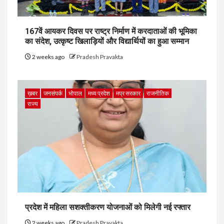
167वें आयकर दिवस पर राष्ट्र निर्माण में करदाताओं की भूमिका
का संदेश, उत्कृष्ट खिलाड़ियों और विद्यार्थियों का हुआ सम्मान
2 weeks ago
Pradesh Pravakta
ख़बर
जनसंपर्क
भोपाल
मध्य प्रदेश
मप्र सरकार
राजनीतिक
राज्य
प्रदेश में महिला सशक्तीकरण योजनाओं को मिलेगी नई रफ्तार
2 weeks ago
Pradesh Pravakta