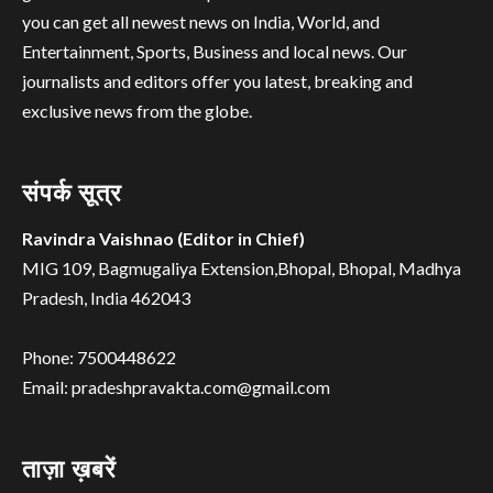
you can get all newest news on India, World, and
Entertainment, Sports, Business and local news. Our
journalists and editors offer you latest, breaking and
exclusive news from the globe.
संपर्क सूत्र
Ravindra Vaishnao (Editor in Chief)
MIG 109, Bagmugaliya Extension,Bhopal, Bhopal, Madhya
Pradesh, India 462043
Phone: 7500448622
Email: pradeshpravakta.com@gmail.com
ताज़ा ख़बरें