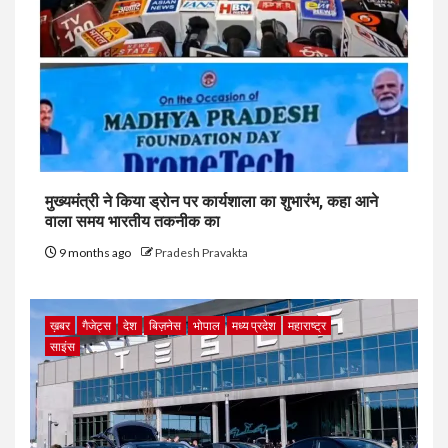
मुख्यमंत्री ने किया ड्रोन पर कार्यशाला का शुभारंभ, कहा आने
वाला समय भारतीय तकनीक का
9 months ago
Pradesh Pravakta
ख़बर
गैजेट्स
देश
बिज़नेस
भोपाल
मध्य प्रदेश
महाराष्ट्र
साइंस