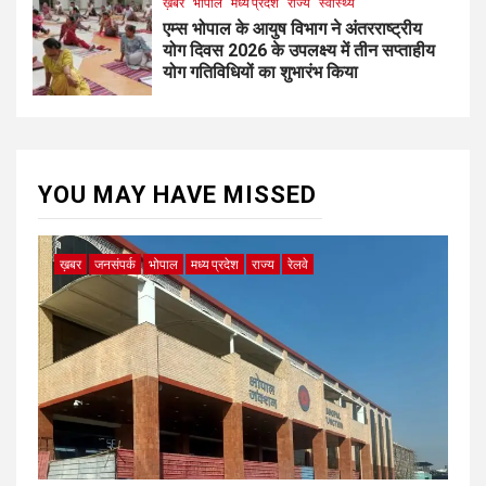
ख़बर
भोपाल
मध्य प्रदेश
राज्य
स्वास्थ्य
एम्स भोपाल के आयुष विभाग ने अंतरराष्ट्रीय
योग दिवस 2026 के उपलक्ष्य में तीन सप्ताहीय
योग गतिविधियों का शुभारंभ किया
YOU MAY HAVE MISSED
ख़बर
जनसंपर्क
भोपाल
मध्य प्रदेश
राज्य
रेलवे