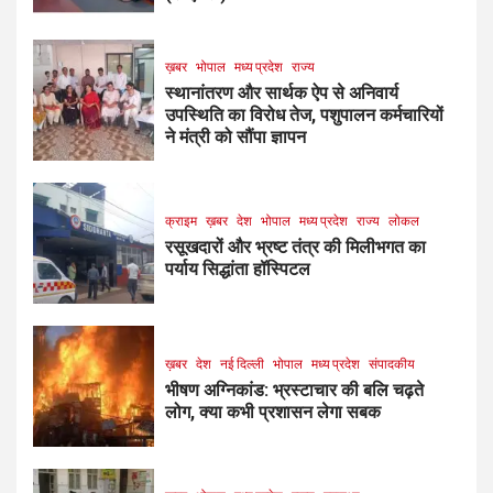
ख़बर
भोपाल
मध्य प्रदेश
राज्य
स्थानांतरण और सार्थक ऐप से अनिवार्य
उपस्थिति का विरोध तेज, पशुपालन कर्मचारियों
ने मंत्री को सौंपा ज्ञापन
क्राइम
ख़बर
देश
भोपाल
मध्य प्रदेश
राज्य
लोकल
रसूखदारों और भ्रष्ट तंत्र की मिलीभगत का
पर्याय सिद्धांता हॉस्पिटल
ख़बर
देश
नई दिल्ली
भोपाल
मध्य प्रदेश
संपादकीय
भीषण अग्निकांड: भ्रस्टाचार की बलि चढ़ते
लोग, क्या कभी प्रशासन लेगा सबक