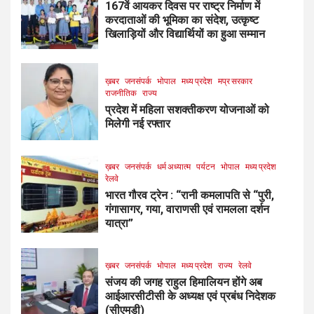
167वें आयकर दिवस पर राष्ट्र निर्माण में
करदाताओं की भूमिका का संदेश, उत्कृष्ट
खिलाड़ियों और विद्यार्थियों का हुआ सम्मान
ख़बर
जनसंपर्क
भोपाल
मध्य प्रदेश
मप्र सरकार
राजनीतिक
राज्य
प्रदेश में महिला सशक्तीकरण योजनाओं को
मिलेगी नई रफ्तार
ख़बर
जनसंपर्क
धर्म अध्यात्म
पर्यटन
भोपाल
मध्य प्रदेश
रेलवे
भारत गौरव ट्रेन : “रानी कमलापति से “पुरी,
गंगासागर, गया, वाराणसी एवं रामलला दर्शन
यात्रा”
ख़बर
जनसंपर्क
भोपाल
मध्य प्रदेश
राज्य
रेलवे
संजय की जगह राहुल हिमालियन होंगे अब
आईआरसीटीसी के अध्यक्ष एवं प्रबंध निदेशक
(सीएमडी)