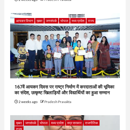
आयकर विभाग
ख़बर
जनसंपर्क
भोपाल
मध्य प्रदेश
राज्य
167वें आयकर दिवस पर राष्ट्र निर्माण में करदाताओं की भूमिका
का संदेश, उत्कृष्ट खिलाड़ियों और विद्यार्थियों का हुआ सम्मान
2 weeks ago
Pradesh Pravakta
ख़बर
जनसंपर्क
भोपाल
मध्य प्रदेश
मप्र सरकार
राजनीतिक
राज्य