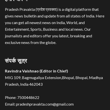
Pradesh Pravakta (प्रदेश प्रवक्ता) is a digital platform that
gives news bulletin and update from all states of India. Here
you can get all newest news on India, World, and
Entertainment, Sports, Business and local news. Our
journalists and editors offer you latest, breaking and
exclusive news from the globe.
संपर्क सूत्र
Ravindra Vaishnao (Editor in Chief)
MIG 109, Bagmugaliya Extension,Bhopal, Bhopal, Madhya
Pradesh, India 462043
Phone: 7500448622
Email: pradeshpravakta.com@gmail.com