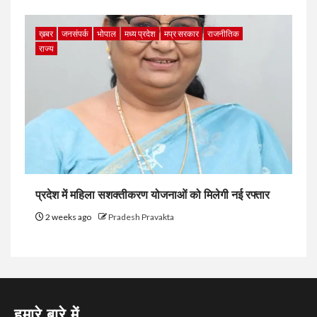
ख़बर
जनसंपर्क
भोपाल
मध्य प्रदेश
मप्र सरकार
राजनीतिक
राज्य
प्रदेश में महिला सशक्तीकरण योजनाओं को मिलेगी नई रफ्तार
2 weeks ago
Pradesh Pravakta
हमारे बारे में