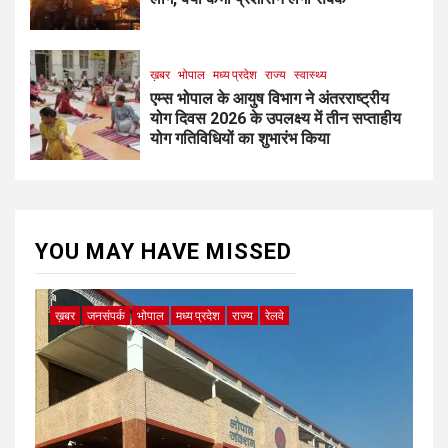
ख़बर
भोपाल
मध्य प्रदेश
राज्य
स्वास्थ्य
एम्स भोपाल के आयुष विभाग ने अंतरराष्ट्रीय
योग दिवस 2026 के उपलक्ष्य में तीन सप्ताहीय
योग गतिविधियों का शुभारंभ किया
YOU MAY HAVE MISSED
ख़बर
जनसंपर्क
भोपाल
मध्य प्रदेश
राज्य
रेलवे