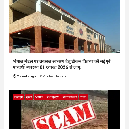
भोपाल मंडल पर तत्काल आरक्षण हेतु टोकन वितरण की नई एवं
पारदर्शी व्यवस्था 01 अगस्त 2026 से लागू
2 weeks ago
Pradesh Pravakta
क्राइम
ख़बर
भोपाल
मध्य प्रदेश
मप्र सरकार
राज्य