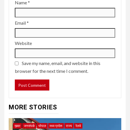
Name
*
Email
*
Website
Save my name, email, and website in this
browser for the next time I comment.
MORE STORIES
ख़बर
जनसंपर्क
भोपाल
मध्य प्रदेश
राज्य
रेलवे