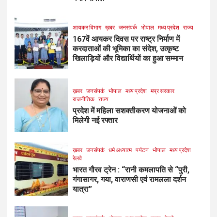
आयकर विभाग
ख़बर
जनसंपर्क
भोपाल
मध्य प्रदेश
राज्य
167वें आयकर दिवस पर राष्ट्र निर्माण में
करदाताओं की भूमिका का संदेश, उत्कृष्ट
खिलाड़ियों और विद्यार्थियों का हुआ सम्मान
ख़बर
जनसंपर्क
भोपाल
मध्य प्रदेश
मप्र सरकार
राजनीतिक
राज्य
प्रदेश में महिला सशक्तीकरण योजनाओं को
मिलेगी नई रफ्तार
ख़बर
जनसंपर्क
धर्म अध्यात्म
पर्यटन
भोपाल
मध्य प्रदेश
रेलवे
भारत गौरव ट्रेन : “रानी कमलापति से “पुरी,
गंगासागर, गया, वाराणसी एवं रामलला दर्शन
यात्रा”