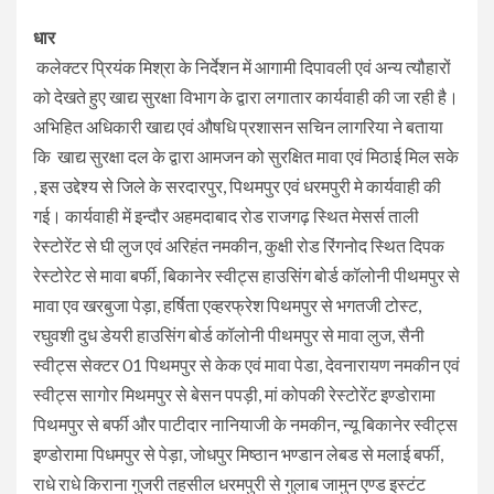
धार
कलेक्टर प्रियंक मिश्रा के निर्देशन में आगामी दिपावली एवं अन्य त्यौहारों
को देखते हुए खाद्य सुरक्षा विभाग के द्वारा लगातार कार्यवाही की जा रही है।
अभिहित अधिकारी खाद्य एवं औषधि प्रशासन सचिन लागरिया ने बताया
कि खाद्य सुरक्षा दल के द्वारा आमजन को सुरक्षित मावा एवं मिठाई मिल सके
, इस उद्देश्य से जिले के सरदारपुर, पिथमपुर एवं धरमपुरी मे कार्यवाही की
गई। कार्यवाही में इन्दौर अहमदाबाद रोड राजगढ़ स्थित मेसर्स ताली
रेस्टोरेंट से घी लुज एवं अरिहंत नमकीन, कुक्षी रोड रिंगनोद स्थित दिपक
रेस्टोरेट से मावा बर्फी, बिकानेर स्वीट्स हाउसिंग बोर्ड कॉलोनी पीथमपुर से
मावा एव खरबुजा पेड़ा, हर्षिता एव्हरफ्रेश पिथमपुर से भगतजी टोस्ट,
रघुवशी दुध डेयरी हाउसिंग बोर्ड कॉलोनी पीथमपुर से मावा लुज, सैनी
स्वीट्स सेक्टर 01 पिथमपुर से केक एवं मावा पेडा, देवनारायण नमकीन एवं
स्वीट्स सागोर मिथमपुर से बेसन पपड़ी, मां कोपकी रेस्टोरेंट इण्डोरामा
पिथमपुर से बर्फी और पाटीदार नानियाजी के नमकीन, न्यू बिकानेर स्वीट्स
इण्डोरामा पिधमपुर से पेड़ा, जोधपुर मिष्ठान भण्डान लेबड से मलाई बर्फी,
राधे राधे किराना गुजरी तहसील धरमपुरी से गुलाब जामुन एण्ड इस्टंट