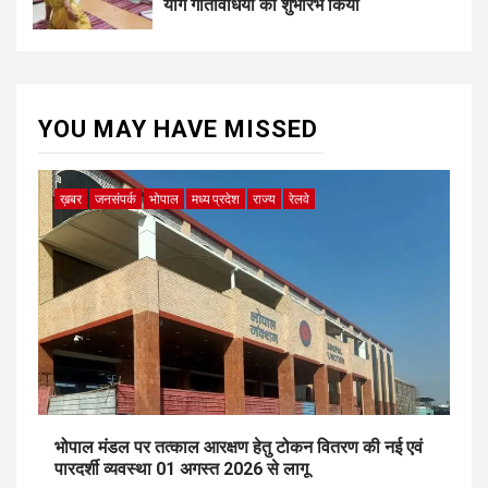
योग गतिविधियों का शुभारंभ किया
YOU MAY HAVE MISSED
ख़बर
जनसंपर्क
भोपाल
मध्य प्रदेश
राज्य
रेलवे
भोपाल मंडल पर तत्काल आरक्षण हेतु टोकन वितरण की नई एवं
पारदर्शी व्यवस्था 01 अगस्त 2026 से लागू