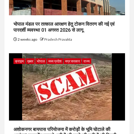
भोपाल मंडल पर तत्काल आरक्षण हेतु टोकन वितरण की नई एवं
पारदर्शी व्यवस्था 01 अगस्त 2026 से लागू
2 weeks ago
Pradesh Pravakta
क्राइम
ख़बर
भोपाल
मध्य प्रदेश
मप्र सरकार
राज्य
अशोकनगर बायपास परियोजना में करोड़ों के भूमि घोटाले की