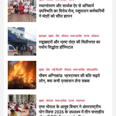
स्थानांतरण और सार्थक ऐप से अनिवार्य
उपस्थिति का विरोध तेज, पशुपालन कर्मचारियों
ने मंत्री को सौंपा ज्ञापन
क्राइम
ख़बर
देश
भोपाल
मध्य प्रदेश
राज्य
लोकल
रसूखदारों और भ्रष्ट तंत्र की मिलीभगत का
पर्याय सिद्धांता हॉस्पिटल
ख़बर
देश
नई दिल्ली
भोपाल
मध्य प्रदेश
संपादकीय
भीषण अग्निकांड: भ्रस्टाचार की बलि चढ़ते
लोग, क्या कभी प्रशासन लेगा सबक
ख़बर
भोपाल
मध्य प्रदेश
राज्य
स्वास्थ्य
एम्स भोपाल के आयुष विभाग ने अंतरराष्ट्रीय
योग दिवस 2026 के उपलक्ष्य में तीन सप्ताहीय