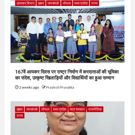
आयकर विभाग
ख़बर
जनसंपर्क
भोपाल
मध्य प्रदेश
राज्य
167वें आयकर दिवस पर राष्ट्र निर्माण में करदाताओं की भूमिका
का संदेश, उत्कृष्ट खिलाड़ियों और विद्यार्थियों का हुआ सम्मान
2 weeks ago
Pradesh Pravakta
ख़बर
जनसंपर्क
भोपाल
मध्य प्रदेश
मप्र सरकार
राजनीतिक
राज्य