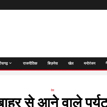
तीसगढ़
राजनीतिक
बिज़नेस
खेल
मनोरंजन
ग
देश
ं बाहर से आने वाले पर्य