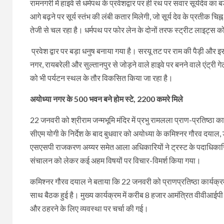
रामनगरी में हाइवे से धर्मपथ के प्रवेशद्वार पर ही रथ पर सवार सूर्यदेव का बड
आगे बढ़ने पर सूर्य स्‍तंभ की लंबी कतार मिलेगी, जो सूर्य देव के प्रतीक चिह्
तेजी से चल रहा है। धर्मपथ पर फोर लेन के दोनों तरफ स्ट्रीट लाइट्स 
प्रवेश द्वार पर बड़ा धनुष बनाया गया है। सरयू तट पर राम की पैड़ी और 
नगर, रायबरेली और सुल्‍तानपुर से जोड़ने वाले हाइवे पर बनने वाले एंट्री
को भी पर्यटन स्‍थल के तौर विकसित किया जा रहा है।
अयोध्या नगर के 500 भवन बने होम स्टे, 2200 कमरे मिले
22 जनवरी को श्रीराम जन्मभूमि मंदिर में प्रभु रामलला प्राण-प्रतिष्ठा
सीएम योगी के निर्देश के बाद बुधवार को अयोध्या के कमिश्‍नर गौरव दया
एसएसपी राजकरण अय्यर समेत आला अधिकारियों ने ट्रस्ट के पदाधिकारियो
संचालन को लेकर कई अहम विषयों पर विचार-विमर्श किया गया।
कमिश्‍नर गौरव दयाल ने बताया कि 22 जनवरी को प्राणप्रतिष्ठा कार्यक्रम मे
साथ बैठक हुई है। मुख्य कार्यक्रम में करीब 8 हजार आमंत्रित वीवीआ
और ठहरने के लिए व्यवस्था पर चर्चा की गई।