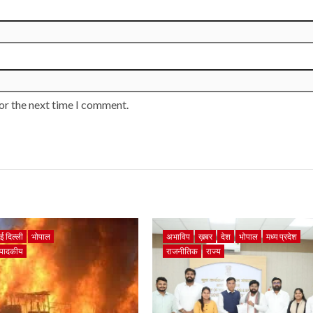
or the next time I comment.
ई दिल्ली
भोपाल
अभाविप
ख़बर
देश
भोपाल
मध्य प्रदेश
ंपादकीय
राजनीतिक
राज्य