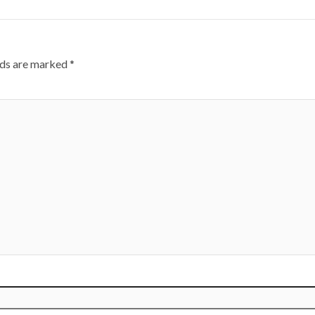
lds are marked
*