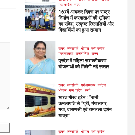
मध्य प्रदेश
राज्य
167वें आयकर दिवस पर राष्ट्र
निर्माण में करदाताओं की भूमिका
का संदेश, उत्कृष्ट खिलाड़ियों और
विद्यार्थियों का हुआ सम्मान
ख़बर
जनसंपर्क
भोपाल
मध्य प्रदेश
मप्र सरकार
राजनीतिक
राज्य
प्रदेश में महिला सशक्तीकरण
योजनाओं को मिलेगी नई रफ्तार
ख़बर
जनसंपर्क
धर्म अध्यात्म
पर्यटन
भोपाल
मध्य प्रदेश
रेलवे
भारत गौरव ट्रेन : “रानी
कमलापति से “पुरी, गंगासागर,
गया, वाराणसी एवं रामलला दर्शन
यात्रा”
ख़बर
जनसंपर्क
भोपाल
मध्य प्रदेश