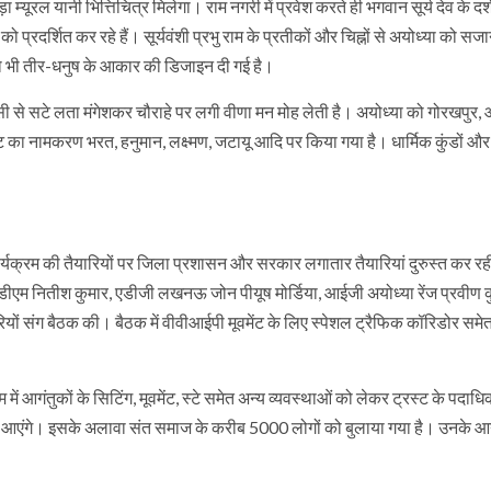
़ा म्‍यूरल यानी भित्तिचित्र मिलेगा। राम नगरी में प्रवेश करते ही भगवान सूर्य देव के दर्
न को प्रदर्शित कर रहे हैं। सूर्यवंशी प्रभु राम के प्रतीकों और चिह्नों से अयोध्‍या को स
को भी तीर-धनुष के आकार की डिजाइन दी गई है।
इसी से सटे लता मंगेशकर चौराहे पर लगी वीणा मन मोह लेती है। अयोध्‍या को गोरखपुर,
 गेट का नामकरण भरत, हनुमान, लक्ष्‍मण, जटायू आदि पर किया गया है। धार्मिक कुंडों और
 कार्यक्रम की तैयारियों पर जिला प्रशासन और सरकार लगातार तैयारियां दुरुस्त कर रह
ल, डीएम नितीश कुमार, एडीजी लखनऊ जोन पीयूष मोर्डिया, आईजी अयोध्या रेंज प्रवीण क
ं संग बैठक की। बैठक में वीवीआईपी मूवमेंट के लिए स्पेशल ट्रैफिक कॉरिडोर समे
ं आगंतुकों के सिटिंग, मूवमेंट, स्टे समेत अन्य व्यवस्थाओं को लेकर ट्रस्ट के पदाधिक
ईपी आएंगे। इसके अलावा संत समाज के करीब 5000 लोगों को बुलाया गया है। उनके आ