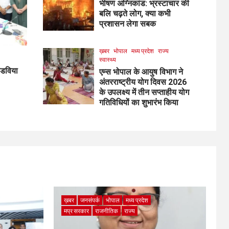
भीषण अग्निकांड: भ्रस्टाचार की
बलि चढ़ते लोग, क्या कभी
प्रशासन लेगा सबक
ख़बर
भोपाल
मध्य प्रदेश
राज्य
स्वास्थ्य
ांडविया
एम्स भोपाल के आयुष विभाग ने
अंतरराष्ट्रीय योग दिवस 2026
के उपलक्ष्य में तीन सप्ताहीय योग
गतिविधियों का शुभारंभ किया
ख़बर
जनसंपर्क
भोपाल
मध्य प्रदेश
मप्र सरकार
राजनीतिक
राज्य