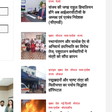
राज्य
रेलवे
संजय की जगह राहुल हिमालियन
होंगे अब आईआरसीटीसी के
अध्यक्ष एवं प्रबंध निदेशक
(सीएमडी)
ख़बर
भोपाल
मध्य प्रदेश
राज्य
स्थानांतरण और सार्थक ऐप से
अनिवार्य उपस्थिति का विरोध
तेज, पशुपालन कर्मचारियों ने
मंत्री को सौंपा ज्ञापन
क्राइम
ख़बर
देश
भोपाल
मध्य प्रदेश
राज्य
लोकल
रसूखदारों और भ्रष्ट तंत्र की
मिलीभगत का पर्याय सिद्धांता
हॉस्पिटल
ख़बर
देश
नई दिल्ली
भोपाल
मध्य प्रदेश
संपादकीय