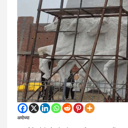
अयोध्‍या