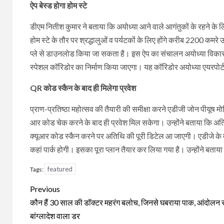
ऐप बेस्ड होगा होम स्टे
डीएम नितीश कुमार ने बताया कि अयोध्या आने वाले आगंतुकों के रहने के ल
होम स्टे के तौर पर श्रद्धालुओं व पर्यटकों के लिए होंगे करीब 2200 कमर
प्ले से डाउनलोड किया जा सकता है। इस ऐप का संचालन अयोध्या विकास प
स्पेशल कॉरिडोर का निर्माण किया जाएगा। यह कॉरिडोर अयोध्या एयरपोर्ट, रे
QR कोड स्कैन के बाद ही मिलेगा प्रवेश
प्राण-प्रतिष्ठा महोत्सव की तैयारी की समीक्षा करने एडीजी जोन पीयूष मोर्डि
आर कोड चेक करने के बाद ही प्रवेश मिल सकेगा। उन्होंने बताया कि अतिथ
क्यूआर कोड स्कैन करने पर अतिथि की पूरी डिटेल आ जाएगी। एडीजे के मुता
कहां पार्क होगी। इसका पूरा प्लान तैयार कर लिया गया है। उन्होंने बत
featured
Tags:
Continue
Previous
Reading
कौन हैं 30 साल की डॉक्टर महरंग बलोच, जिनसे घबराया पाक, आंदोलन स
बांग्लादेश वाला डर