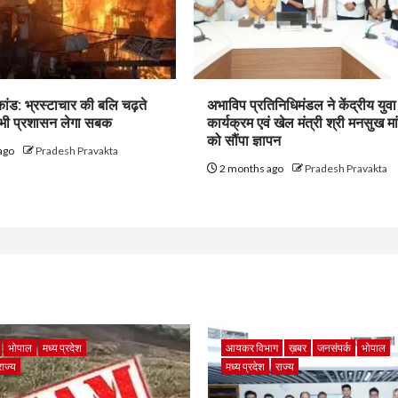
ांड: भ्रस्टाचार की बलि चढ़ते
अभाविप प्रतिनिधिमंडल ने केंद्रीय युवा
कभी प्रशासन लेगा सबक
कार्यक्रम एवं खेल मंत्री श्री मनसुख म
को सौंपा ज्ञापन
ago
Pradesh Pravakta
2 months ago
Pradesh Pravakta
भोपाल
मध्य प्रदेश
आयकर विभाग
ख़बर
जनसंपर्क
भोपाल
राज्य
मध्य प्रदेश
राज्य