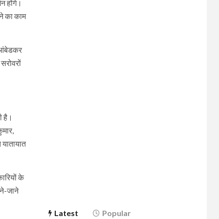
शन होंगे।
जाने का काम
 आंबेडकर
 सरोवरों
ी है।
ुमार,
त यातायात
ारियों के
ने-जाने
Latest
Popular