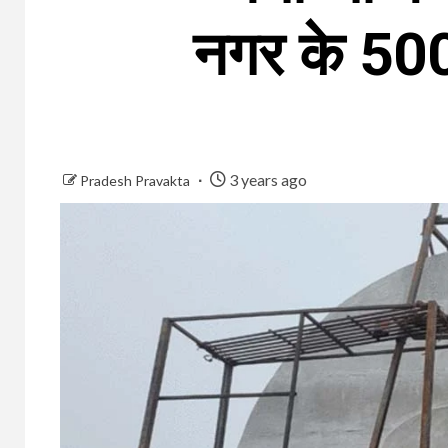
नगर के 500 
3 years ago
Pradesh Pravakta