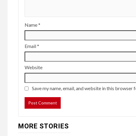
Name
*
Email
*
Website
Save my name, email, and website in this browser f
MORE STORIES