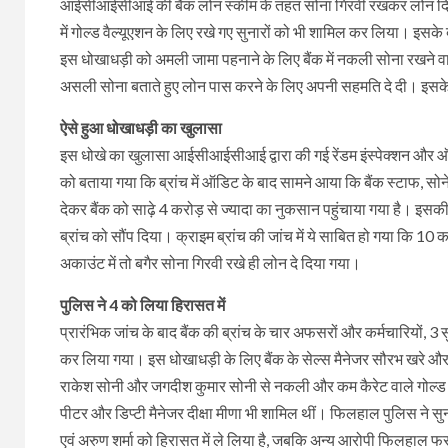
आईसीआईसीआई की बैंक लोन स्कीम के तहत सोना गिरवी रखकर लोन दिया ज
में गोल्ड वैल्यूएशन के लिए रखे गए सुनारों को भी शामिल कर लिया। इस
इस धोखाधड़ी को अमली जामा पहनाने के लिए बैंक में नकली सोना रखने वालो
असली सोना बताते हुए लोन पास करने के लिए अपनी सहमति दे दी। इसके 
ऐसे हुआ धोखाधड़ी का खुलासा
इस धोखे का खुलासा आईसीआईसीआई द्वारा की गई रेंडम इंस्पेक्शन और
को बताया गया कि ब्रांच में ऑडिट के बाद सामने आया कि बैंक स्टाफ, सो
देकर बैंक को साढ़े 4 करोड़ से ज्यादा का नुकसान पहुंचाया गया है। इसक
ब्रांच को सौंप दिया। क्राइम ब्रांच की जांच में ये साबित हो गया कि 10
अकाउंट में तो बगैर सोना गिरवी रखे ही लोन दे दिया गया।
पुलिस ने 4 को लिया हिरासत में
प्रारंभिक जांच के बाद बैंक की ब्रांच के चार अफसरों और कर्मचारियों
कर लिया गया। इस धोखाधड़ी के लिए बैंक के सेल्स मैनेजर सौरभ खरे और 
राकेश सोनी और जगदीश कुमार सोनी से नकली और कम कैरेट वाले गोल्ड ल
पीटर और डिप्टी मैनेजर दीक्षा मीणा भी शामिल थीं। फिलहाल पुलिस ने
एवं अरुण शर्मा को हिरासत में ले लिया है, जबकि अन्य आरोपी फिलहाल फ