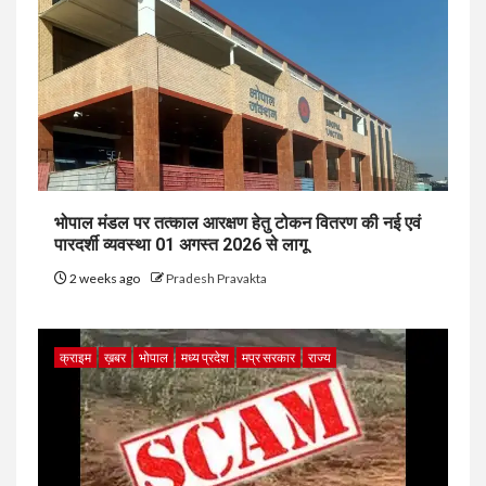
भोपाल मंडल पर तत्काल आरक्षण हेतु टोकन वितरण की नई एवं
पारदर्शी व्यवस्था 01 अगस्त 2026 से लागू
2 weeks ago
Pradesh Pravakta
क्राइम
ख़बर
भोपाल
मध्य प्रदेश
मप्र सरकार
राज्य