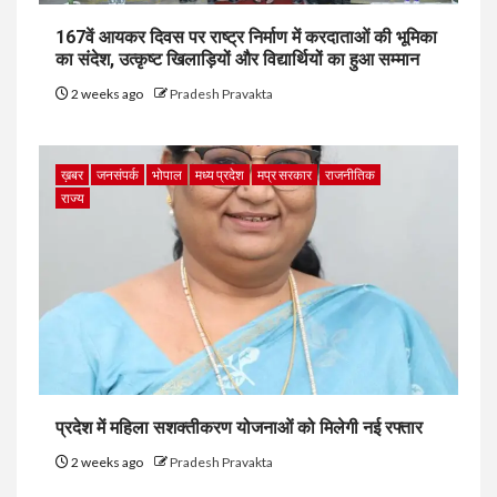
167वें आयकर दिवस पर राष्ट्र निर्माण में करदाताओं की भूमिका
का संदेश, उत्कृष्ट खिलाड़ियों और विद्यार्थियों का हुआ सम्मान
2 weeks ago
Pradesh Pravakta
ख़बर
जनसंपर्क
भोपाल
मध्य प्रदेश
मप्र सरकार
राजनीतिक
राज्य
प्रदेश में महिला सशक्तीकरण योजनाओं को मिलेगी नई रफ्तार
2 weeks ago
Pradesh Pravakta