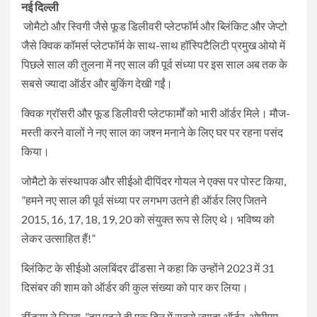
नई दिल्ली
जोमैटो और स्विगी जैसे फूड डिलीवरी प्लेटफॉर्म और ब्लिंकिट और जेप्टो
जैसे क्विक कॉमर्स प्लेटफॉर्म के साथ-साथ हॉस्पिटैलिटी प्रमुख ओयो में
पिछले साल की तुलना में नए साल की पूर्व संध्या पर इस साल अब तक के
सबसे ज्यादा ऑर्डर और बुकिंग देखी गईं।
क्विक ग्रॉसरी और फूड डिलीवरी प्लेटफार्मों को भारी ऑर्डर मिले। मौज-
मस्ती करने वालों ने नए साल का जश्न मनाने के लिए घर पर रहना पसंद
किया।
जोमैटो के संस्थापक और सीईओ दीपिंदर गोयल ने एक्स पर पोस्ट किया,
”हमने नए साल की पूर्व संध्या पर लगभग उतने ही ऑर्डर लिए जितने
2015, 16, 17, 18, 19, 20 को संयुक्त रूप से लिए थे। भविष्य को
लेकर उत्साहित हैं!”
ब्लिंकिट के सीईओ अलबिंदर ढींडसा ने कहा कि उन्होंने 2023 में 31
दिसंबर की शाम को ऑर्डर की कुल संख्या को पार कर लिया।
ढींडसा ने लिखा, ”हम पहले ही एक दिन में सबसे ज्यादा ऑर्डर, ओपीएम