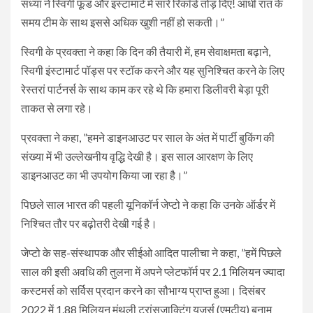
संध्या ने स्विगी फूड और इंस्टामार्ट में सारे रिकॉर्ड तोड़ दिए! आधी रात के
समय टीम के साथ इससे अधिक खुशी नहीं हो सकती।”
स्विगी के प्रवक्ता ने कहा कि दिन की तैयारी में, हम सेवाक्षमता बढ़ाने,
स्विगी इंस्टामार्ट पॉड्स पर स्टॉक करने और यह सुनिश्चित करने के लिए
रेस्तरां पार्टनर्स के साथ काम कर रहे थे कि हमारा डिलीवरी बेड़ा पूरी
ताकत से लगा रहे।
प्रवक्ता ने कहा, ”हमने डाइनआउट पर साल के अंत में पार्टी बुकिंग की
संख्या में भी उल्लेखनीय वृद्धि देखी है। इस साल आरक्षण के लिए
डाइनआउट का भी उपयोग किया जा रहा है।”
पिछले साल भारत की पहली यूनिकॉर्न जेप्टो ने कहा कि उनके ऑर्डर में
निश्चित तौर पर बढ़ोतरी देखी गई है।
जेप्टो के सह-संस्थापक और सीईओ आदित पालीचा ने कहा, ”हमें पिछले
साल की इसी अवधि की तुलना में अपने प्लेटफॉर्म पर 2.1 मिलियन ज्यादा
कस्टमर्स को सर्विस प्रदान करने का सौभाग्य प्राप्त हुआ। दिसंबर
2022 में 1.88 मिलियन मंथली ट्रांसजाक्टिंग यूजर्स (एमटीयू) बनाम