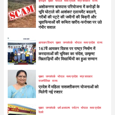
क्राइम
ख़बर
भोपाल
मध्य प्रदेश
मप्र सरकार
राज्य
अशोकनगर बायपास परियोजना में करोड़ों के
भूमि घोटाले की आशंका! एलायमेंट बदलने,
गरीबों की पट्टे की जमीनों की बिक्री और
भूमाफियाओं की कथित खरीद-फरोख्त पर उठे
गंभीर सवाल
आयकर विभाग
ख़बर
जनसंपर्क
भोपाल
मध्य प्रदेश
राज्य
167वें आयकर दिवस पर राष्ट्र निर्माण में
करदाताओं की भूमिका का संदेश, उत्कृष्ट
खिलाड़ियों और विद्यार्थियों का हुआ सम्मान
ख़बर
जनसंपर्क
भोपाल
मध्य प्रदेश
मप्र सरकार
राजनीतिक
राज्य
प्रदेश में महिला सशक्तीकरण योजनाओं को
मिलेगी नई रफ्तार
ख़बर
जनसंपर्क
धर्म अध्यात्म
पर्यटन
भोपाल
मध्य प्रदेश
रेलवे