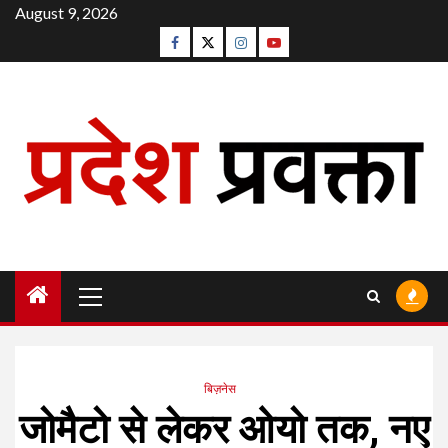
Skip
August 9, 2026
to
Facebook
Twitter
Instagram
Youtube
content
Primary
Menu
बिज़नेस
जोमैटो से लेकर ओयो तक, नए