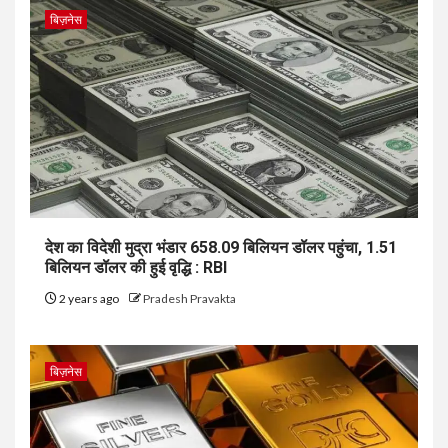
बिज़नेस
देश का विदेशी मुद्रा भंडार 658.09 बिलियन डॉलर पहुंचा, 1.51
बिलियन डॉलर की हुई वृद्ध‍ि : RBI
2 years ago
Pradesh Pravakta
बिज़नेस