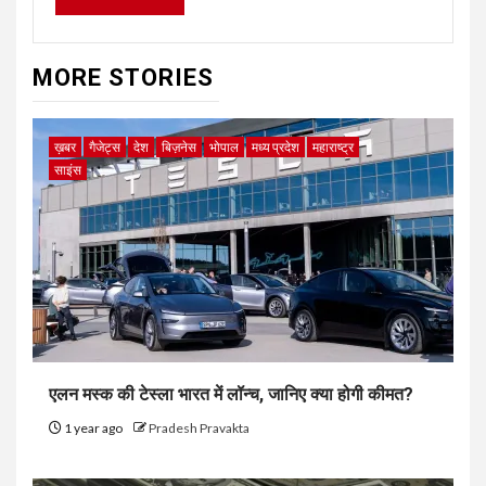
MORE STORIES
ख़बर
गैजेट्स
देश
बिज़नेस
भोपाल
मध्य प्रदेश
महाराष्ट्र
साइंस
एलन मस्क की टेस्ला भारत में लॉन्च, जानिए क्या होगी कीमत?
1 year ago
Pradesh Pravakta