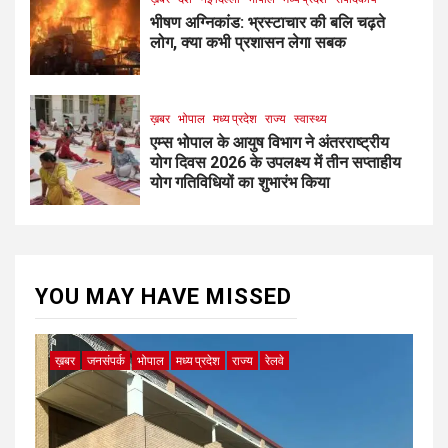
भीषण अग्निकांड: भ्रस्टाचार की बलि चढ़ते
लोग, क्या कभी प्रशासन लेगा सबक
ख़बर
भोपाल
मध्य प्रदेश
राज्य
स्वास्थ्य
एम्स भोपाल के आयुष विभाग ने अंतरराष्ट्रीय
योग दिवस 2026 के उपलक्ष्य में तीन सप्ताहीय
योग गतिविधियों का शुभारंभ किया
YOU MAY HAVE MISSED
ख़बर
जनसंपर्क
भोपाल
मध्य प्रदेश
राज्य
रेलवे