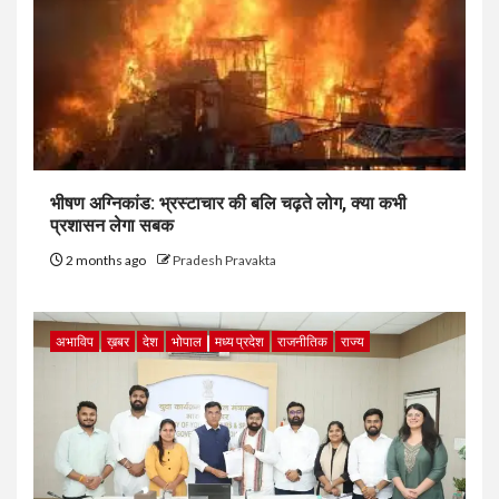
भीषण अग्निकांड: भ्रस्टाचार की बलि चढ़ते लोग, क्या कभी
प्रशासन लेगा सबक
2 months ago
Pradesh Pravakta
अभाविप
ख़बर
देश
भोपाल
मध्य प्रदेश
राजनीतिक
राज्य