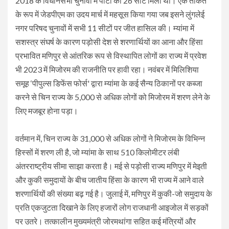
2018 के विधानसभा चुनावों में पार्टी को 26 सीट मिली थीं। एक ताकत
के रूप में जेडपीएम का उदय मार्च में महसूस किया गया जब इसने लुंगलेई
नगर परिषद चुनावों में सभी 11 सीटों पर जीत हासिल की। म्यांमा में
सशस्त्र संघर्ष के कारण पड़ोसी देश से शरणार्थियों का आना और हिंसा
प्रभावित मणिपुर से आंतरिक रूप से विस्थापित लोगों का राज्य में प्रवेश
भी 2023 में मिजोरम की राजनीति पर हावी रहा। नवंबर में मिलिशिया
समूह ‘पीपुल्स डिफेंस फोर्स' द्वारा म्यांमा के कई सैन्य ठिकानों पर कब्जा
करने से चिन राज्य के 5,000 से अधिक लोगों को मिजोरम में शरण लेने के
लिए मजबूर होना पड़ा।
वर्तमान में, चिन राज्य के 31,000 से अधिक लोगों ने मिजोरम के विभिन्न
हिस्सों में शरण ली है, जो म्यांमा के साथ 510 किलोमीटर लंबी
अंतरराष्ट्रीय सीमा साझा करता है। मई से पड़ोसी राज्य मणिपुर में मेइती
और कुकी समुदायों के बीच जातीय हिंसा के कारण भी राज्य में आने वाले
शरणार्थियों की संख्या बढ़ गई है। जुलाई में, मणिपुर में कुकी-जो समुदाय के
प्रति एकजुटता दिखाने के लिए हजारों लोग राजधानी आइजोल में सड़कों
पर उतरे। तत्कालीन मुख्यमंत्री जोरमथांगा सहित कई मंत्रियों और