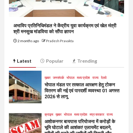
अभाविप प्रतिनिधिमंडल ने केंद्रीय युवा कार्यक्रम एवं खेल मंत्री
श्री मनसुख मांडविया को सौंपा ज्ञापन
2 months ago
Pradesh Pravakta
Latest
Popular
Trending
ख़बर
जनसंपर्क
भोपाल
मध्य प्रदेश
राज्य
रेलवे
भोपाल मंडल पर तत्काल आरक्षण हेतु टोकन
वितरण की नई एवं पारदर्शी व्यवस्था 01 अगस्त
2026 से लागू
क्राइम
ख़बर
भोपाल
मध्य प्रदेश
मप्र सरकार
राज्य
अशोकनगर बायपास परियोजना में करोड़ों के
भूमि घोटाले की आशंका! एलायमेंट बदलने,