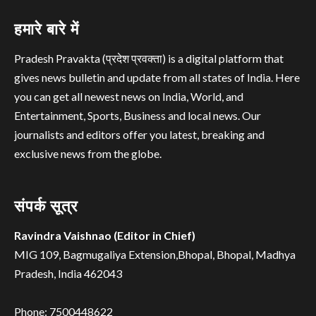
हमारे बारे में
Pradesh Pravakta (प्रदेश प्रवक्ता) is a digital platform that
gives news bulletin and update from all states of India. Here
you can get all newest news on India, World, and
Entertainment, Sports, Business and local news. Our
journalists and editors offer you latest, breaking and
exclusive news from the globe.
संपर्क सूत्र
Ravindra Vaishnao (Editor in Chief)
MIG 109, Bagmugaliya Extension,Bhopal, Bhopal, Madhya
Pradesh, India 462043
Phone: 7500448622