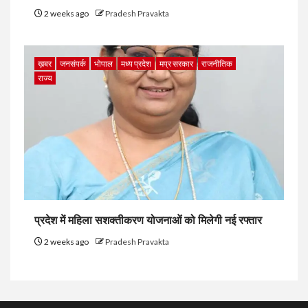
2 weeks ago
Pradesh Pravakta
ख़बर
जनसंपर्क
भोपाल
मध्य प्रदेश
मप्र सरकार
राजनीतिक
राज्य
प्रदेश में महिला सशक्तीकरण योजनाओं को मिलेगी नई रफ्तार
2 weeks ago
Pradesh Pravakta