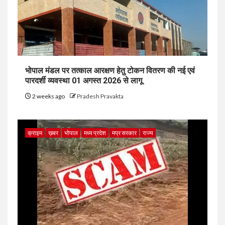
भोपाल मंडल पर तत्काल आरक्षण हेतु टोकन वितरण की नई एवं
पारदर्शी व्यवस्था 01 अगस्त 2026 से लागू
2 weeks ago
Pradesh Pravakta
क्राइम
ख़बर
भोपाल
मध्य प्रदेश
मप्र सरकार
राज्य