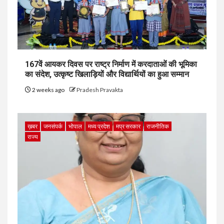
167वें आयकर दिवस पर राष्ट्र निर्माण में करदाताओं की भूमिका
का संदेश, उत्कृष्ट खिलाड़ियों और विद्यार्थियों का हुआ सम्मान
2 weeks ago
Pradesh Pravakta
ख़बर
जनसंपर्क
भोपाल
मध्य प्रदेश
मप्र सरकार
राजनीतिक
राज्य