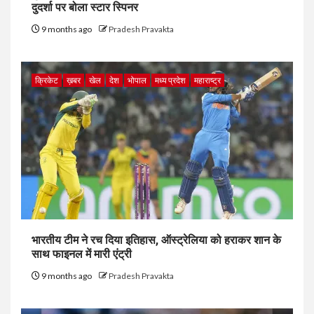
दुदर्शा पर बोला स्टार स्पिनर
9 months ago
Pradesh Pravakta
क्रिकेट
ख़बर
खेल
देश
भोपाल
मध्य प्रदेश
महाराष्ट्र
भारतीय टीम ने रच दिया इतिहास, ऑस्ट्रेलिया को हराकर शान के
साथ फाइनल में मारी एंट्री
9 months ago
Pradesh Pravakta