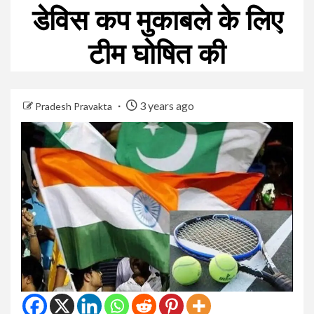
डेविस कप मुकाबले के लिए
टीम घोषित की
3 years ago
Pradesh Pravakta