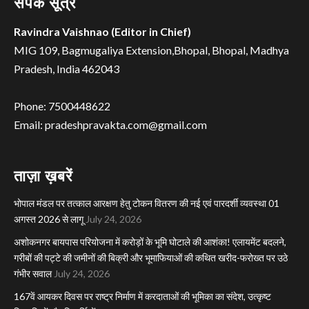
संपर्क सूत्र
Ravindra Vaishnao (Editor in Chief)
MIG 109, Bagmugaliya Extension,Bhopal, Bhopal, Madhya
Pradesh, India 462043
Phone: 7500448622
Email: pradeshpravakta.com@gmail.com
ताज़ा ख़बरें
भोपाल मंडल पर तत्काल आरक्षण हेतु टोकन वितरण की नई एवं पारदर्शी व्यवस्था 01
अगस्त 2026 से लागू
July 24, 2026
अशोकनगर बायपास परियोजना में करोड़ों के भूमि घोटाले की आशंका! एलायमेंट बदलने,
गरीबों की पट्टे की जमीनों की बिक्री और भूमाफियाओं की कथित खरीद-फरोख्त पर उठे
गंभीर सवाल
July 24, 2026
167वें आयकर दिवस पर राष्ट्र निर्माण में करदाताओं की भूमिका का संदेश, उत्कृष्ट