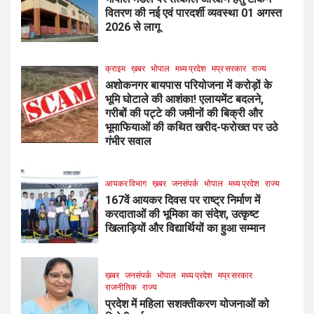
वितरण की नई एवं पारदर्शी व्यवस्था 01 अगस्त
2026 से लागू
क्राइम
ख़बर
भोपाल
मध्य प्रदेश
मप्र सरकार
राज्य
अशोकनगर बायपास परियोजना में करोड़ों के
भूमि घोटाले की आशंका! एलायमेंट बदलने,
गरीबों की पट्टे की जमीनों की बिक्री और
भूमाफियाओं की कथित खरीद-फरोख्त पर उठे
गंभीर सवाल
आयकर विभाग
ख़बर
जनसंपर्क
भोपाल
मध्य प्रदेश
राज्य
167वें आयकर दिवस पर राष्ट्र निर्माण में
करदाताओं की भूमिका का संदेश, उत्कृष्ट
खिलाड़ियों और विद्यार्थियों का हुआ सम्मान
ख़बर
जनसंपर्क
भोपाल
मध्य प्रदेश
मप्र सरकार
राजनीतिक
राज्य
प्रदेश में महिला सशक्तीकरण योजनाओं को