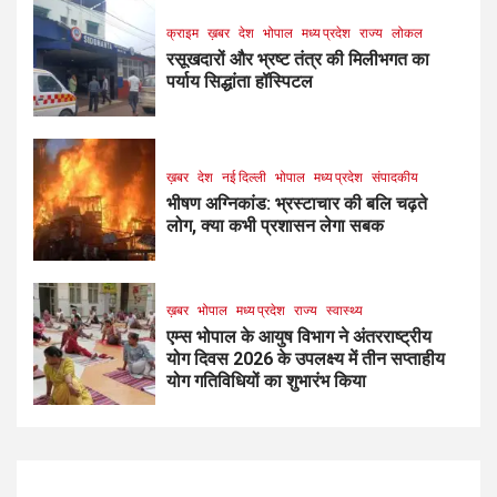
क्राइम
ख़बर
देश
भोपाल
मध्य प्रदेश
राज्य
लोकल
रसूखदारों और भ्रष्ट तंत्र की मिलीभगत का
पर्याय सिद्धांता हॉस्पिटल
ख़बर
देश
नई दिल्ली
भोपाल
मध्य प्रदेश
संपादकीय
भीषण अग्निकांड: भ्रस्टाचार की बलि चढ़ते
लोग, क्या कभी प्रशासन लेगा सबक
ख़बर
भोपाल
मध्य प्रदेश
राज्य
स्वास्थ्य
एम्स भोपाल के आयुष विभाग ने अंतरराष्ट्रीय
योग दिवस 2026 के उपलक्ष्य में तीन सप्ताहीय
योग गतिविधियों का शुभारंभ किया