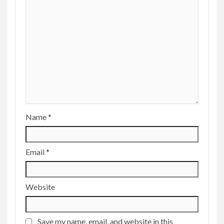
Name
*
Email
*
Website
Save my name, email, and website in this