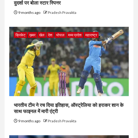
दुदर्शा पर बोला स्टार स्पिनर
9 months ago
Pradesh Pravakta
क्रिकेट
ख़बर
खेल
देश
भोपाल
मध्य प्रदेश
महाराष्ट्र
भारतीय टीम ने रच दिया इतिहास, ऑस्ट्रेलिया को हराकर शान के
साथ फाइनल में मारी एंट्री
9 months ago
Pradesh Pravakta