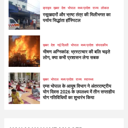
क्राइम
ख़बर
देश
भोपाल
मध्य प्रदेश
राज्य
लोकल
रसूखदारों और भ्रष्ट तंत्र की मिलीभगत का
पर्याय सिद्धांता हॉस्पिटल
ख़बर
देश
नई दिल्ली
भोपाल
मध्य प्रदेश
संपादकीय
भीषण अग्निकांड: भ्रस्टाचार की बलि चढ़ते
लोग, क्या कभी प्रशासन लेगा सबक
ख़बर
भोपाल
मध्य प्रदेश
राज्य
स्वास्थ्य
एम्स भोपाल के आयुष विभाग ने अंतरराष्ट्रीय
योग दिवस 2026 के उपलक्ष्य में तीन सप्ताहीय
योग गतिविधियों का शुभारंभ किया