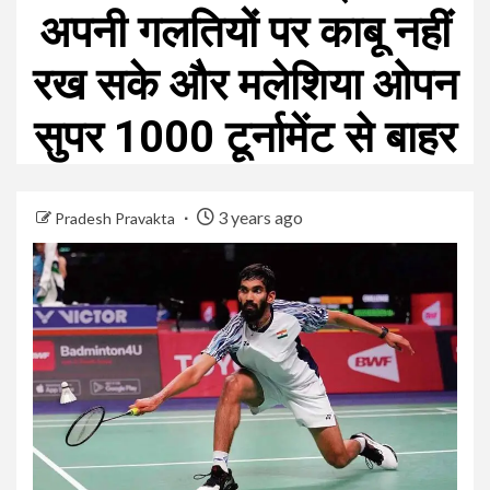
अपनी गलतियों पर काबू नहीं
रख सके और मलेशिया ओपन
सुपर 1000 टूर्नामेंट से बाहर
3 years ago
Pradesh Pravakta