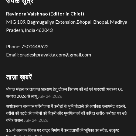
संपर्क सूत्र
Ravindra Vaishnao (Editor in Chief)
MIG 109, Bagmugaliya Extension,Bhopal, Bhopal, Madhya
Pradesh, India 462043
Phone: 7500448622
Email: pradeshpravakta.com@gmail.com
ताज़ा ख़बरें
भोपाल मंडल पर तत्काल आरक्षण हेतु टोकन वितरण की नई एवं पारदर्शी व्यवस्था 01
अगस्त 2026 से लागू
July 24, 2026
अशोकनगर बायपास परियोजना में करोड़ों के भूमि घोटाले की आशंका! एलायमेंट बदलने,
गरीबों की पट्टे की जमीनों की बिक्री और भूमाफियाओं की कथित खरीद-फरोख्त पर उठे
गंभीर सवाल
July 24, 2026
167वें आयकर दिवस पर राष्ट्र निर्माण में करदाताओं की भूमिका का संदेश, उत्कृष्ट