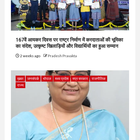
167वें आयकर दिवस पर राष्ट्र निर्माण में करदाताओं की भूमिका
का संदेश, उत्कृष्ट खिलाड़ियों और विद्यार्थियों का हुआ सम्मान
2 weeks ago
Pradesh Pravakta
ख़बर
जनसंपर्क
भोपाल
मध्य प्रदेश
मप्र सरकार
राजनीतिक
राज्य