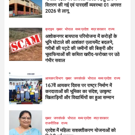
वितरण की नई एवं पारदर्शी व्यवस्था 01 अगस्त
2026 से लागू
क्राइम
ख़बर
भोपाल
मध्य प्रदेश
मप्र सरकार
राज्य
अशोकनगर बायपास परियोजना में करोड़ों के
भूमि घोटाले की आशंका! एलायमेंट बदलने,
गरीबों की पट्टे की जमीनों की बिक्री और
भूमाफियाओं की कथित खरीद-फरोख्त पर उठे
गंभीर सवाल
आयकर विभाग
ख़बर
जनसंपर्क
भोपाल
मध्य प्रदेश
राज्य
167वें आयकर दिवस पर राष्ट्र निर्माण में
करदाताओं की भूमिका का संदेश, उत्कृष्ट
खिलाड़ियों और विद्यार्थियों का हुआ सम्मान
ख़बर
जनसंपर्क
भोपाल
मध्य प्रदेश
मप्र सरकार
राजनीतिक
राज्य
प्रदेश में महिला सशक्तीकरण योजनाओं को