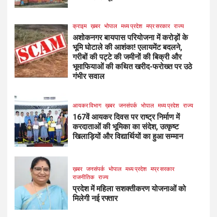
क्राइम
ख़बर
भोपाल
मध्य प्रदेश
मप्र सरकार
राज्य
अशोकनगर बायपास परियोजना में करोड़ों के
भूमि घोटाले की आशंका! एलायमेंट बदलने,
गरीबों की पट्टे की जमीनों की बिक्री और
भूमाफियाओं की कथित खरीद-फरोख्त पर उठे
गंभीर सवाल
आयकर विभाग
ख़बर
जनसंपर्क
भोपाल
मध्य प्रदेश
राज्य
167वें आयकर दिवस पर राष्ट्र निर्माण में
करदाताओं की भूमिका का संदेश, उत्कृष्ट
खिलाड़ियों और विद्यार्थियों का हुआ सम्मान
ख़बर
जनसंपर्क
भोपाल
मध्य प्रदेश
मप्र सरकार
राजनीतिक
राज्य
प्रदेश में महिला सशक्तीकरण योजनाओं को
मिलेगी नई रफ्तार