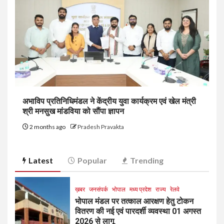
अभाविप प्रतिनिधिमंडल ने केंद्रीय युवा कार्यक्रम एवं खेल मंत्री
श्री मनसुख मांडविया को सौंपा ज्ञापन
2 months ago
Pradesh Pravakta
Latest
Popular
Trending
ख़बर
जनसंपर्क
भोपाल
मध्य प्रदेश
राज्य
रेलवे
भोपाल मंडल पर तत्काल आरक्षण हेतु टोकन
वितरण की नई एवं पारदर्शी व्यवस्था 01 अगस्त
2026 से लागू