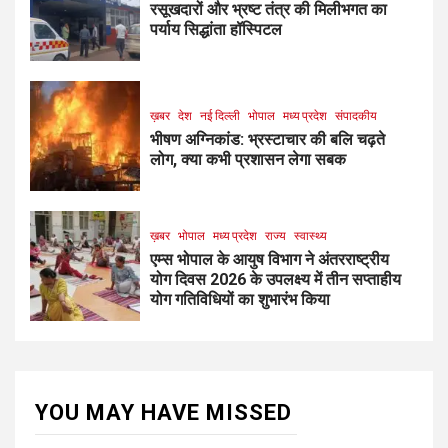
रसूखदारों और भ्रष्ट तंत्र की मिलीभगत का
पर्याय सिद्धांता हॉस्पिटल
ख़बर
देश
नई दिल्ली
भोपाल
मध्य प्रदेश
संपादकीय
भीषण अग्निकांड: भ्रस्टाचार की बलि चढ़ते
लोग, क्या कभी प्रशासन लेगा सबक
ख़बर
भोपाल
मध्य प्रदेश
राज्य
स्वास्थ्य
एम्स भोपाल के आयुष विभाग ने अंतरराष्ट्रीय
योग दिवस 2026 के उपलक्ष्य में तीन सप्ताहीय
योग गतिविधियों का शुभारंभ किया
YOU MAY HAVE MISSED