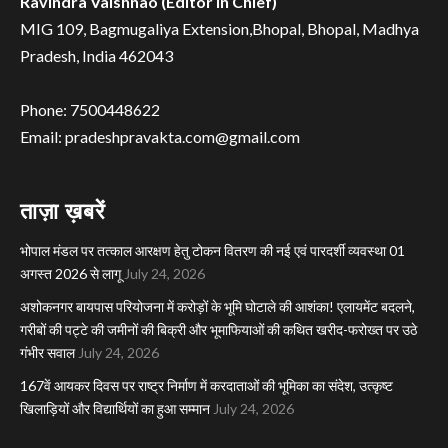
Ravindra Vaishnao (Editor in Chief)
MIG 109, Bagmugaliya Extension,Bhopal, Bhopal, Madhya
Pradesh, India 462043
Phone: 7500448622
Email: pradeshpravakta.com@gmail.com
ताज़ा ख़बरें
भोपाल मंडल पर तत्काल आरक्षण हेतु टोकन वितरण की नई एवं पारदर्शी व्यवस्था 01
अगस्त 2026 से लागू
July 24, 2026
अशोकनगर बायपास परियोजना में करोड़ों के भूमि घोटाले की आशंका! एलायमेंट बदलने,
गरीबों की पट्टे की जमीनों की बिक्री और भूमाफियाओं की कथित खरीद-फरोख्त पर उठे
गंभीर सवाल
July 24, 2026
167वें आयकर दिवस पर राष्ट्र निर्माण में करदाताओं की भूमिका का संदेश, उत्कृष्ट
खिलाड़ियों और विद्यार्थियों का हुआ सम्मान
July 24, 2026