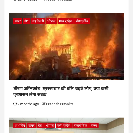
ख़बर
देश
नई दिल्ली
भोपाल
मध्य प्रदेश
संपादकीय
भीषण अग्निकांड: भ्रस्टाचार की बलि चढ़ते लोग, क्या कभी
प्रशासन लेगा सबक
2 months ago
Pradesh Pravakta
अभाविप
ख़बर
देश
भोपाल
मध्य प्रदेश
राजनीतिक
राज्य