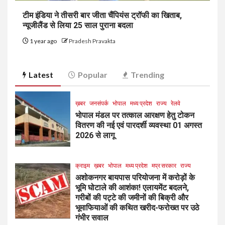
टीम इंडिया ने तीसरी बार जीता चैंपियंस ट्रॉफी का खिताब,
न्यूजीलैंड से लिया 25 साल पुराना बदला
1 year ago
Pradesh Pravakta
Latest
Popular
Trending
ख़बर
जनसंपर्क
भोपाल
मध्य प्रदेश
राज्य
रेलवे
भोपाल मंडल पर तत्काल आरक्षण हेतु टोकन
वितरण की नई एवं पारदर्शी व्यवस्था 01 अगस्त
2026 से लागू
क्राइम
ख़बर
भोपाल
मध्य प्रदेश
मप्र सरकार
राज्य
अशोकनगर बायपास परियोजना में करोड़ों के
भूमि घोटाले की आशंका! एलायमेंट बदलने,
गरीबों की पट्टे की जमीनों की बिक्री और
भूमाफियाओं की कथित खरीद-फरोख्त पर उठे
गंभीर सवाल