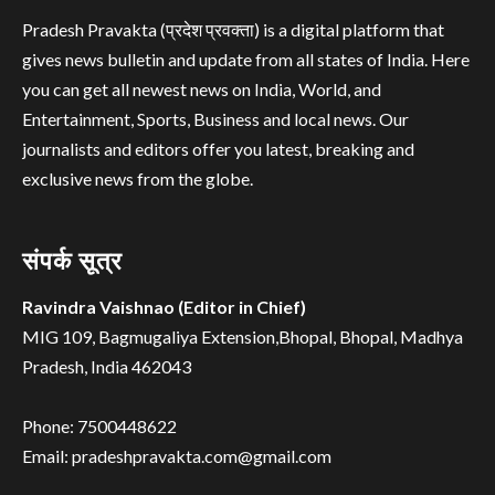
Pradesh Pravakta (प्रदेश प्रवक्ता) is a digital platform that
gives news bulletin and update from all states of India. Here
you can get all newest news on India, World, and
Entertainment, Sports, Business and local news. Our
journalists and editors offer you latest, breaking and
exclusive news from the globe.
संपर्क सूत्र
Ravindra Vaishnao (Editor in Chief)
MIG 109, Bagmugaliya Extension,Bhopal, Bhopal, Madhya
Pradesh, India 462043
Phone: 7500448622
Email: pradeshpravakta.com@gmail.com