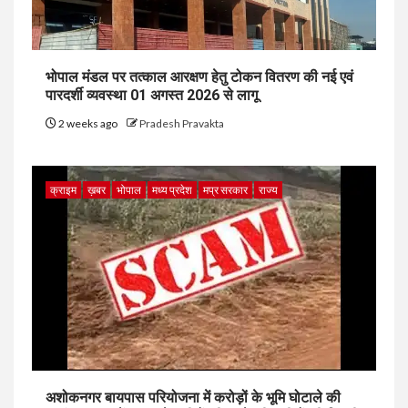
भोपाल मंडल पर तत्काल आरक्षण हेतु टोकन वितरण की नई एवं
पारदर्शी व्यवस्था 01 अगस्त 2026 से लागू
2 weeks ago
Pradesh Pravakta
क्राइम
ख़बर
भोपाल
मध्य प्रदेश
मप्र सरकार
राज्य
अशोकनगर बायपास परियोजना में करोड़ों के भूमि घोटाले की