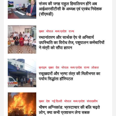
संजय की जगह राहुल हिमालियन होंगे अब
आईआरसीटीसी के अध्यक्ष एवं प्रबंध निदेशक
(सीएमडी)
ख़बर
भोपाल
मध्य प्रदेश
राज्य
स्थानांतरण और सार्थक ऐप से अनिवार्य
उपस्थिति का विरोध तेज, पशुपालन कर्मचारियों
ने मंत्री को सौंपा ज्ञापन
क्राइम
ख़बर
देश
भोपाल
मध्य प्रदेश
राज्य
लोकल
रसूखदारों और भ्रष्ट तंत्र की मिलीभगत का
पर्याय सिद्धांता हॉस्पिटल
ख़बर
देश
नई दिल्ली
भोपाल
मध्य प्रदेश
संपादकीय
भीषण अग्निकांड: भ्रस्टाचार की बलि चढ़ते
लोग, क्या कभी प्रशासन लेगा सबक