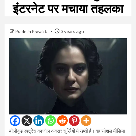
इंटरनेट पर मचाया तहलका
3 years ago
Pradesh Pravakta
बॉलीवुड एक्ट्रेस काजोल अक्सर सुर्खियों में रहती हैं। वह सोशल मीडिया