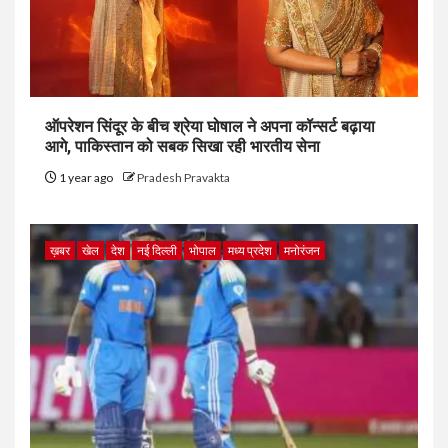
ऑपरेशन सिंदूर के बीच श्रेया घोषाल ने अपना कॉन्सर्ट बढ़ाया
आगे, पाकिस्तान को सबक सिखा रही भारतीय सेना
1 year ago
Pradesh Pravakta
ख़बर
खेल
देश
नई दिल्ली
भोपाल
मध्य प्रदेश
मनोरंजन