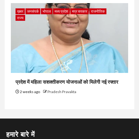
ख़बर
जनसंपर्क
भोपाल
मध्य प्रदेश
मप्र सरकार
राजनीतिक
राज्य
प्रदेश में महिला सशक्तीकरण योजनाओं को मिलेगी नई रफ्तार
2 weeks ago
Pradesh Pravakta
हमारे बारे में