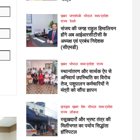
ख़बर
जनसंपर्क
भोपाल
मध्य प्रदेश
राज्य
रेलवे
संजय की जगह राहुल हिमालियन
होंगे अब आईआरसीटीसी के
अध्यक्ष एवं प्रबंध निदेशक
(सीएमडी)
ख़बर
भोपाल
मध्य प्रदेश
राज्य
स्थानांतरण और सार्थक ऐप से
अनिवार्य उपस्थिति का विरोध
तेज, पशुपालन कर्मचारियों ने
मंत्री को सौंपा ज्ञापन
क्राइम
ख़बर
देश
भोपाल
मध्य प्रदेश
राज्य
लोकल
रसूखदारों और भ्रष्ट तंत्र की
मिलीभगत का पर्याय सिद्धांता
हॉस्पिटल