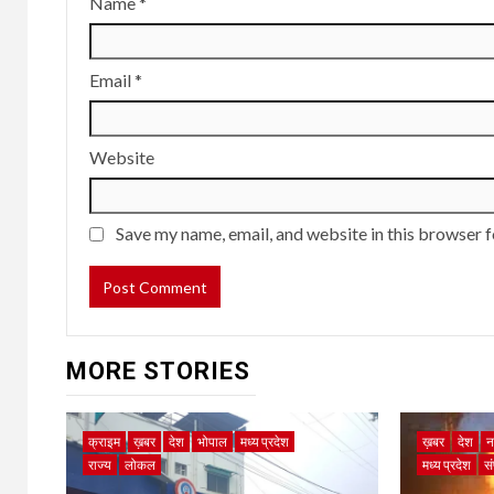
Name
*
Email
*
Website
Save my name, email, and website in this browser f
MORE STORIES
क्राइम
ख़बर
देश
भोपाल
मध्य प्रदेश
ख़बर
देश
न
राज्य
लोकल
मध्य प्रदेश
स