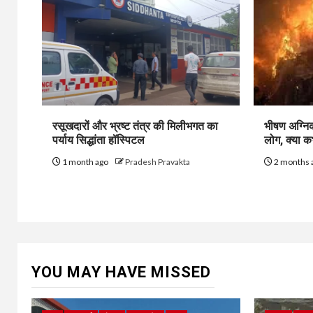
रसूखदारों और भ्रष्ट तंत्र की मिलीभगत का
भीषण अग्निक
पर्याय सिद्धांता हॉस्पिटल
लोग, क्या 
1 month ago
Pradesh Pravakta
2 months 
YOU MAY HAVE MISSED