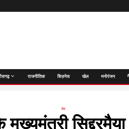
तीसगढ़
राजनीतिक
बिज़नेस
खेल
मनोरंजन
ग
देश
 मुख्यमंत्री सिद्दरमैय