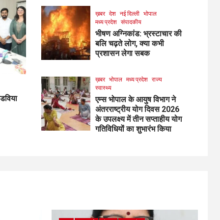
ख़बर
देश
नई दिल्ली
भोपाल
मध्य प्रदेश
संपादकीय
भीषण अग्निकांड: भ्रस्टाचार की
बलि चढ़ते लोग, क्या कभी
प्रशासन लेगा सबक
ख़बर
भोपाल
मध्य प्रदेश
राज्य
स्वास्थ्य
ांडविया
एम्स भोपाल के आयुष विभाग ने
अंतरराष्ट्रीय योग दिवस 2026
के उपलक्ष्य में तीन सप्ताहीय योग
गतिविधियों का शुभारंभ किया