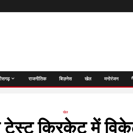
तीसगढ़
राजनीतिक
बिज़नेस
खेल
मनोरंजन
ग
खेल
 टेस्ट क्रिकेट में विक