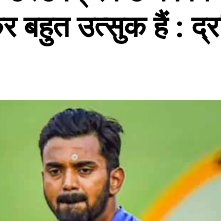
र बहुत उत्सुक हैं : द्र