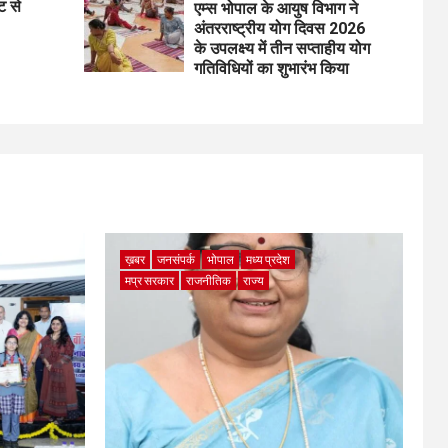
ट से
एम्स भोपाल के आयुष विभाग ने
अंतरराष्ट्रीय योग दिवस 2026
के उपलक्ष्य में तीन सप्ताहीय योग
गतिविधियों का शुभारंभ किया
ख़बर
जनसंपर्क
भोपाल
मध्य प्रदेश
मप्र सरकार
राजनीतिक
राज्य