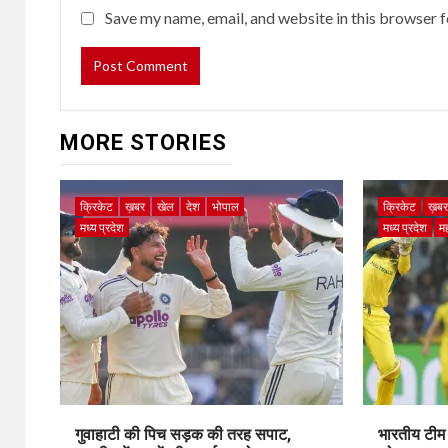
Save my name, email, and website in this browser f
MORE STORIES
क्रिकेट
ख़बर
खेल
देश
भोपाल
क्रिकेट
ख़ब
मध्य प्रदेश
मध्य प्रदेश
मह
गुवाहाटी की पिच सड़क की तरह सपाट,
भारतीय टीम 