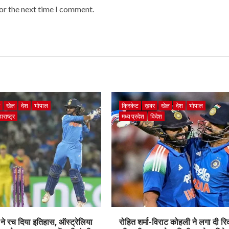
or the next time I comment.
र
खेल
देश
भोपाल
क्रिकेट
ख़बर
खेल
देश
भोपाल
ाराष्ट्र
मध्य प्रदेश
विदेश
ने रच दिया इतिहास, ऑस्ट्रेलिया
रोहित शर्मा-विराट कोहली ने लगा दी रिकॉ