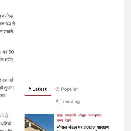
 द्रविड़
चित रूप से
चुन सकते
है। वह 50
पके शरीर
िए एक नई
 की तुलना
Latest
Popular
 का
Trending
ों से
ख़बर
जनसंपर्क
भोपाल
मध्य प्रदेश
राज्य
रेलवे
्थितियों
भोपाल मंडल पर तत्काल आरक्षण