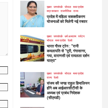
ख़बर
जनसंपर्क
भोपाल
मध्य प्रदेश
मप्र सरकार
राजनीतिक
राज्य
प्रदेश में महिला सशक्तीकरण
योजनाओं को मिलेगी नई रफ्तार
ख़बर
जनसंपर्क
धर्म अध्यात्म
पर्यटन
भोपाल
मध्य प्रदेश
रेलवे
भारत गौरव ट्रेन : “रानी
कमलापति से “पुरी, गंगासागर,
गया, वाराणसी एवं रामलला दर्शन
यात्रा”
ख़बर
जनसंपर्क
भोपाल
मध्य प्रदेश
राज्य
रेलवे
संजय की जगह राहुल हिमालियन
होंगे अब आईआरसीटीसी के
अध्यक्ष एवं प्रबंध निदेशक
(सीएमडी)