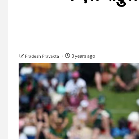
3 years ago
Pradesh Pravakta