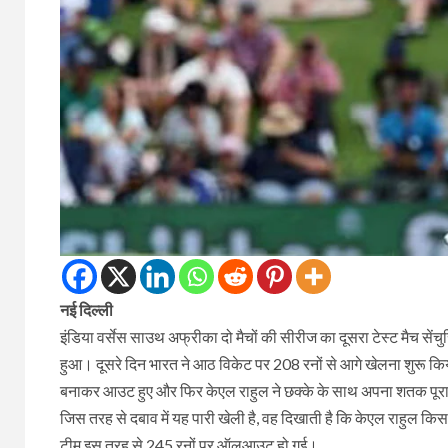
नई दिल्ली
इंडिया वर्सेस साउथ अफ्रीका दो मैचों की सीरीज का दूसरा टेस्ट मैच सेंचुरि
हुआ। दूसरे दिन भारत ने आठ विकेट पर 208 रनों से आगे खेलना शुरू कि
बनाकर आउट हुए और फिर केएल राहुल ने छक्के के साथ अपना शतक पूरा किया। क
जिस तरह से दबाव में यह पारी खेली है, वह दिखाती है कि केएल राहुल कि
टीम इस तरह से 245 रनों पर ऑलआउट हो गई।