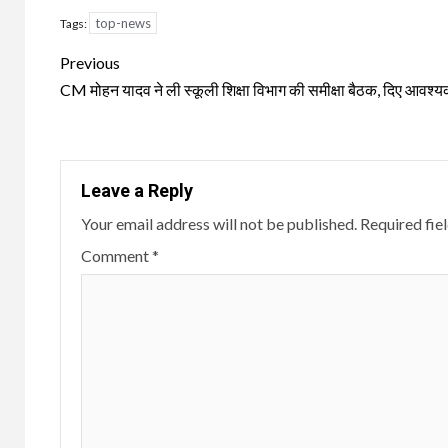
top-news
Tags:
Continue
Previous
Reading
CM मोहन यादव ने ली स्‍कूली शिक्षा विभाग की समीक्षा बैठक, दिए आवश्‍यक
Leave a Reply
Your email address will not be published.
Required fie
Comment
*