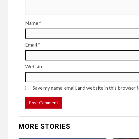
Name
*
Email
*
Website
Save my name, email, and website in this browser f
MORE STORIES