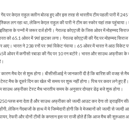
 गेंद पर केएल राहुल क्लीन बोल्ड हुए और इस तरह से भारतीय टीम पहली पारी में 245 
िल लग रहा था, लेकिन केएल राहुल की पारी ने टीम का स्कोर यहां तक पहुंचाया।
िहास के पन्नों में जरूर दर्ज होगी। गेराल्ड कोएट्जी के जिस ओवर में मोहम्मद सि
रत को 65.1 ओवर में 9वां झटका लगा। गेराल्ड कोएट्जी की गेंद पर मोहम्मद सिराज
 नजर आए। भारत ने 238 रनों पर 9वां विकेट गंवाया। 65 ओवर में भारत ने आठ विकेट 
े 65वें ओवर में कगीसो रबाडा की गेंद पर 10 रन बटोरे। भारत और साउथ अफ्रीका के
है।
के कारण मैच देर से शुरू होगा। बीसीसीआई ने जानकारी दी है कि बारिश की वजह से म
ेस्ट मैच के दूसरे दिन का खेल भी समय पर शुरू नहीं होगा। पिच पर कवर लगे हुए हैं।
ाम साउथ अफ्रीका टेस्ट मैच भारतीय समय के अनुसार दोपहर डेढ़ बजे शुरू होगा।
आज 250 प्लस बना देता है और साउथ अफ्रीका को जल्दी आउट कर देगा तो ड्राइविंग स
 लेकिन गेंदबाजों के हाथ में ये जिम्मेदारी होगी कि वे मेजबानों को जल्दी से जल्दी
पायर, रेफरी और दोनों टीमों के कप्तान इस पर राजी होते हैं कि आज मैच की शुरुआत 