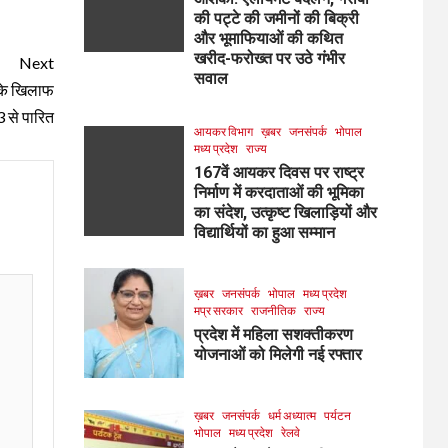
की पट्टे की जमीनों की बिक्री
और भूमाफियाओं की कथित
खरीद-फरोख्त पर उठे गंभीर
Next
सवाल
ल के खिलाफ
 से पारित
आयकर विभाग
ख़बर
जनसंपर्क
भोपाल
मध्य प्रदेश
राज्य
167वें आयकर दिवस पर राष्ट्र
निर्माण में करदाताओं की भूमिका
का संदेश, उत्कृष्ट खिलाड़ियों और
विद्यार्थियों का हुआ सम्मान
ख़बर
जनसंपर्क
भोपाल
मध्य प्रदेश
मप्र सरकार
राजनीतिक
राज्य
प्रदेश में महिला सशक्तीकरण
योजनाओं को मिलेगी नई रफ्तार
ख़बर
जनसंपर्क
धर्म अध्यात्म
पर्यटन
भोपाल
मध्य प्रदेश
रेलवे