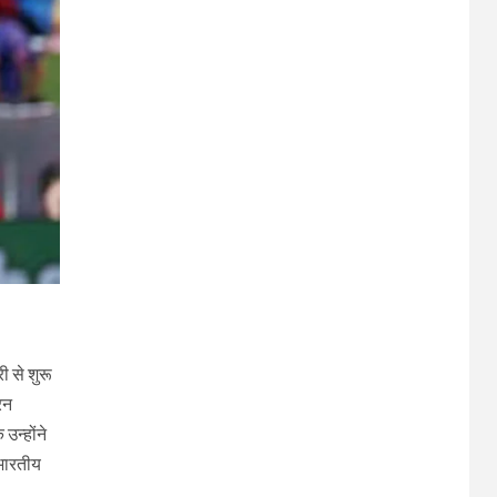
ी से शुरू
रन
उन्होंने
 भारतीय