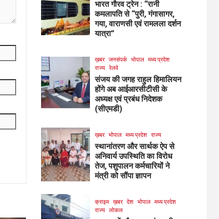
भारत गौरव ट्रेन : “रानी
कमलापति से “पुरी, गंगासागर,
गया, वाराणसी एवं रामलला दर्शन
यात्रा”
ख़बर
जनसंपर्क
भोपाल
मध्य प्रदेश
राज्य
रेलवे
संजय की जगह राहुल हिमालियन
होंगे अब आईआरसीटीसी के
अध्यक्ष एवं प्रबंध निदेशक
(सीएमडी)
ख़बर
भोपाल
मध्य प्रदेश
राज्य
स्थानांतरण और सार्थक ऐप से
अनिवार्य उपस्थिति का विरोध
तेज, पशुपालन कर्मचारियों ने
मंत्री को सौंपा ज्ञापन
क्राइम
ख़बर
देश
भोपाल
मध्य प्रदेश
राज्य
लोकल