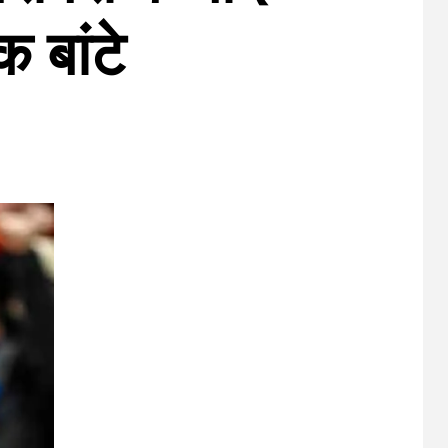
 बांटे