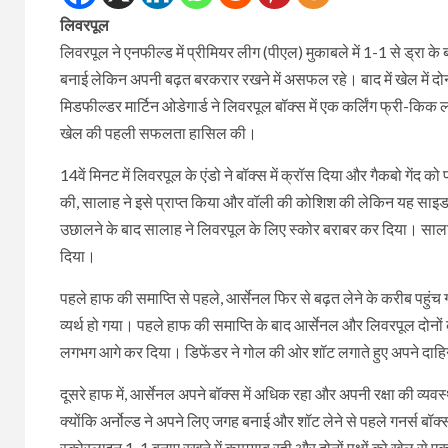
लिवरपूल
लिवरपूल ने एनफील्ड में प्रीमियर लीग (पीएल) मुकाबले में 1-1 से ड्रा के
बनाई लेकिन अपनी बढ़त बरकरार रखने में असफल रहे। बाद में खेल में दोन
मिडफील्डर मार्टिन ओडेगार्ड ने लिवरपूल बॉक्स में एक कर्लिंग फ्री-कि
खेल की पहली सफलता हासिल की।
14वें मिनट में लिवरपूल के एंडो ने बॉक्स में क्रॉस दिया और गैकबो गेंद क
की, सालाह ने इसे प्राप्त किया और वॉली की कोशिश की लेकिन यह साइड-नेटि
उछालने के बाद सालाह ने लिवरपूल के लिए स्कोर बराबर कर दिया। सालाह
दिया।
पहले हाफ की समाप्ति से पहले, आर्सेनल फिर से बढ़त लेने के करीब पहुंच ग
व्यर्थ हो गया। पहले हाफ की समाप्ति के बाद आर्सेनल और लिवरपूल दोनों क
लगभग आगे कर दिया। डिफेंडर ने गोल की ओर शॉट लगाते हुए अपने दाहिन
दूसरे हाफ में, आर्सेनल अपने बॉक्स में अधिक रहा और अपनी रक्षा की व्यव
क्योंकि अर्नोल्ड ने अपने लिए जगह बनाई और शॉट लेने से पहले गनर्स बॉ
स्कोरलाइन 1-1 बनाए रखने में कामयाब रही और दोनों पक्षों को खेल से एक-