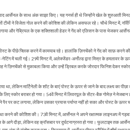
 बाद आर्सेनल के साथ अंक साझा किए। यह गनर्स ही थे जिन्होंने खेल के शुरुआती मिनटों
ों टीमों ने विजेता गोल करने की कोशिश की लेकिन असफल रहे। चौथे मिनट में, नॉर्व
क लगाया और गेब्रियल के एक शक्तिशाली हेडर ने गेंद को एलिसन के पास भेजकर आर्से
ो पोस्ट के पीछे फ्लिक करने में कामयाब रहे। हालांकि ज़िनचेंको ने गेंद को साफ़ करने 
ंग में चली गई। 29वें मिनट में, अलेक्जेंडर-अर्नोल्ड द्वारा मिस्र के हमलावर के ऊपर
 ने ज़िनचेंको से मुकाबला किया और उन्हें ड्रिबल करके जोरदार फिनिश देकर स्क
या था, लेकिन मार्टिनेली के शॉट के बाएं पोस्ट के ऊपर से जाने के बाद लक्ष्य का पीछ
े लिए स्कोर बराबर हो गया। 54वें मिनट में लिवरपूल के सेंटर-बैक गोमेज़ ने मेजबान
े पैर पर कट लगाया, लेकिन उसका प्रयास पर्याप्त नहीं हो सका और पोस्ट के ऊपर
स्था करने की कोशिश की। 73वें मिनट में, आर्सेनल ने अपने रक्षात्मक लाइनअप में गड़ब
क्स के आगे दौड़ा, लेकिन वह क्रॉसबार पर दुर्घटनाग्रस्त हो गया। फुलटाइम तक आर्से
एक अंक से संतोष करना पड़ा। क्रिसमस में, आर्सेनल पीएल स्टैंडिंग में शीर्ष स्थान प