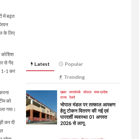
 में बढ़त
ेजियन
नल के लिए
की कोशिश
 से गेंद
Latest
Popular
ोर 1-1 कर
Trending
ा करना
ख़बर
जनसंपर्क
भोपाल
मध्य प्रदेश
राज्य
रेलवे
 टीम को
भोपाल मंडल पर तत्काल आरक्षण
 चला गया।
हेतु टोकन वितरण की नई एवं
पारदर्शी व्यवस्था 01 अगस्त
ड़ी कर दी
2026 से लागू
नल
र रहेगा