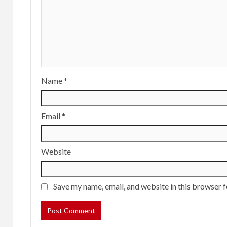
Name
*
Email
*
Website
Save my name, email, and website in this browser f