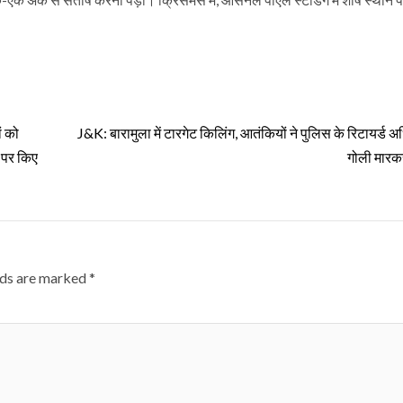
ं को
J&K: बारामुला में टारगेट किलिंग, आतंकियों ने पुलिस के रिटायर्ड 
न पर किए
गोली मारकर
lds are marked
*