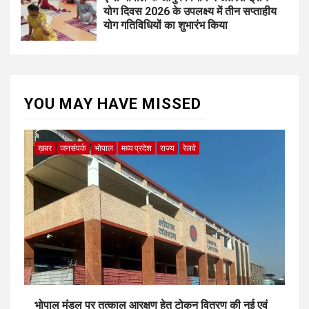
योग दिवस 2026 के उपलक्ष्य में तीन सप्ताहीय
योग गतिविधियों का शुभारंभ किया
YOU MAY HAVE MISSED
ख़बर
जनसंपर्क
भोपाल
मध्य प्रदेश
राज्य
रेलवे
भोपाल मंडल पर तत्काल आरक्षण हेतु टोकन वितरण की नई एवं