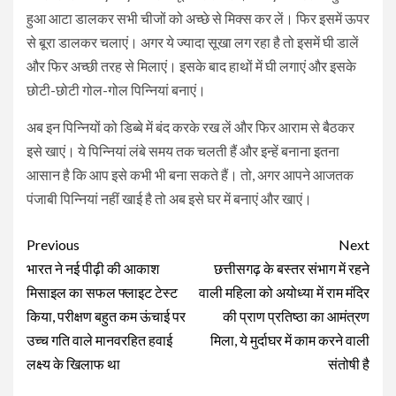
हुआ आटा डालकर सभी चीजों को अच्छे से मिक्स कर लें। फिर इसमें ऊपर
से बूरा डालकर चलाएं। अगर ये ज्यादा सूखा लग रहा है तो इसमें घी डालें
और फिर अच्छी तरह से मिलाएं। इसके बाद हाथों में घी लगाएं और इसके
छोटी-छोटी गोल-गोल पिन्नियां बनाएं।
अब इन पिन्नियों को डिब्बे में बंद करके रख लें और फिर आराम से बैठकर
इसे खाएं। ये पिन्नियां लंबे समय तक चलती हैं और इन्हें बनाना इतना
आसान है कि आप इसे कभी भी बना सकते हैं। तो, अगर आपने आजतक
पंजाबी पिन्नियां नहीं खाई है तो अब इसे घर में बनाएं और खाएं।
Continue
Previous
Next
Reading
भारत ने नई पीढ़ी की आकाश
छत्तीसगढ़ के बस्तर संभाग में रहने
मिसाइल का सफल फ्लाइट टेस्ट
वाली महिला को अयोध्या में राम मंदिर
किया, परीक्षण बहुत कम ऊंचाई पर
की प्राण प्रतिष्ठा का आमंत्रण
उच्च गति वाले मानवरहित हवाई
मिला, ये मुर्दाघर में काम करने वाली
लक्ष्य के खिलाफ था
संतोषी है