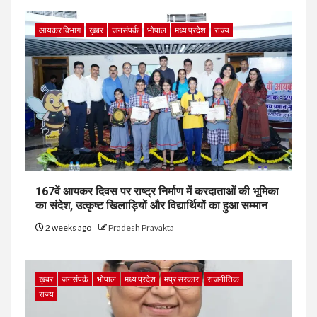
आयकर विभाग
ख़बर
जनसंपर्क
भोपाल
मध्य प्रदेश
राज्य
167वें आयकर दिवस पर राष्ट्र निर्माण में करदाताओं की भूमिका
का संदेश, उत्कृष्ट खिलाड़ियों और विद्यार्थियों का हुआ सम्मान
2 weeks ago
Pradesh Pravakta
ख़बर
जनसंपर्क
भोपाल
मध्य प्रदेश
मप्र सरकार
राजनीतिक
राज्य