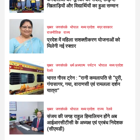
खिलाड़ियों और विद्यार्थियों का हुआ सम्मान
ख़बर
जनसंपर्क
भोपाल
मध्य प्रदेश
मप्र सरकार
राजनीतिक
राज्य
प्रदेश में महिला सशक्तीकरण योजनाओं को
मिलेगी नई रफ्तार
ख़बर
जनसंपर्क
धर्म अध्यात्म
पर्यटन
भोपाल
मध्य प्रदेश
रेलवे
भारत गौरव ट्रेन : “रानी कमलापति से “पुरी,
गंगासागर, गया, वाराणसी एवं रामलला दर्शन
यात्रा”
ख़बर
जनसंपर्क
भोपाल
मध्य प्रदेश
राज्य
रेलवे
संजय की जगह राहुल हिमालियन होंगे अब
आईआरसीटीसी के अध्यक्ष एवं प्रबंध निदेशक
(सीएमडी)