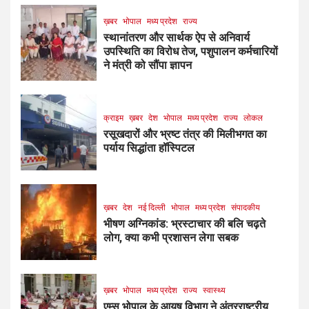
ख़बर
भोपाल
मध्य प्रदेश
राज्य
स्थानांतरण और सार्थक ऐप से अनिवार्य
उपस्थिति का विरोध तेज, पशुपालन कर्मचारियों
ने मंत्री को सौंपा ज्ञापन
क्राइम
ख़बर
देश
भोपाल
मध्य प्रदेश
राज्य
लोकल
रसूखदारों और भ्रष्ट तंत्र की मिलीभगत का
पर्याय सिद्धांता हॉस्पिटल
ख़बर
देश
नई दिल्ली
भोपाल
मध्य प्रदेश
संपादकीय
भीषण अग्निकांड: भ्रस्टाचार की बलि चढ़ते
लोग, क्या कभी प्रशासन लेगा सबक
ख़बर
भोपाल
मध्य प्रदेश
राज्य
स्वास्थ्य
एम्स भोपाल के आयुष विभाग ने अंतरराष्ट्रीय