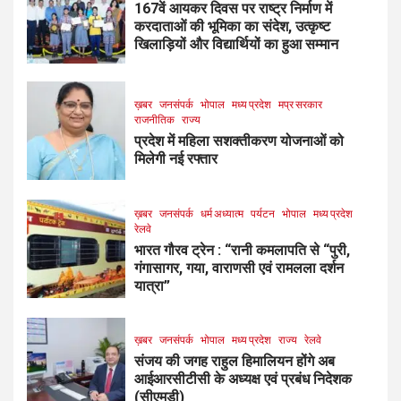
167वें आयकर दिवस पर राष्ट्र निर्माण में
करदाताओं की भूमिका का संदेश, उत्कृष्ट
खिलाड़ियों और विद्यार्थियों का हुआ सम्मान
ख़बर
जनसंपर्क
भोपाल
मध्य प्रदेश
मप्र सरकार
राजनीतिक
राज्य
प्रदेश में महिला सशक्तीकरण योजनाओं को
मिलेगी नई रफ्तार
ख़बर
जनसंपर्क
धर्म अध्यात्म
पर्यटन
भोपाल
मध्य प्रदेश
रेलवे
भारत गौरव ट्रेन : “रानी कमलापति से “पुरी,
गंगासागर, गया, वाराणसी एवं रामलला दर्शन
यात्रा”
ख़बर
जनसंपर्क
भोपाल
मध्य प्रदेश
राज्य
रेलवे
संजय की जगह राहुल हिमालियन होंगे अब
आईआरसीटीसी के अध्यक्ष एवं प्रबंध निदेशक
(सीएमडी)