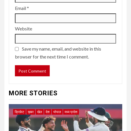
Email
*
Website
Save my name, email, and website in this
browser for the next time I comment.
MORE STORIES
क्रिकेट
ख़बर
खेल
देश
भोपाल
मध्य प्रदेश