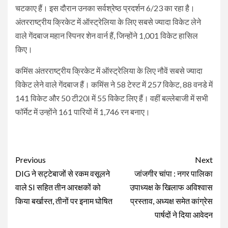
चटकाए हैं। इस दौरान उनका सर्वश्रेष्ठ प्रदर्शन 6/23 का रहा है।
अंतरराष्ट्रीय क्रिकेट में ऑस्ट्रेलिया के लिए सबसे ज्यादा विकेट लेने
वाले गेंदबाज महान स्पिनर शेन वार्न हैं, जिन्होंने 1,001 विकेट हासिल
किए।
कमिंस अंतरराष्ट्रीय क्रिकेट में ऑस्ट्रेलिया के लिए नौवें सबसे ज्यादा
विकेट लेने वाले गेंदबाज हैं। कमिंस ने 58 टेस्ट में 257 विकेट, 88 वनडे में
141 विकेट और 50 टी20I में 55 विकेट लिए हैं। वहीं बल्लेबाजी में सभी
फॉर्मेट में उन्होंने 161 पारियों में 1,746 रन बनाए।
Continue
Previous
Next
Reading
DIG ने सट्टेबाजों से रकम वसूलने
जांजगीर चांपा : नगर पालिका
वाले SI सहित तीन आरक्षकों को
उपाध्यक्ष के खिलाफ अविश्वास
किया बर्खास्त, तीनों पर इनाम घोषित
प्रस्ताव, अध्यक्ष समेत कांग्रेस
पार्षदों ने दिया आवेदन