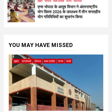
ख़बर
भोपाल
मध्य प्रदेश
राज्य
स्वास्थ्य
एम्स भोपाल के आयुष विभाग ने अंतरराष्ट्रीय
योग दिवस 2026 के उपलक्ष्य में तीन सप्ताहीय
योग गतिविधियों का शुभारंभ किया
YOU MAY HAVE MISSED
ख़बर
जनसंपर्क
भोपाल
मध्य प्रदेश
राज्य
रेलवे