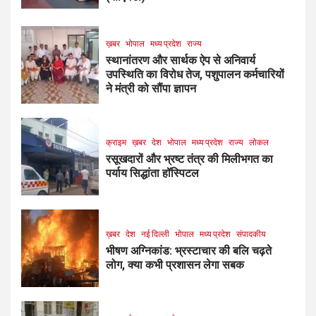
ख़बर
भोपाल
मध्य प्रदेश
राज्य
स्थानांतरण और सार्थक ऐप से अनिवार्य
उपस्थिति का विरोध तेज, पशुपालन कर्मचारियों
ने मंत्री को सौंपा ज्ञापन
क्राइम
ख़बर
देश
भोपाल
मध्य प्रदेश
राज्य
लोकल
रसूखदारों और भ्रष्ट तंत्र की मिलीभगत का
पर्याय सिद्धांता हॉस्पिटल
ख़बर
देश
नई दिल्ली
भोपाल
मध्य प्रदेश
संपादकीय
भीषण अग्निकांड: भ्रस्टाचार की बलि चढ़ते
लोग, क्या कभी प्रशासन लेगा सबक