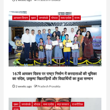
आयकर विभाग
ख़बर
जनसंपर्क
भोपाल
मध्य प्रदेश
राज्य
167वें आयकर दिवस पर राष्ट्र निर्माण में करदाताओं की भूमिका
का संदेश, उत्कृष्ट खिलाड़ियों और विद्यार्थियों का हुआ सम्मान
2 weeks ago
Pradesh Pravakta
ख़बर
जनसंपर्क
भोपाल
मध्य प्रदेश
मप्र सरकार
राजनीतिक
राज्य