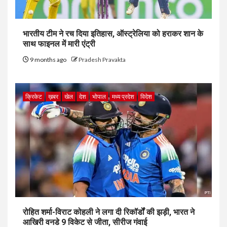
भारतीय टीम ने रच दिया इतिहास, ऑस्ट्रेलिया को हराकर शान के
साथ फाइनल में मारी एंट्री
9 months ago
Pradesh Pravakta
क्रिकेट
ख़बर
खेल
देश
भोपाल
मध्य प्रदेश
विदेश
रोहित शर्मा-विराट कोहली ने लगा दी रिकॉर्डों की झड़ी, भारत ने
आखिरी वनडे 9 विकेट से जीता, सीरीज गंवाई