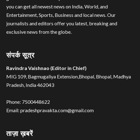
you can get all newest news on India, World, and
Entertainment, Sports, Business and local news. Our
journalists and editors offer you latest, breaking and
exclusive news from the globe.
संपर्क सूत्र
Ravindra Vaishnao (Editor in Chief)
MIG 109, Bagmugaliya Extension,Bhopal, Bhopal, Madhya
Pradesh, India 462043
Phone: 7500448622
Email: pradeshpravakta.com@gmail.com
ताज़ा ख़बरें