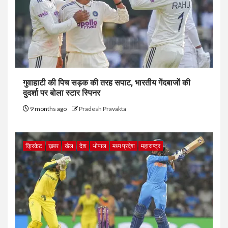
गुवाहाटी की पिच सड़क की तरह सपाट, भारतीय गेंदबाजों की
दुदर्शा पर बोला स्टार स्पिनर
9 months ago
Pradesh Pravakta
क्रिकेट
ख़बर
खेल
देश
भोपाल
मध्य प्रदेश
महाराष्ट्र