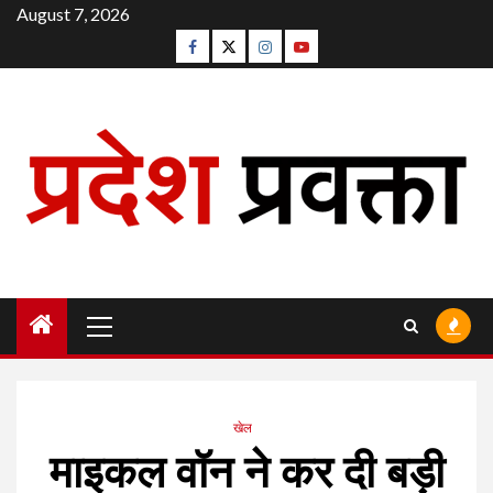
Skip
August 7, 2026
to
Facebook
Twitter
Instagram
Youtube
content
Primary
Menu
खेल
माइकल वॉन ने कर दी बड़ी