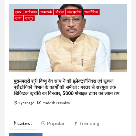
ख़बर
छत्तीसगढ़
जनसंपर्क
भोपाल
मध्य प्रदेश
राजनीतिक
राज्य
रायपुर
मुख्यमंत्री श्री विष्णु देव साय ने की इलेक्ट्रॉनिक्स एवं सूचना
प्रौद्योगिकी विभाग के कार्यों की समीक्षा : बस्तर से सरगुजा तक
डिजिटल क्रांति का विस्तार, 5000 मोबाइल टावर का लक्ष्य तय
1 year ago
Pradesh Pravakta
Latest
Popular
Trending