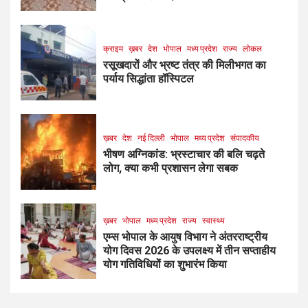
क्राइम
ख़बर
देश
भोपाल
मध्य प्रदेश
राज्य
लोकल
रसूखदारों और भ्रष्ट तंत्र की मिलीभगत का
पर्याय सिद्धांता हॉस्पिटल
ख़बर
देश
नई दिल्ली
भोपाल
मध्य प्रदेश
संपादकीय
भीषण अग्निकांड: भ्रस्टाचार की बलि चढ़ते
लोग, क्या कभी प्रशासन लेगा सबक
ख़बर
भोपाल
मध्य प्रदेश
राज्य
स्वास्थ्य
एम्स भोपाल के आयुष विभाग ने अंतरराष्ट्रीय
योग दिवस 2026 के उपलक्ष्य में तीन सप्ताहीय
योग गतिविधियों का शुभारंभ किया