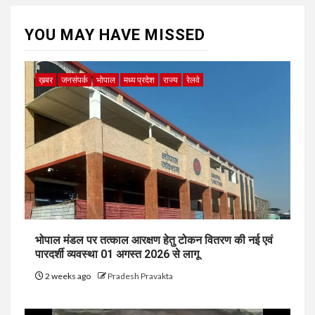
YOU MAY HAVE MISSED
ख़बर
जनसंपर्क
भोपाल
मध्य प्रदेश
राज्य
रेलवे
भोपाल मंडल पर तत्काल आरक्षण हेतु टोकन वितरण की नई एवं
पारदर्शी व्यवस्था 01 अगस्त 2026 से लागू
2 weeks ago
Pradesh Pravakta