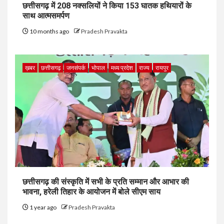
छत्तीसगढ़ में 208 नक्सलियों ने किया 153 घातक हथियारों के
साथ आत्मसमर्पण
10 months ago
Pradesh Pravakta
ख़बर
छत्तीसगढ़
जनसंपर्क
भोपाल
मध्य प्रदेश
राज्य
रायपुर
छत्तीसगढ़ की संस्कृति में सभी के प्रति सम्मान और आभार की
भावना, हरेली तिहार के आयोजन में बोले सीएम साय
1 year ago
Pradesh Pravakta