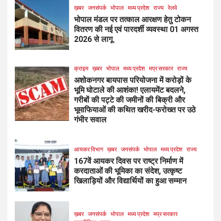
ख़बर
जनसंपर्क
भोपाल
मध्य प्रदेश
राज्य
रेलवे
भोपाल मंडल पर तत्काल आरक्षण हेतु टोकन
वितरण की नई एवं पारदर्शी व्यवस्था 01 अगस्त
2026 से लागू
क्राइम
ख़बर
भोपाल
मध्य प्रदेश
मप्र सरकार
राज्य
अशोकनगर बायपास परियोजना में करोड़ों के
भूमि घोटाले की आशंका! एलायमेंट बदलने,
गरीबों की पट्टे की जमीनों की बिक्री और
भूमाफियाओं की कथित खरीद-फरोख्त पर उठे
गंभीर सवाल
आयकर विभाग
ख़बर
जनसंपर्क
भोपाल
मध्य प्रदेश
राज्य
167वें आयकर दिवस पर राष्ट्र निर्माण में
करदाताओं की भूमिका का संदेश, उत्कृष्ट
खिलाड़ियों और विद्यार्थियों का हुआ सम्मान
ख़बर
जनसंपर्क
भोपाल
मध्य प्रदेश
मप्र सरकार