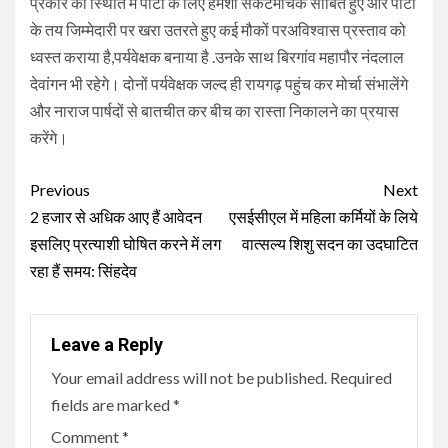
प्रकार की स्थिति में पार्टी के लिए हमेशा संकटमोचक साबित हुए और पार्टी
के तय जिम्मेदारी पर खरा उतरते हुए कई मौकों परअविश्वास प्रस्ताव को
ध्वस्त कराया है,पर्यवेक्षक बनाया है .उनके साथ बिरगांव महापौर नंदलाल
देवांगन भी रहेगे। दोनों पर्यवेक्षक जल्द ही रायगढ़ पहुंच कर मोर्चा संभालेंगे
और नाराज पार्षदों से बातचीत कर बीच का रास्ता निकालने का प्रयास
करेंगे।
Continue
Previous
Next
Reading
2 हजार से अधिक आए हैं आवेदन
एसईसीएल में महिला कर्मियों के लिये
इसलिए प्रत्याशी घोषित करने में लग
वात्सल्य शिशु सदन का उदघाटित
रहा हैं समय: सिंहदेव
Leave a Reply
Your email address will not be published.
Required
fields are marked
*
Comment
*