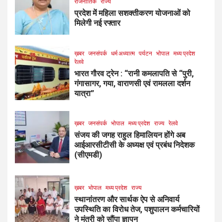
राजनीतिक
राज्य
प्रदेश में महिला सशक्तीकरण योजनाओं को
मिलेगी नई रफ्तार
ख़बर
जनसंपर्क
धर्म अध्यात्म
पर्यटन
भोपाल
मध्य प्रदेश
रेलवे
भारत गौरव ट्रेन : “रानी कमलापति से “पुरी,
गंगासागर, गया, वाराणसी एवं रामलला दर्शन
यात्रा”
ख़बर
जनसंपर्क
भोपाल
मध्य प्रदेश
राज्य
रेलवे
संजय की जगह राहुल हिमालियन होंगे अब
आईआरसीटीसी के अध्यक्ष एवं प्रबंध निदेशक
(सीएमडी)
ख़बर
भोपाल
मध्य प्रदेश
राज्य
स्थानांतरण और सार्थक ऐप से अनिवार्य
उपस्थिति का विरोध तेज, पशुपालन कर्मचारियों
ने मंत्री को सौंपा ज्ञापन