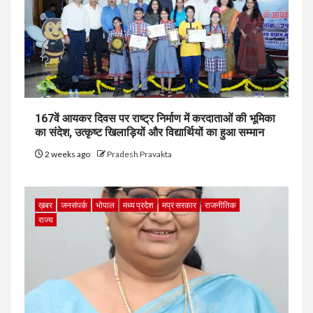
167वें आयकर दिवस पर राष्ट्र निर्माण में करदाताओं की भूमिका
का संदेश, उत्कृष्ट खिलाड़ियों और विद्यार्थियों का हुआ सम्मान
2 weeks ago
Pradesh Pravakta
ख़बर
जनसंपर्क
भोपाल
मध्य प्रदेश
मप्र सरकार
राजनीतिक
राज्य