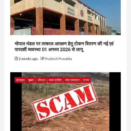
भोपाल मंडल पर तत्काल आरक्षण हेतु टोकन वितरण की नई एवं
पारदर्शी व्यवस्था 01 अगस्त 2026 से लागू
2 weeks ago
Pradesh Pravakta
क्राइम
ख़बर
भोपाल
मध्य प्रदेश
मप्र सरकार
राज्य