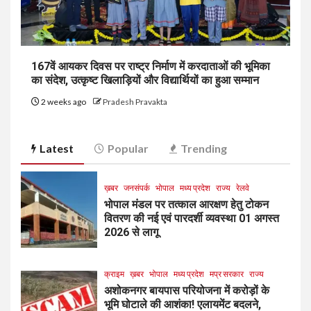
167वें आयकर दिवस पर राष्ट्र निर्माण में करदाताओं की भूमिका
का संदेश, उत्कृष्ट खिलाड़ियों और विद्यार्थियों का हुआ सम्मान
2 weeks ago
Pradesh Pravakta
Latest
Popular
Trending
ख़बर
जनसंपर्क
भोपाल
मध्य प्रदेश
राज्य
रेलवे
भोपाल मंडल पर तत्काल आरक्षण हेतु टोकन
वितरण की नई एवं पारदर्शी व्यवस्था 01 अगस्त
2026 से लागू
क्राइम
ख़बर
भोपाल
मध्य प्रदेश
मप्र सरकार
राज्य
अशोकनगर बायपास परियोजना में करोड़ों के
भूमि घोटाले की आशंका! एलायमेंट बदलने,