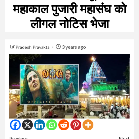
महाकाल पुजारी महासंघ को
लीगल नोटिस भेजा
3 years ago
Pradesh Pravakta
Continue
Previous
Next