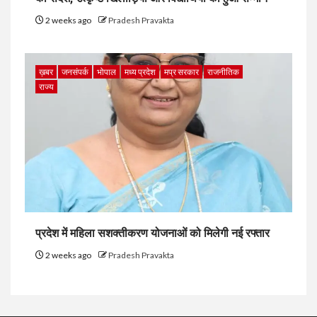
2 weeks ago
Pradesh Pravakta
ख़बर
जनसंपर्क
भोपाल
मध्य प्रदेश
मप्र सरकार
राजनीतिक
राज्य
प्रदेश में महिला सशक्तीकरण योजनाओं को मिलेगी नई रफ्तार
2 weeks ago
Pradesh Pravakta