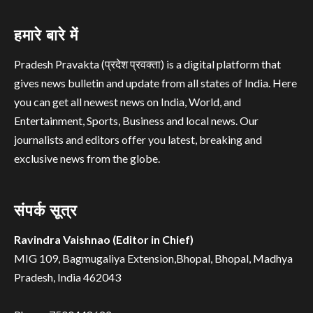
हमारे बारे में
Pradesh Pravakta (प्रदेश प्रवक्ता) is a digital platform that
gives news bulletin and update from all states of India. Here
you can get all newest news on India, World, and
Entertainment, Sports, Business and local news. Our
journalists and editors offer you latest, breaking and
exclusive news from the globe.
संपर्क सूत्र
Ravindra Vaishnao (Editor in Chief)
MIG 109, Bagmugaliya Extension,Bhopal, Bhopal, Madhya
Pradesh, India 462043