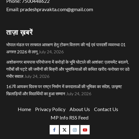
Phone: 7500448622
Email: pradeshpravakta.com@gmail.com
ताज़ा ख़बरें
भोपाल मंडल पर तत्काल आरक्षण हेतु टोकन वितरण की नई एवं पारदर्शी व्यवस्था 01
अगस्त 2026 से लागू
July 24, 2026
अशोकनगर बायपास परियोजना में करोड़ों के भूमि घोटाले की आशंका! एलायमेंट बदलने,
गरीबों की पट्टे की जमीनों की बिक्री और भूमाफियाओं की कथित खरीद-फरोख्त पर उठे
गंभीर सवाल
July 24, 2026
167वें आयकर दिवस पर राष्ट्र निर्माण में करदाताओं की भूमिका का संदेश, उत्कृष्ट
खिलाड़ियों और विद्यार्थियों का हुआ सम्मान
July 24, 2026
Home
Privacy Policy
About Us
Contact Us
MP Info RSS Feed
Facebook
Twitter
Instagram
Youtube