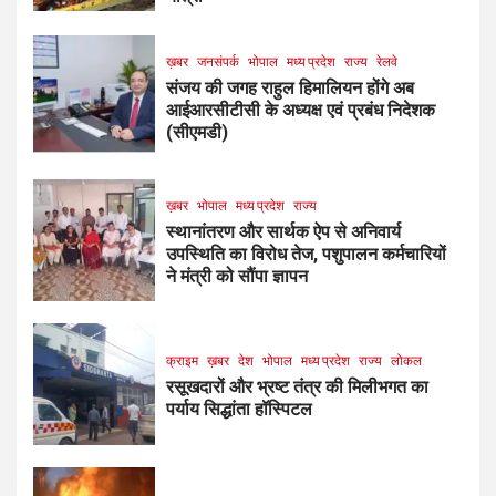
ख़बर
जनसंपर्क
भोपाल
मध्य प्रदेश
राज्य
रेलवे
संजय की जगह राहुल हिमालियन होंगे अब
आईआरसीटीसी के अध्यक्ष एवं प्रबंध निदेशक
(सीएमडी)
ख़बर
भोपाल
मध्य प्रदेश
राज्य
स्थानांतरण और सार्थक ऐप से अनिवार्य
उपस्थिति का विरोध तेज, पशुपालन कर्मचारियों
ने मंत्री को सौंपा ज्ञापन
क्राइम
ख़बर
देश
भोपाल
मध्य प्रदेश
राज्य
लोकल
रसूखदारों और भ्रष्ट तंत्र की मिलीभगत का
पर्याय सिद्धांता हॉस्पिटल