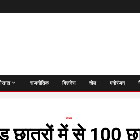
तीसगढ़
राजनीतिक
बिज़नेस
खेल
मनोरंजन
ग
राज्य
 छात्रों में से 100 छ