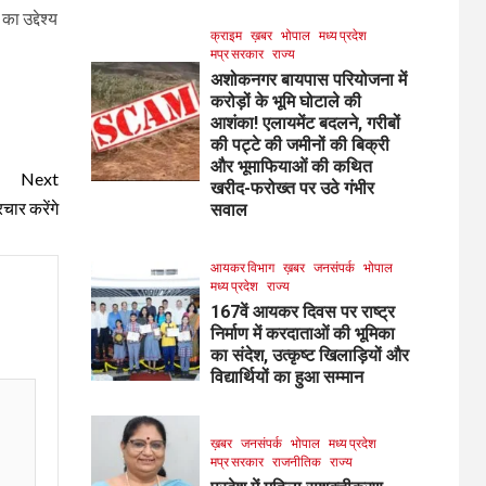
 उद्देश्य
क्राइम
ख़बर
भोपाल
मध्य प्रदेश
मप्र सरकार
राज्य
अशोकनगर बायपास परियोजना में
करोड़ों के भूमि घोटाले की
आशंका! एलायमेंट बदलने, गरीबों
की पट्टे की जमीनों की बिक्री
और भूमाफियाओं की कथित
Next
खरीद-फरोख्त पर उठे गंभीर
चार करेंगे
सवाल
आयकर विभाग
ख़बर
जनसंपर्क
भोपाल
मध्य प्रदेश
राज्य
167वें आयकर दिवस पर राष्ट्र
निर्माण में करदाताओं की भूमिका
का संदेश, उत्कृष्ट खिलाड़ियों और
विद्यार्थियों का हुआ सम्मान
ख़बर
जनसंपर्क
भोपाल
मध्य प्रदेश
मप्र सरकार
राजनीतिक
राज्य