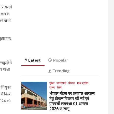
5 छात्रों
लेखन के
रने जैसी
सुझाए गए
Latest
Popular
कूलों में
ीर गाथा
Trending
ख़बर
जनसंपर्क
भोपाल
मध्य प्रदेश
 नियुक्त
राज्य
रेलवे
भोपाल मंडल पर तत्काल आरक्षण
प से किया
हेतु टोकन वितरण की नई एवं
 2024 को
पारदर्शी व्यवस्था 01 अगस्त
2026 से लागू