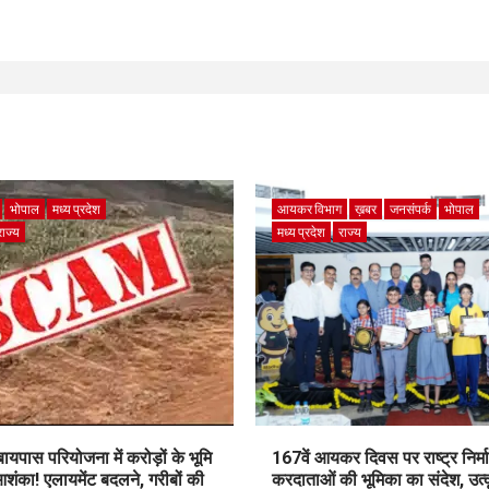
भोपाल
मध्य प्रदेश
आयकर विभाग
ख़बर
जनसंपर्क
भोपाल
राज्य
मध्य प्रदेश
राज्य
पास परियोजना में करोड़ों के भूमि
167वें आयकर दिवस पर राष्ट्र निर्माण
शंका! एलायमेंट बदलने, गरीबों की
करदाताओं की भूमिका का संदेश, उत्क