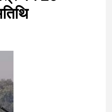
अतिथि