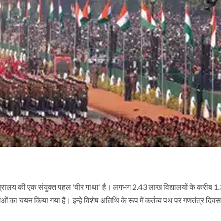
मंत्रालय की एक संयुक्त पहल 'वीर गाथा' है। लगभग 2.43 लाख विद्यालयों के करीब 1
ेताओं का चयन किया गया है। इन्हे विशेष अतिथि के रूप में कर्तव्य पथ पर गणतंत्र दिव