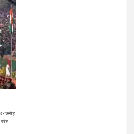
.37 करोड़
स परेड-