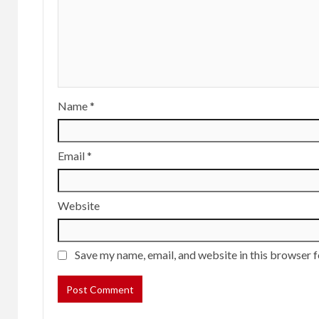
Name
*
Email
*
Website
Save my name, email, and website in this browser f