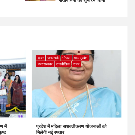
गतिविधियों का शुभारंभ किया
ख़बर
जनसंपर्क
भोपाल
मध्य प्रदेश
मप्र सरकार
राजनीतिक
राज्य
 में
प्रदेश में महिला सशक्तीकरण योजनाओं को
ृष्ट
मिलेगी नई रफ्तार