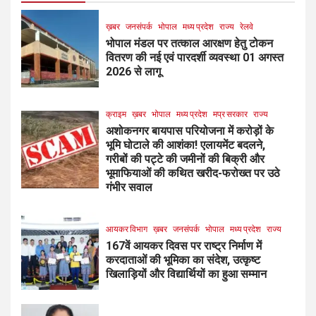
ख़बर
जनसंपर्क
भोपाल
मध्य प्रदेश
राज्य
रेलवे
भोपाल मंडल पर तत्काल आरक्षण हेतु टोकन
वितरण की नई एवं पारदर्शी व्यवस्था 01 अगस्त
2026 से लागू
क्राइम
ख़बर
भोपाल
मध्य प्रदेश
मप्र सरकार
राज्य
अशोकनगर बायपास परियोजना में करोड़ों के
भूमि घोटाले की आशंका! एलायमेंट बदलने,
गरीबों की पट्टे की जमीनों की बिक्री और
भूमाफियाओं की कथित खरीद-फरोख्त पर उठे
गंभीर सवाल
आयकर विभाग
ख़बर
जनसंपर्क
भोपाल
मध्य प्रदेश
राज्य
167वें आयकर दिवस पर राष्ट्र निर्माण में
करदाताओं की भूमिका का संदेश, उत्कृष्ट
खिलाड़ियों और विद्यार्थियों का हुआ सम्मान