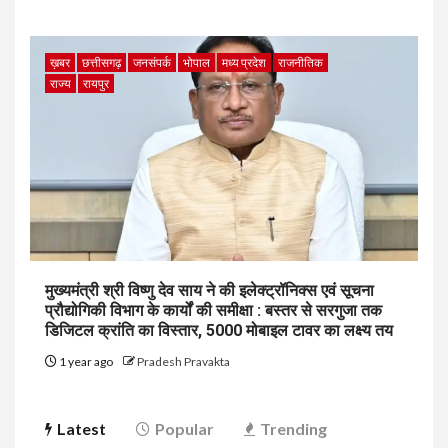
ख़बर
छत्तीसगढ़
जनसंपर्क
भोपाल
मध्य प्रदेश
राजनीतिक
राज्य
रायपुर
मुख्यमंत्री श्री विष्णु देव साय ने की इलेक्ट्रॉनिक्स एवं सूचना
प्रौद्योगिकी विभाग के कार्यों की समीक्षा : बस्तर से सरगुजा तक
डिजिटल क्रांति का विस्तार, 5000 मोबाइल टावर का लक्ष्य तय
1 year ago
Pradesh Pravakta
Latest
Popular
Trending