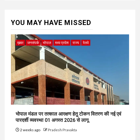
YOU MAY HAVE MISSED
ख़बर
जनसंपर्क
भोपाल
मध्य प्रदेश
राज्य
रेलवे
भोपाल मंडल पर तत्काल आरक्षण हेतु टोकन वितरण की नई एवं
पारदर्शी व्यवस्था 01 अगस्त 2026 से लागू
2 weeks ago
Pradesh Pravakta