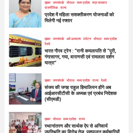
ख़बर
जनसंपर्क
भोपाल
मध्य प्रदेश
मप्र सरकार
राजनीतिक
राज्य
प्रदेश में महिला सशक्तीकरण योजनाओं को
मिलेगी नई रफ्तार
ख़बर
जनसंपर्क
धर्म अध्यात्म
पर्यटन
भोपाल
मध्य प्रदेश
रेलवे
भारत गौरव ट्रेन : “रानी कमलापति से “पुरी,
गंगासागर, गया, वाराणसी एवं रामलला दर्शन
यात्रा”
ख़बर
जनसंपर्क
भोपाल
मध्य प्रदेश
राज्य
रेलवे
संजय की जगह राहुल हिमालियन होंगे अब
आईआरसीटीसी के अध्यक्ष एवं प्रबंध निदेशक
(सीएमडी)
ख़बर
भोपाल
मध्य प्रदेश
राज्य
स्थानांतरण और सार्थक ऐप से अनिवार्य
उपस्थिति का विरोध तेज, पशुपालन कर्मचारियों