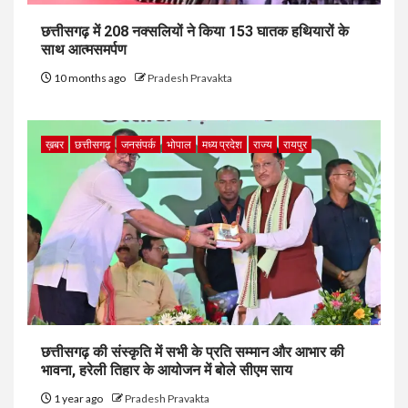
छत्तीसगढ़ में 208 नक्सलियों ने किया 153 घातक हथियारों के
साथ आत्मसमर्पण
10 months ago
Pradesh Pravakta
ख़बर
छत्तीसगढ़
जनसंपर्क
भोपाल
मध्य प्रदेश
राज्य
रायपुर
छत्तीसगढ़ की संस्कृति में सभी के प्रति सम्मान और आभार की
भावना, हरेली तिहार के आयोजन में बोले सीएम साय
1 year ago
Pradesh Pravakta