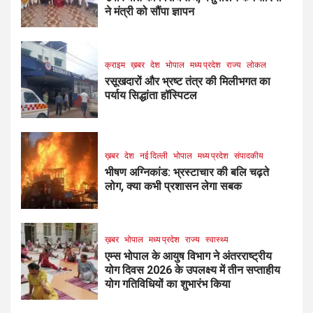
ने मंत्री को सौंपा ज्ञापन
क्राइम
ख़बर
देश
भोपाल
मध्य प्रदेश
राज्य
लोकल
रसूखदारों और भ्रष्ट तंत्र की मिलीभगत का
पर्याय सिद्धांता हॉस्पिटल
ख़बर
देश
नई दिल्ली
भोपाल
मध्य प्रदेश
संपादकीय
भीषण अग्निकांड: भ्रस्टाचार की बलि चढ़ते
लोग, क्या कभी प्रशासन लेगा सबक
ख़बर
भोपाल
मध्य प्रदेश
राज्य
स्वास्थ्य
एम्स भोपाल के आयुष विभाग ने अंतरराष्ट्रीय
योग दिवस 2026 के उपलक्ष्य में तीन सप्ताहीय
योग गतिविधियों का शुभारंभ किया