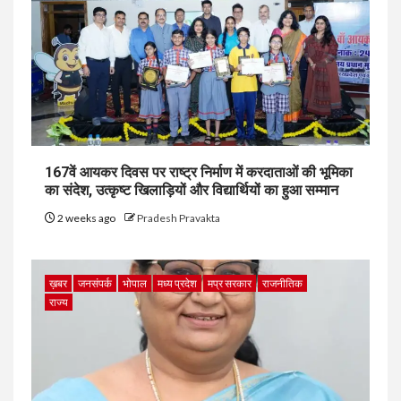
167वें आयकर दिवस पर राष्ट्र निर्माण में करदाताओं की भूमिका
का संदेश, उत्कृष्ट खिलाड़ियों और विद्यार्थियों का हुआ सम्मान
2 weeks ago
Pradesh Pravakta
ख़बर
जनसंपर्क
भोपाल
मध्य प्रदेश
मप्र सरकार
राजनीतिक
राज्य